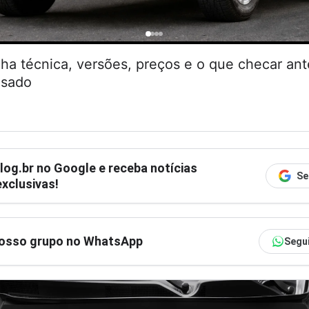
cha técnica, versões, preços e o que checar an
usado
log.br
no Google e receba notícias
Se
xclusivas!
nosso grupo no WhatsApp
Segu