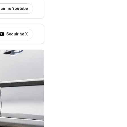
uir no Youtube
Seguir no X