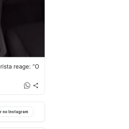
ista reage: “O
r no Instagram