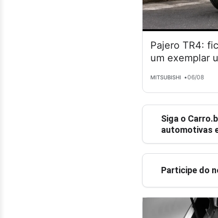
Pajero TR4: fi
um exemplar 
•
06/08
MITSUBISHI
Siga o
Carro.b
automotivas e
Participe do 