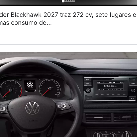
r Blackhawk 2027 traz 272 cv, sete lugares
 mas consumo de...