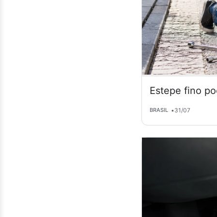
Estepe fino po
•
31/07
BRASIL