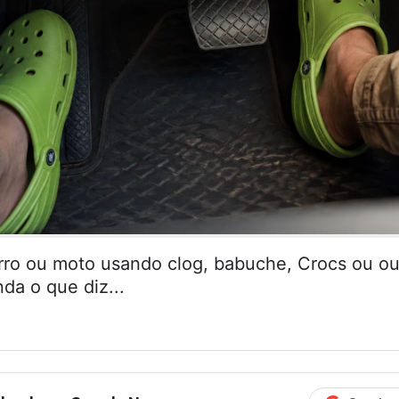
arro ou moto usando clog, babuche, Crocs ou ou
da o que diz...