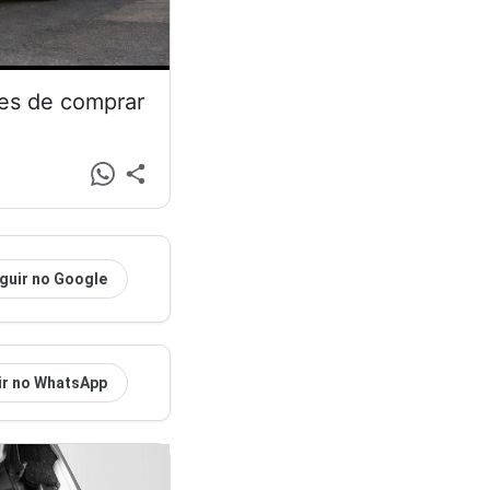
tes de comprar
guir no Google
ir no WhatsApp