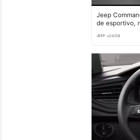
Jeep Commande
de esportivo,
•
04/08
JEEP