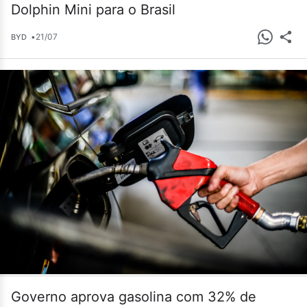
Dolphin Mini para o Brasil
•
21/07
BYD
Governo aprova gasolina com 32% de