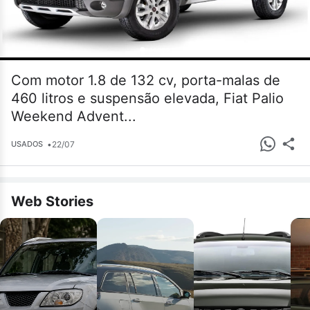
Com motor 1.8 de 132 cv, porta-malas de
460 litros e suspensão elevada, Fiat Palio
Weekend Advent...
•
22/07
USADOS
Web Stories