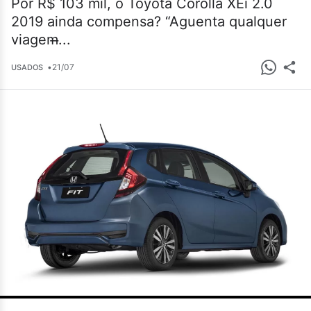
Por R$ 103 mil, o Toyota Corolla XEi 2.0
2019 ainda compensa? “Aguenta qualquer
viagem̶...
•
21/07
USADOS