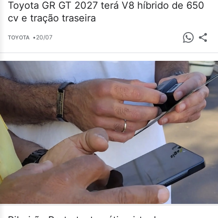
Toyota GR GT 2027 terá V8 híbrido de 650
cv e tração traseira
•
20/07
TOYOTA