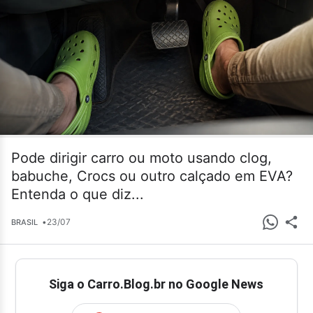
Pode dirigir carro ou moto usando clog,
babuche, Crocs ou outro calçado em EVA?
Entenda o que diz...
•
23/07
BRASIL
Siga o Carro.Blog.br no Google News