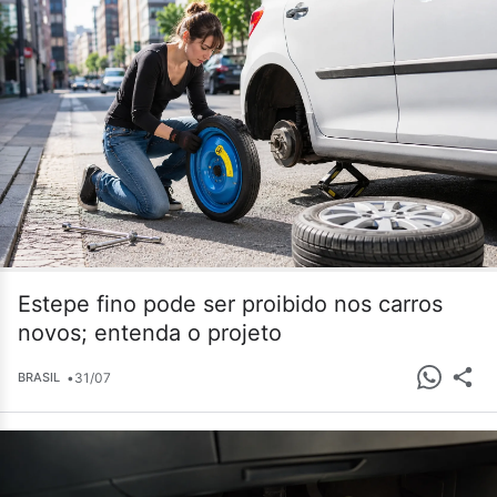
Estepe fino pode ser proibido nos carros
novos; entenda o projeto
•
31/07
BRASIL