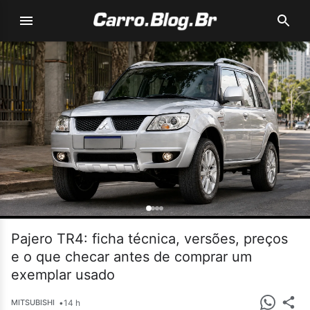
Pajero TR4: ficha técnica, versões, preços
e o que checar antes de comprar um
exemplar usado
•
14 h
MITSUBISHI