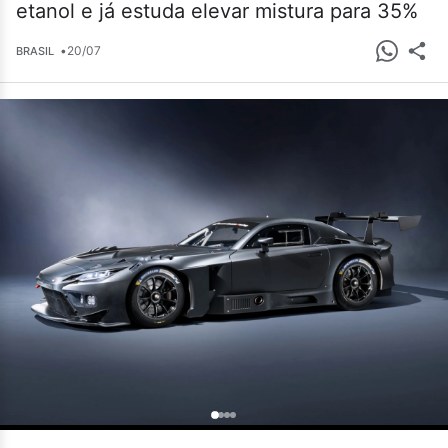
etanol e já estuda elevar mistura para 35%
•
20/07
BRASIL