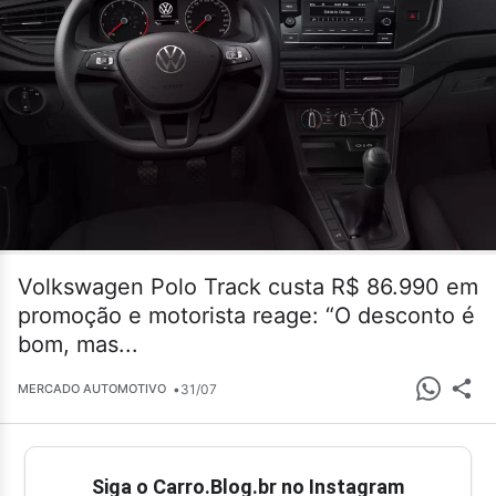
Volkswagen Polo Track custa R$ 86.990 em
promoção e motorista reage: “O desconto é
bom, mas...
•
31/07
MERCADO AUTOMOTIVO
Siga o Carro.Blog.br no Instagram