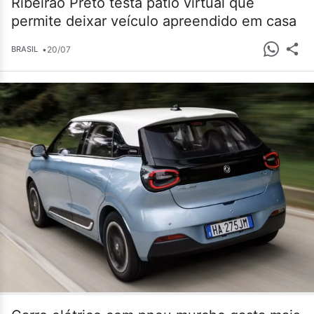
Ribeirão Preto testa pátio virtual que
permite deixar veículo apreendido em casa
•
20/07
BRASIL