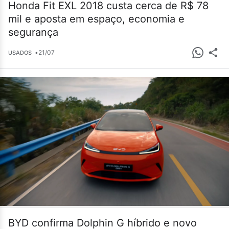
Honda Fit EXL 2018 custa cerca de R$ 78
mil e aposta em espaço, economia e
segurança
•
21/07
USADOS
BYD confirma Dolphin G híbrido e novo