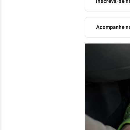
Inscreva-se n
Acompanhe no