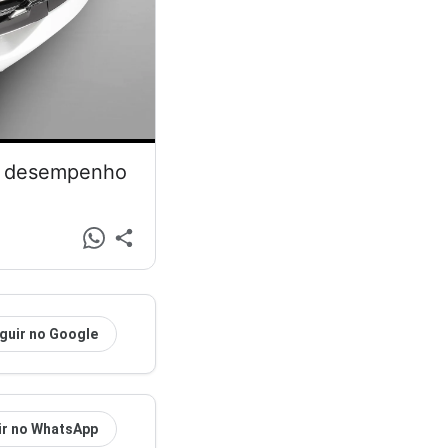
 e desempenho
guir no Google
ir no WhatsApp