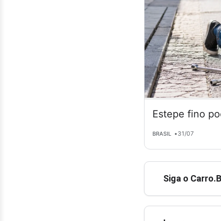
Estepe fino po
•
31/07
BRASIL
Siga o Carro.