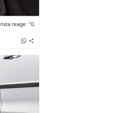
ista reage: “O