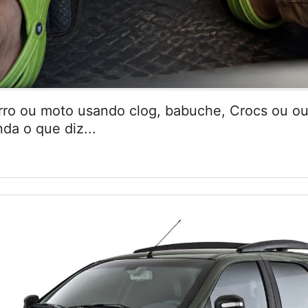
arro ou moto usando clog, babuche, Crocs ou ou
da o que diz...