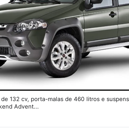
de 132 cv, porta-malas de 460 litros e suspen
kend Advent...