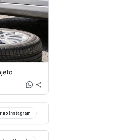
ojeto
r no Instagram