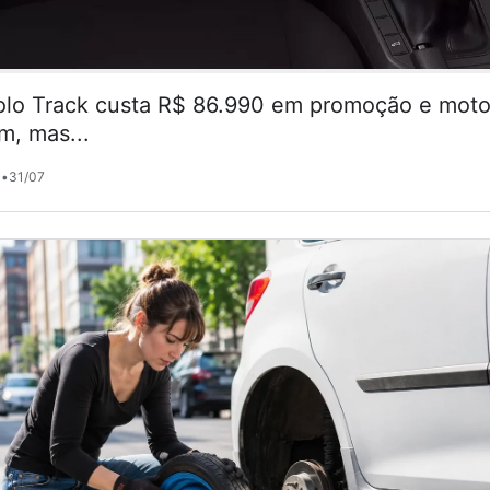
lo Track custa R$ 86.990 em promoção e motor
m, mas...
•
31/07