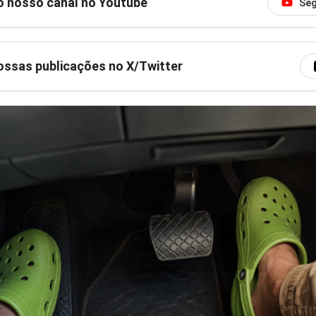
o nosso canal no Youtube
Seg
ssas publicações no X/Twitter