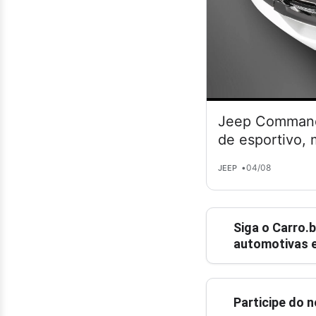
Jeep Commande
de esportivo,
•
04/08
JEEP
Siga o
Carro.b
automotivas e
Participe do 