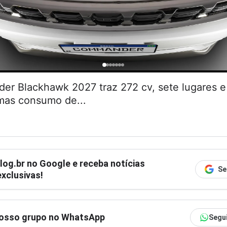
r Blackhawk 2027 traz 272 cv, sete lugares
 mas consumo de...
log.br
no Google e receba notícias
Se
xclusivas!
nosso grupo no WhatsApp
Segu