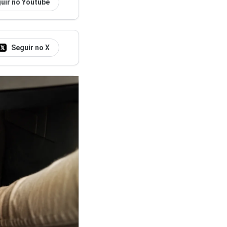
uir no Youtube
Seguir no X