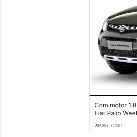
Com motor 1.8 
Fiat Palio Wee
•
22/07
USADOS