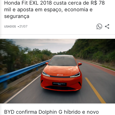
Honda Fit EXL 2018 custa cerca de R$ 78
mil e aposta em espaço, economia e
segurança
•
21/07
USADOS
BYD confirma Dolphin G híbrido e novo