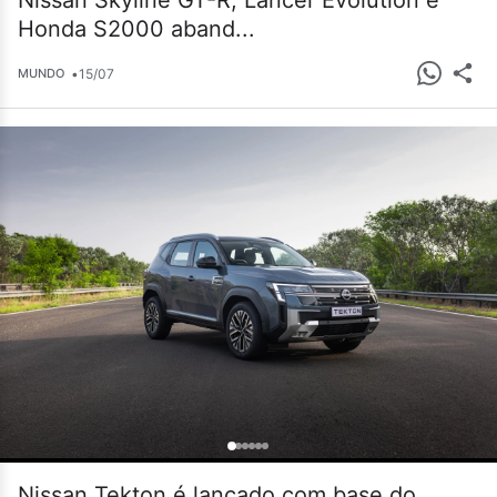
Nissan Skyline GT-R, Lancer Evolution e
Honda S2000 aband...
•
15/07
MUNDO
Nissan Tekton é lançado com base do