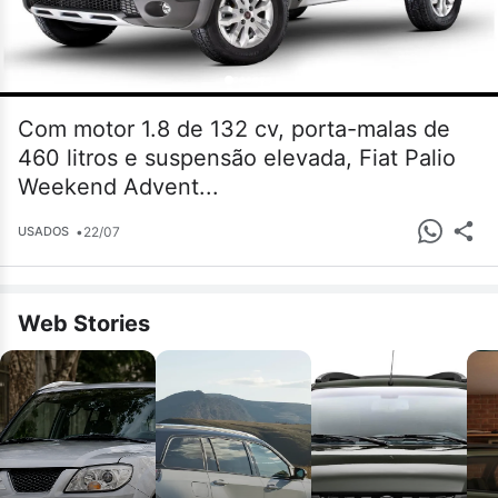
Com motor 1.8 de 132 cv, porta-malas de
460 litros e suspensão elevada, Fiat Palio
Weekend Advent...
•
22/07
USADOS
Web Stories