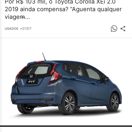
Por R$ 103 mil, o Toyota Corolla XEi 2.0
2019 ainda compensa? “Aguenta qualquer
viagem̶...
•
21/07
USADOS