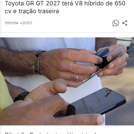
Toyota GR GT 2027 terá V8 híbrido de 650
cv e tração traseira
•
20/07
TOYOTA