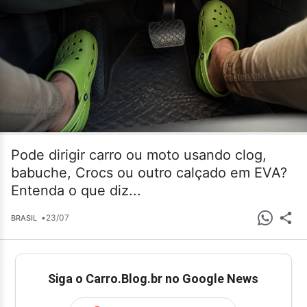
Pode dirigir carro ou moto usando clog,
babuche, Crocs ou outro calçado em EVA?
Entenda o que diz...
•
23/07
BRASIL
Siga o Carro.Blog.br no Google News