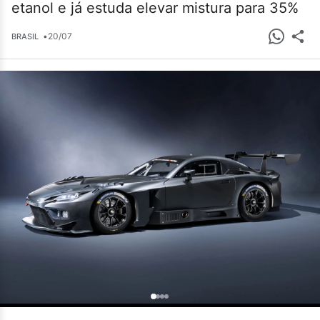
etanol e já estuda elevar mistura para 35%
•
20/07
BRASIL