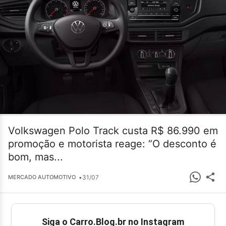
Volkswagen Polo Track custa R$ 86.990 em
promoção e motorista reage: “O desconto é
bom, mas...
•
31/07
MERCADO AUTOMOTIVO
Siga o Carro.Blog.br no Instagram