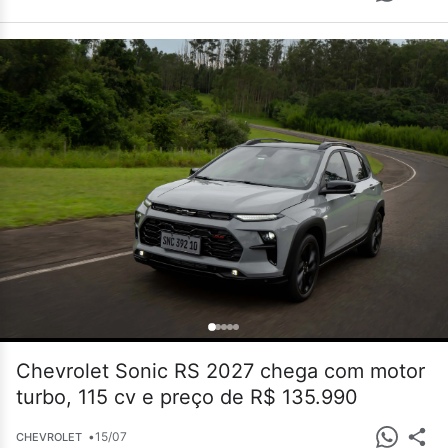
Chevrolet Sonic RS 2027 chega com motor
turbo, 115 cv e preço de R$ 135.990
•
15/07
CHEVROLET