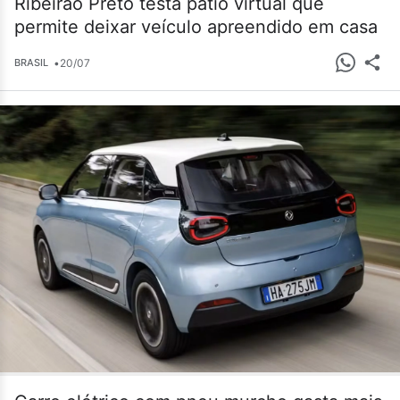
Ribeirão Preto testa pátio virtual que
permite deixar veículo apreendido em casa
•
20/07
BRASIL