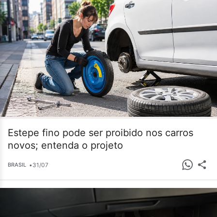
Estepe fino pode ser proibido nos carros
novos; entenda o projeto
•
31/07
BRASIL