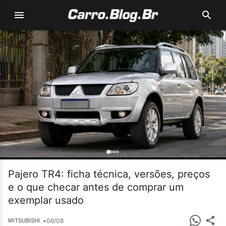
Pajero TR4: ficha técnica, versões, preços
e o que checar antes de comprar um
exemplar usado
•
06/08
MITSUBISHI