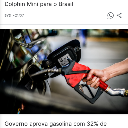
Dolphin Mini para o Brasil
•
21/07
BYD
Governo aprova gasolina com 32% de