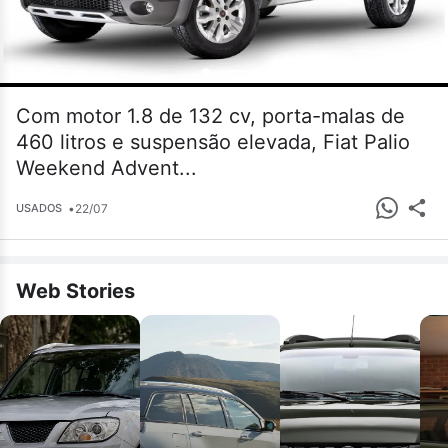
Com motor 1.8 de 132 cv, porta-malas de
460 litros e suspensão elevada, Fiat Palio
Weekend Advent...
•
22/07
USADOS
Web Stories