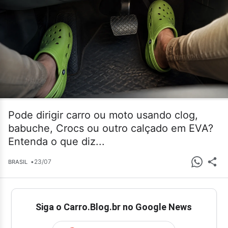
Pode dirigir carro ou moto usando clog,
babuche, Crocs ou outro calçado em EVA?
Entenda o que diz...
•
23/07
BRASIL
Siga o Carro.Blog.br no Google News