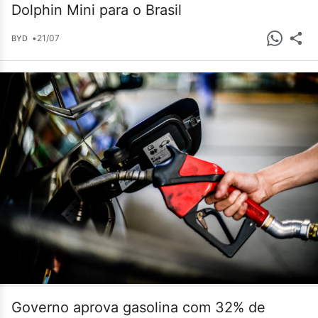
Dolphin Mini para o Brasil
•
21/07
BYD
Governo aprova gasolina com 32% de