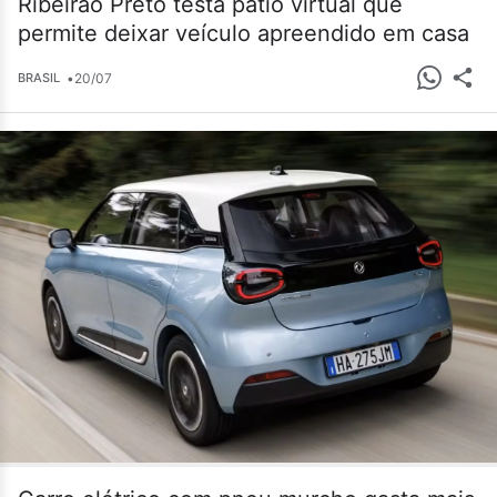
Ribeirão Preto testa pátio virtual que
permite deixar veículo apreendido em casa
•
20/07
BRASIL