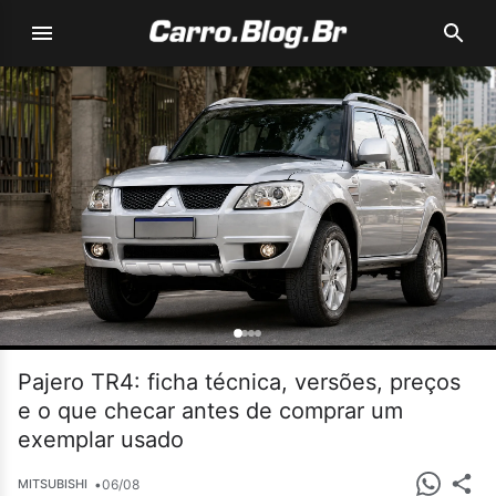
Pajero TR4: ficha técnica, versões, preços
e o que checar antes de comprar um
exemplar usado
•
06/08
MITSUBISHI