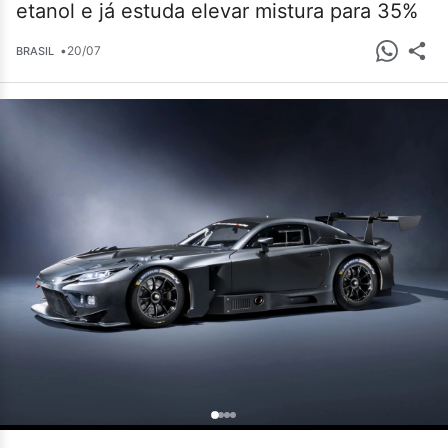
etanol e já estuda elevar mistura para 35%
•
20/07
BRASIL