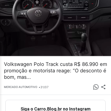
Volkswagen Polo Track custa R$ 86.990 em
promoção e motorista reage: “O desconto é
bom, mas...
•
31/07
MERCADO AUTOMOTIVO
Siga o Carro.Blog.br no Instagram