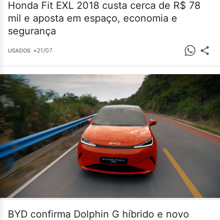
Honda Fit EXL 2018 custa cerca de R$ 78
mil e aposta em espaço, economia e
segurança
•
21/07
USADOS
BYD confirma Dolphin G híbrido e novo