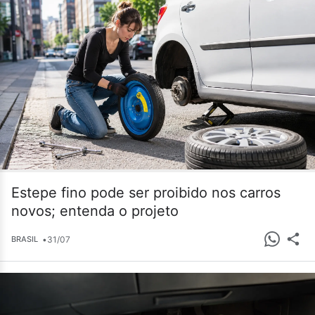
Estepe fino pode ser proibido nos carros
novos; entenda o projeto
•
31/07
BRASIL