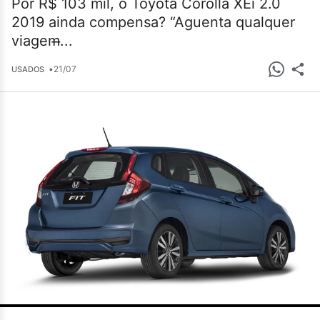
Por R$ 103 mil, o Toyota Corolla XEi 2.0
2019 ainda compensa? “Aguenta qualquer
viagem̶...
•
21/07
USADOS