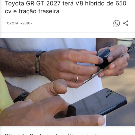
Toyota GR GT 2027 terá V8 híbrido de 650
cv e tração traseira
•
20/07
TOYOTA