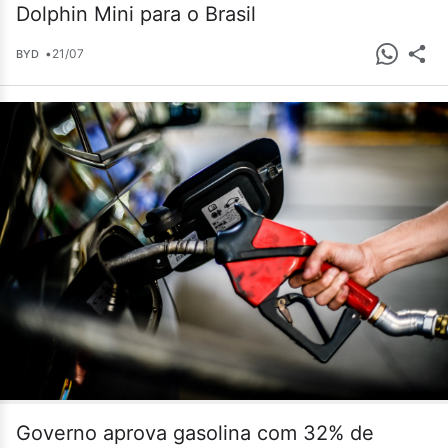
Dolphin Mini para o Brasil
•
21/07
BYD
Governo aprova gasolina com 32% de