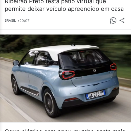
Ribeirão Preto testa pátio virtual que
permite deixar veículo apreendido em casa
•
20/07
BRASIL