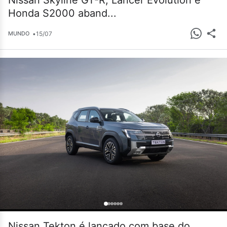
Nissan Skyline GT-R, Lancer Evolution e
Honda S2000 aband...
•
15/07
MUNDO
Nissan Tekton é lançado com base do