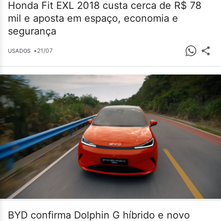
Honda Fit EXL 2018 custa cerca de R$ 78
mil e aposta em espaço, economia e
segurança
•
21/07
USADOS
BYD confirma Dolphin G híbrido e novo