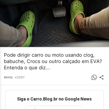
Pode dirigir carro ou moto usando clog,
babuche, Crocs ou outro calçado em EVA?
Entenda o que diz...
•
23/07
BRASIL
Siga o Carro.Blog.br no Google News