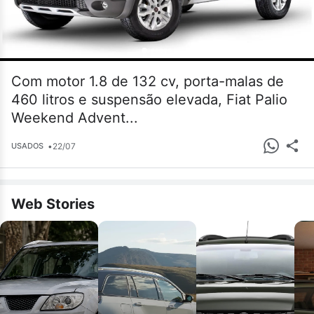
Com motor 1.8 de 132 cv, porta-malas de
460 litros e suspensão elevada, Fiat Palio
Weekend Advent...
•
22/07
USADOS
Web Stories