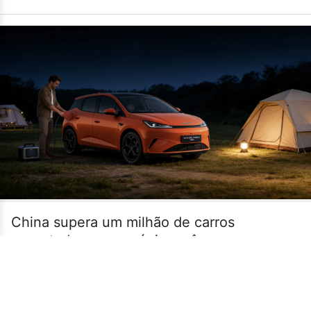
China supera um milhão de carros
exportados em um único mês
•
14/07
MUNDO