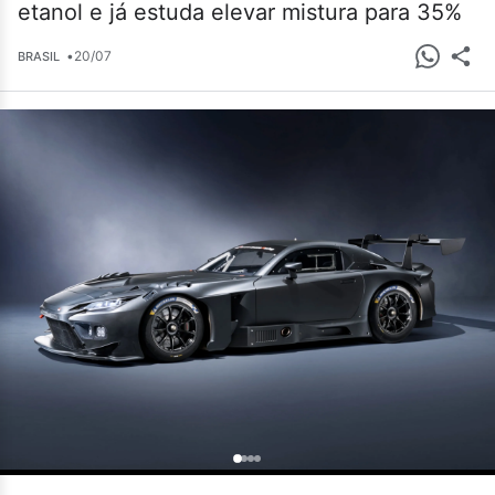
etanol e já estuda elevar mistura para 35%
•
20/07
BRASIL