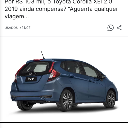
Por R$ 103 mil, o Toyota Corolla XEi 2.0
2019 ainda compensa? “Aguenta qualquer
viagem̶...
•
21/07
USADOS