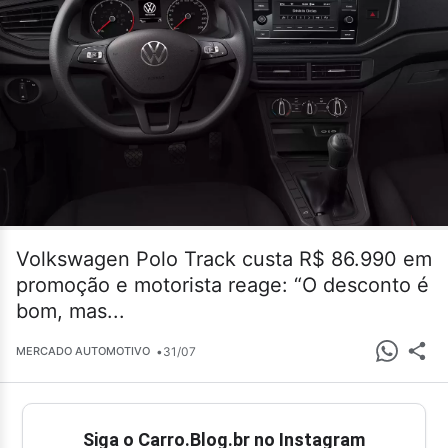
Volkswagen Polo Track custa R$ 86.990 em
promoção e motorista reage: “O desconto é
bom, mas...
•
31/07
MERCADO AUTOMOTIVO
Siga o Carro.Blog.br no Instagram