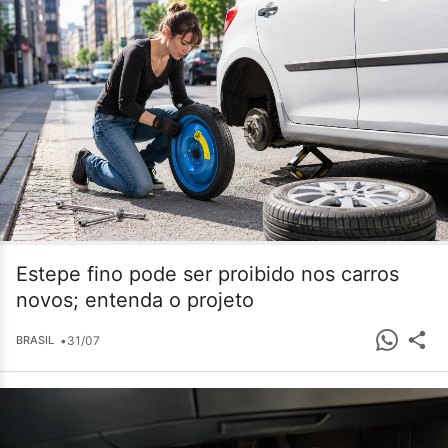
Estepe fino pode ser proibido nos carros
novos; entenda o projeto
•
31/07
BRASIL