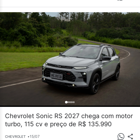
Chevrolet Sonic RS 2027 chega com motor
turbo, 115 cv e preço de R$ 135.990
•
15/07
CHEVROLET