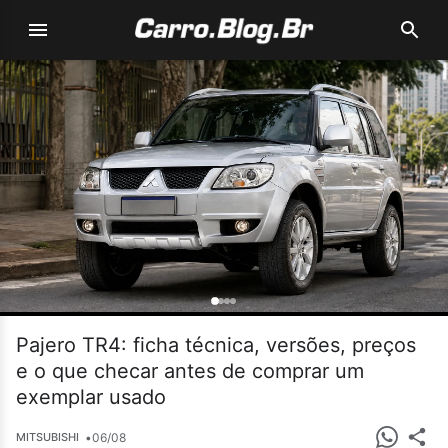
Pajero TR4: ficha técnica, versões, preços
e o que checar antes de comprar um
exemplar usado
•
06/08
MITSUBISHI