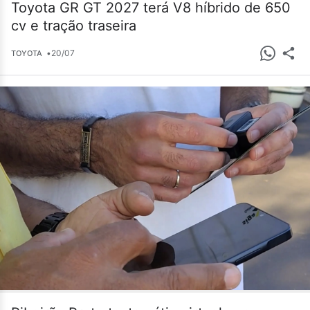
Toyota GR GT 2027 terá V8 híbrido de 650
cv e tração traseira
•
20/07
TOYOTA