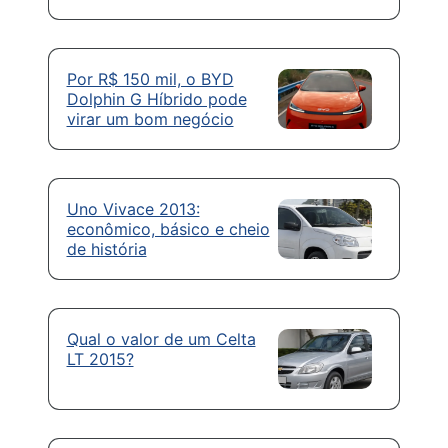
Por R$ 150 mil, o BYD
Dolphin G Híbrido pode
virar um bom negócio
Uno Vivace 2013:
econômico, básico e cheio
de história
Qual o valor de um Celta
LT 2015?