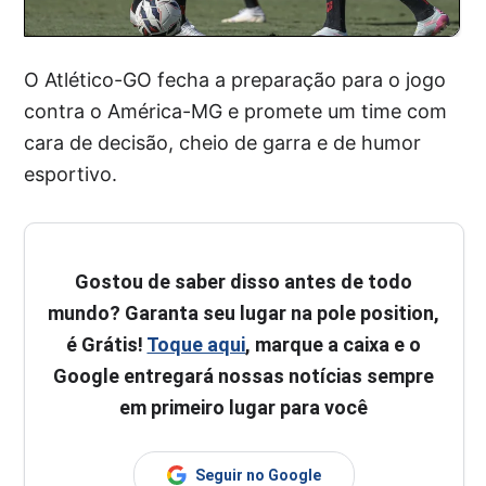
O Atlético-GO fecha a preparação para o jogo
contra o América-MG e promete um time com
cara de decisão, cheio de garra e de humor
esportivo.
Gostou de saber disso antes de todo
mundo? Garanta seu lugar na pole position,
é Grátis!
Toque aqui
, marque a caixa e o
Google entregará nossas notícias sempre
em primeiro lugar para você
Seguir no Google