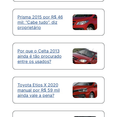
Prisma 2015 por R$ 46
mil: “Cabe tudo”, diz
proprietário
Por que o Celta 2013
ainda é tão procurado
entre os usados?
Toyota Etios X 2020
manual por R$ 59 mil
ainda vale a pena?