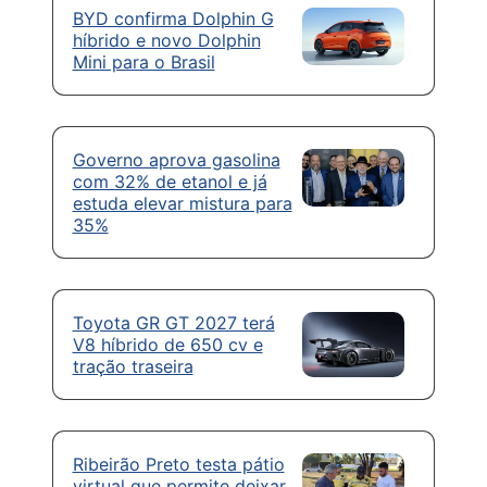
BYD confirma Dolphin G
híbrido e novo Dolphin
Mini para o Brasil
Governo aprova gasolina
com 32% de etanol e já
estuda elevar mistura para
35%
Toyota GR GT 2027 terá
V8 híbrido de 650 cv e
tração traseira
Ribeirão Preto testa pátio
virtual que permite deixar