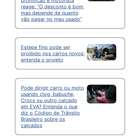
promoção e motorista
reage: “O desconto é bom,
mas depende de quanto
vão pagar no meu usado”
Estepe fino pode ser
proibido nos carros novos;
entenda o projeto
Pode dirigir carro ou moto
usando clog, babuche,
Crocs ou outro calçado
em EVA? Entenda o que
diz o Código de Trânsito
Brasileiro sobre os
calçados