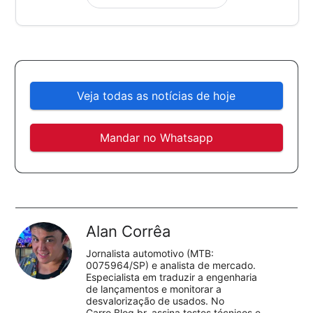
Veja todas as notícias de hoje
Mandar no Whatsapp
Alan Corrêa
Jornalista automotivo (MTB:
0075964/SP) e analista de mercado.
Especialista em traduzir a engenharia
de lançamentos e monitorar a
desvalorização de usados. No
Carro.Blog.br, assina testes técnicos e