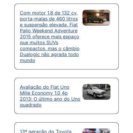
Com motor 1.8 de 132 cv,
porta-malas de 460 litros
e suspensão elevada, Fiat
Palio Weekend Adventure
2015 oferece mais espaço
que muitos SUVs
compactos, mas o câmbio
Dualogic não agrada todo
mundo
Avaliação do Fiat Uno
Mille Economy 1.0 4p
2013: O último ano do Uno
quadrado
13ª geração do Toyota