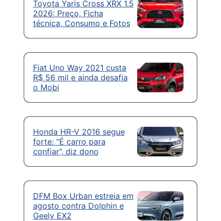
Toyota Yaris Cross XRX 1.5
2026: Preço, Ficha
técnica, Consumo e Fotos
Fiat Uno Way 2021 custa
R$ 56 mil e ainda desafia
o Mobi
Honda HR-V 2016 segue
forte: “É carro para
confiar”, diz dono
DFM Box Urban estreia em
agosto contra Dolphin e
Geely EX2