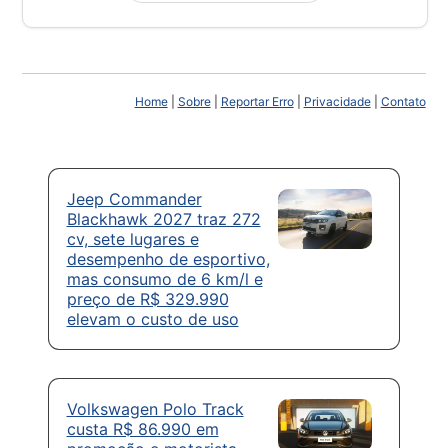
Home
|
Sobre
|
Reportar Erro
|
Privacidade
|
Contato
Jeep Commander
Blackhawk 2027 traz 272
cv, sete lugares e
desempenho de esportivo,
mas consumo de 6 km/l e
preço de R$ 329.990
elevam o custo de uso
Volkswagen Polo Track
custa R$ 86.990 em