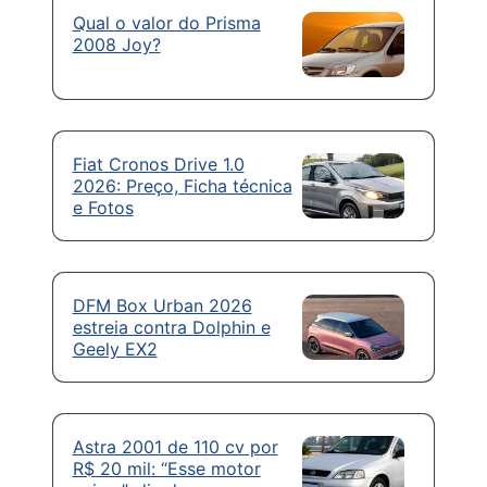
Qual o valor do Prisma
2008 Joy?
Fiat Cronos Drive 1.0
2026: Preço, Ficha técnica
e Fotos
DFM Box Urban 2026
estreia contra Dolphin e
Geely EX2
Astra 2001 de 110 cv por
R$ 20 mil: “Esse motor