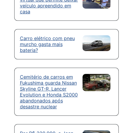
veículo apreendido em
casa
Carro elétrico com pneu
murcho gasta mais
bateria?
Cemitério de carros em
Fukushima guarda Nissan
Skyline GT-R, Lancer
Evolution e Honda S2000
abandonados após
desastre nuclear