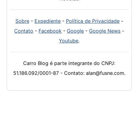
Sobre
-
Expediente
-
Política de Privacidade
-
Contato
-
Facebook
-
Google
-
Google News
-
Youtube
.
Carro Blog é parte integrante do CNPJ:
51.186.092/0001-87 - Contato: alan@fusne.com.