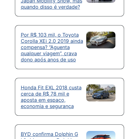
Japan Mobility Show, mas
quando disso é verdade?
Por R$ 103 mil, o Toyota
Corolla XEi 2.0 2019 ainda
compensa? “Aguenta
qualquer viagem”, crava
dono após anos de uso
Honda Fit EXL 2018 custa
cerca de R$ 78 mil e
aposta em espaço,
economia e segurança
BYD confirma Dolphin G