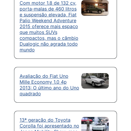
Com motor 1.8 de 132 cv,
porta-malas de 460 litros
e suspensão elevada, Fiat
Palio Weekend Adventure
2015 oferece mais espaço
que muitos SUVs
compactos, mas o câmbio
Dualogic não agrada todo
mundo
Avaliação do Fiat Uno
Mille Economy 1.0 4p
2013: O último ano do Uno
quadrado
13ª geração do Toyota
Corolla foi apresentado no