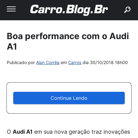
buscar
Boa performance com o Audi
A1
Publicado por
Alan Corrêa
em
Carros
dia
30/10/2018 18h00
Continue Lendo
O
Audi A1
em sua nova geração traz inovações