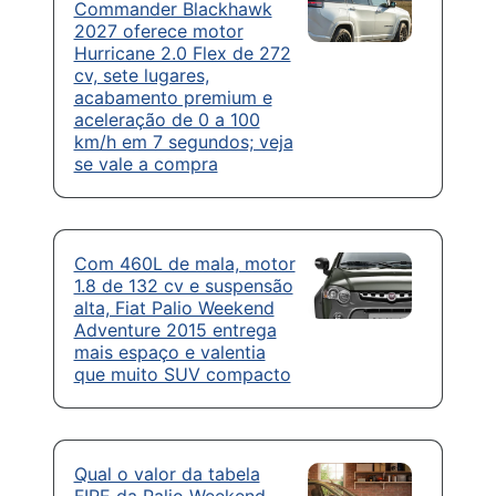
Commander Blackhawk
2027 oferece motor
Hurricane 2.0 Flex de 272
cv, sete lugares,
acabamento premium e
aceleração de 0 a 100
km/h em 7 segundos; veja
se vale a compra
Com 460L de mala, motor
1.8 de 132 cv e suspensão
alta, Fiat Palio Weekend
Adventure 2015 entrega
mais espaço e valentia
que muito SUV compacto
Qual o valor da tabela