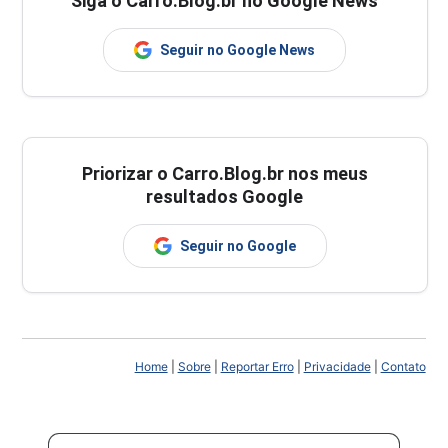
Siga o Carro.Blog.br no Google News
Seguir no Google News
Priorizar o Carro.Blog.br nos meus
resultados Google
Seguir no Google
Home
|
Sobre
|
Reportar Erro
|
Privacidade
|
Contato