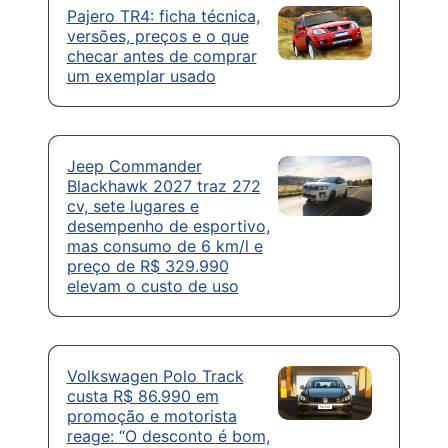
Pajero TR4: ficha técnica,
versões, preços e o que
checar antes de comprar
um exemplar usado
Jeep Commander
Blackhawk 2027 traz 272
cv, sete lugares e
desempenho de esportivo,
mas consumo de 6 km/l e
preço de R$ 329.990
elevam o custo de uso
Volkswagen Polo Track
custa R$ 86.990 em
promoção e motorista
reage: “O desconto é bom,