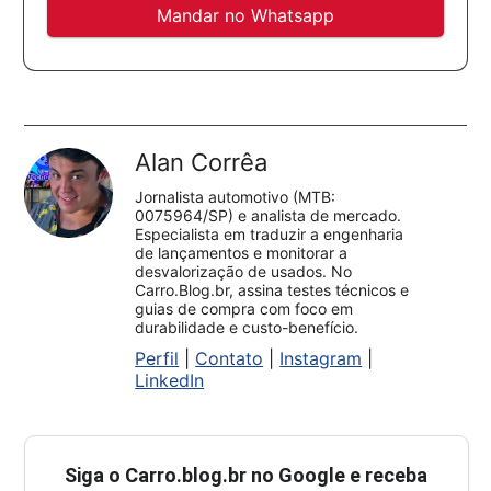
Mandar no Whatsapp
Alan Corrêa
Jornalista automotivo (MTB:
0075964/SP) e analista de mercado.
Especialista em traduzir a engenharia
de lançamentos e monitorar a
desvalorização de usados. No
Carro.Blog.br, assina testes técnicos e
guias de compra com foco em
durabilidade e custo-benefício.
Perfil
|
Contato
|
Instagram
|
LinkedIn
Siga o
Carro.blog.br
no Google e receba