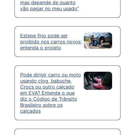
mas depende de quanto
vão pagar no meu usado”
Estepe fino pode ser
proibido nos carros novos;
entenda o projeto
Pode dirigir carro ou moto
usando clog, babuche,
Crocs ou outro calçado
em EVA? Entenda o que
diz o Código de Trânsito
Brasileiro sobre os
calçados