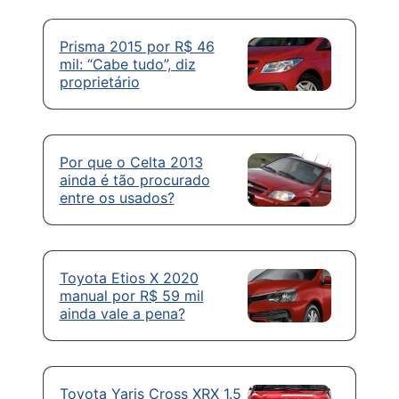
Prisma 2015 por R$ 46
mil: “Cabe tudo”, diz
proprietário
Por que o Celta 2013
ainda é tão procurado
entre os usados?
Toyota Etios X 2020
manual por R$ 59 mil
ainda vale a pena?
Toyota Yaris Cross XRX 1.5