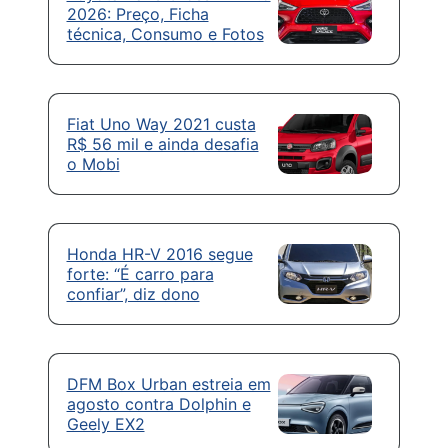
2026: Preço, Ficha
técnica, Consumo e Fotos
Fiat Uno Way 2021 custa
R$ 56 mil e ainda desafia
o Mobi
Honda HR-V 2016 segue
forte: “É carro para
confiar”, diz dono
DFM Box Urban estreia em
agosto contra Dolphin e
Geely EX2