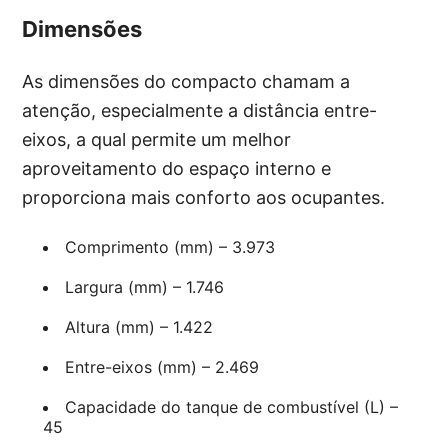
Dimensões
As dimensões do compacto chamam a
atenção, especialmente a distância entre-
eixos, a qual permite um melhor
aproveitamento do espaço interno e
proporciona mais conforto aos ocupantes.
Comprimento (mm) – 3.973
Largura (mm) – 1.746
Altura (mm) – 1.422
Entre-eixos (mm) – 2.469
Capacidade do tanque de combustível (L) –
45