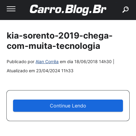
buscar
kia-sorento-2019-chega-
com-muita-tecnologia
Publicado por
Alan Corrêa
em dia
18/06/2018 14h30
|
Atualizado em
23/04/2024 11h33
Continue Lendo