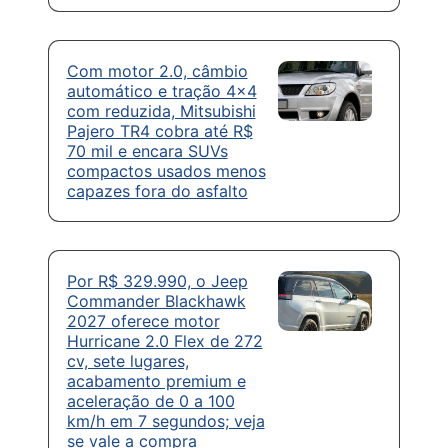
Com motor 2.0, câmbio
automático e tração 4×4
com reduzida, Mitsubishi
Pajero TR4 cobra até R$
70 mil e encara SUVs
compactos usados menos
capazes fora do asfalto
Por R$ 329.990, o Jeep
Commander Blackhawk
2027 oferece motor
Hurricane 2.0 Flex de 272
cv, sete lugares,
acabamento premium e
aceleração de 0 a 100
km/h em 7 segundos; veja
se vale a compra