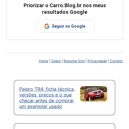
Priorizar o Carro.Blog.br nos meus
resultados Google
Seguir no Google
Home
|
Sobre
|
Reportar Erro
|
Privacidade
|
Contato
Pajero TR4: ficha técnica,
versões, preços e o que
checar antes de comprar
um exemplar usado