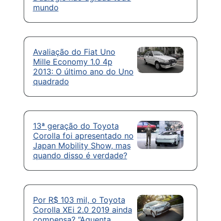
mundo
Avaliação do Fiat Uno
Mille Economy 1.0 4p
2013: O último ano do Uno
quadrado
13ª geração do Toyota
Corolla foi apresentado no
Japan Mobility Show, mas
quando disso é verdade?
Por R$ 103 mil, o Toyota
Corolla XEi 2.0 2019 ainda
compensa? “Aguenta