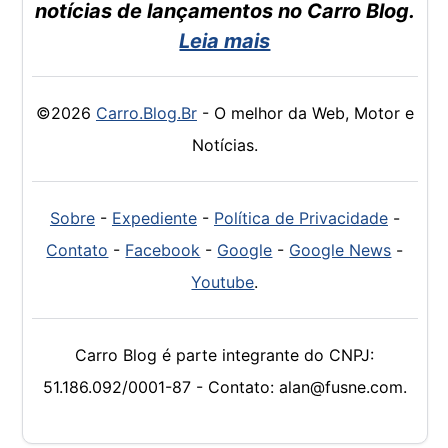
notícias de lançamentos no Carro Blog.
Leia mais
©2026
Carro.Blog.Br
- O melhor da Web, Motor e
Notícias.
Sobre
-
Expediente
-
Política de Privacidade
-
Contato
-
Facebook
-
Google
-
Google News
-
Youtube
.
Carro Blog é parte integrante do CNPJ:
51.186.092/0001-87 - Contato: alan@fusne.com.