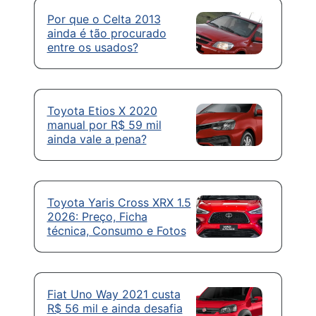
Por que o Celta 2013
ainda é tão procurado
entre os usados?
Toyota Etios X 2020
manual por R$ 59 mil
ainda vale a pena?
Toyota Yaris Cross XRX 1.5
2026: Preço, Ficha
técnica, Consumo e Fotos
Fiat Uno Way 2021 custa
R$ 56 mil e ainda desafia