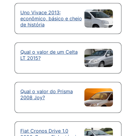
Uno Vivace 2013:
econômico, básico e cheio
de história
Qual o valor de um Celta
LT 2015?
Qual o valor do Prisma
2008 Joy?
Fiat Cronos Drive 1.0