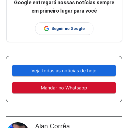
Google entregará nossas notícias sempre
em primeiro lugar para você
Seguir no Google
Veja todas as notícias de hoje
Mandar no Whatsapp
Alan Corrêa