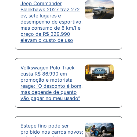
Jeep Commander
Blackhawk 2027 traz 272
cv, sete lugares e
desempenho de esportivo,
mas consumo de 6 km/l e
preço de R$ 329.990
elevam o custo de uso
Volkswagen Polo Track
custa R$ 86.990 em
promoção e motorista
reage: “O desconto é bom,
mas depende de quanto
vão pagar no meu usado”
Estepe fino pode ser
proibido nos carros novos;