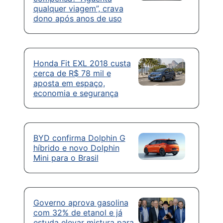
qualquer viagem”, crava
dono após anos de uso
Honda Fit EXL 2018 custa
cerca de R$ 78 mil e
aposta em espaço,
economia e segurança
BYD confirma Dolphin G
híbrido e novo Dolphin
Mini para o Brasil
Governo aprova gasolina
com 32% de etanol e já
estuda elevar mistura para