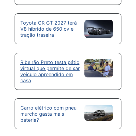
Toyota GR GT 2027 terá
V8 híbrido de 650 cv e
tração traseira
Ribeirão Preto testa pátio
virtual que permite deixar
veículo apreendido em
casa
Carro elétrico com pneu
murcho gasta mais
bateria?