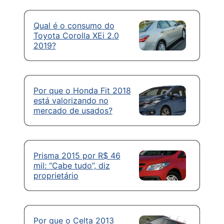
Qual é o consumo do
Toyota Corolla XEi 2.0
2019?
Por que o Honda Fit 2018
está valorizando no
mercado de usados?
Prisma 2015 por R$ 46
mil: “Cabe tudo”, diz
proprietário
Por que o Celta 2013