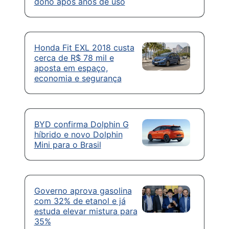
dono após anos de uso
Honda Fit EXL 2018 custa
cerca de R$ 78 mil e
aposta em espaço,
economia e segurança
BYD confirma Dolphin G
híbrido e novo Dolphin
Mini para o Brasil
Governo aprova gasolina
com 32% de etanol e já
estuda elevar mistura para
35%