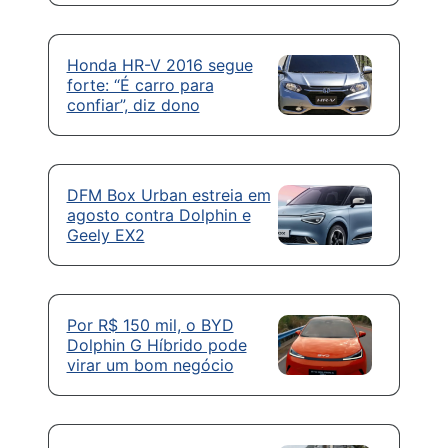
Honda HR-V 2016 segue
forte: “É carro para
confiar”, diz dono
DFM Box Urban estreia em
agosto contra Dolphin e
Geely EX2
Por R$ 150 mil, o BYD
Dolphin G Híbrido pode
virar um bom negócio