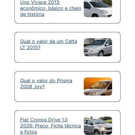
Uno Vivace 2013:
econômico, básico e cheio
de história
Qual o valor de um Celta
LT 2015?
Qual o valor do Prisma
2008 Joy?
Fiat Cronos Drive 1.0
2026: Preço, Ficha técnica
e Fotos