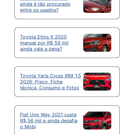
ainda é tão procurado
entre os usados?
Toyota Etios X 2020
manual por R$ 59 mil
ainda vale a pena?
Toyota Yaris Cross XRX 1.5
2026: Preço, Ficha
técnica, Consumo e Fotos
Fiat Uno Way 2021 custa
R$ 56 mil e ainda desafia
o Mobi