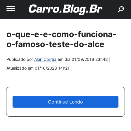
buscar
o-que-e-e-como-funciona-
o-famoso-teste-do-alce
Publicado por
Alan Corrêa
em dia
01/09/2018 23h48
|
Atualizado em
01/10/2023 14h21
Continue Lendo