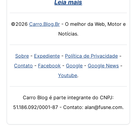
Leia mais
©2026
Carro.Blog.Br
- O melhor da Web, Motor e
Notícias.
Sobre
-
Expediente
-
Política de Privacidade
-
Contato
-
Facebook
-
Google
-
Google News
-
Youtube
.
Carro Blog é parte integrante do CNPJ:
51.186.092/0001-87 - Contato: alan@fusne.com.