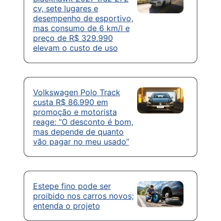
cv, sete lugares e
desempenho de esportivo,
mas consumo de 6 km/l e
preço de R$ 329.990
elevam o custo de uso
Volkswagen Polo Track
custa R$ 86.990 em
promoção e motorista
reage: “O desconto é bom,
mas depende de quanto
vão pagar no meu usado”
Estepe fino pode ser
proibido nos carros novos;
entenda o projeto