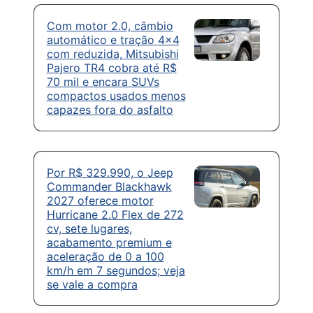
Com motor 2.0, câmbio
automático e tração 4×4
com reduzida, Mitsubishi
Pajero TR4 cobra até R$
70 mil e encara SUVs
compactos usados menos
capazes fora do asfalto
Por R$ 329.990, o Jeep
Commander Blackhawk
2027 oferece motor
Hurricane 2.0 Flex de 272
cv, sete lugares,
acabamento premium e
aceleração de 0 a 100
km/h em 7 segundos; veja
se vale a compra