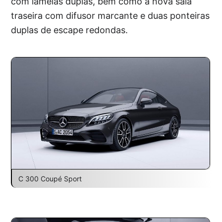
com lamelas duplas, bem como a nova saia
traseira com difusor marcante e duas ponteiras
duplas de escape redondas.
C 300 Coupé Sport