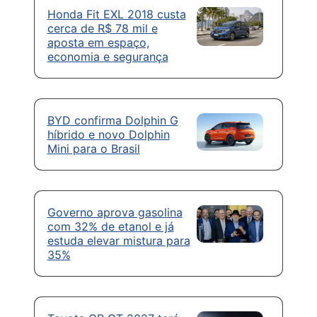
Honda Fit EXL 2018 custa
cerca de R$ 78 mil e
aposta em espaço,
economia e segurança
BYD confirma Dolphin G
híbrido e novo Dolphin
Mini para o Brasil
Governo aprova gasolina
com 32% de etanol e já
estuda elevar mistura para
35%