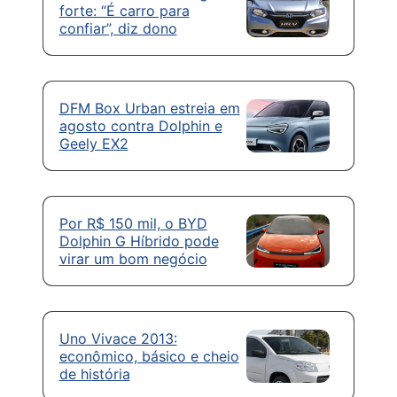
forte: “É carro para
confiar”, diz dono
DFM Box Urban estreia em
agosto contra Dolphin e
Geely EX2
Por R$ 150 mil, o BYD
Dolphin G Híbrido pode
virar um bom negócio
Uno Vivace 2013:
econômico, básico e cheio
de história