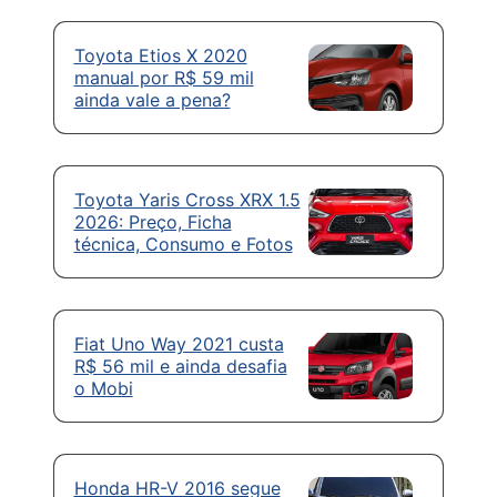
Toyota Etios X 2020
manual por R$ 59 mil
ainda vale a pena?
Toyota Yaris Cross XRX 1.5
2026: Preço, Ficha
técnica, Consumo e Fotos
Fiat Uno Way 2021 custa
R$ 56 mil e ainda desafia
o Mobi
Honda HR-V 2016 segue