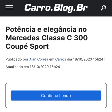
buscar
Potência e elegância no
Mercedes Classe C 300
Coupé Sport
Publicado por
Alan Corrêa
em
Carros
dia
18/10/2020 15h24
|
Atualizado em
18/10/2020 15h24
Continue Lendo