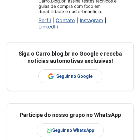
Carro.Blog.br, assina testes técnicos e
guias de compra com foco em
durabilidade e custo-benefício.
Perfil
|
Contato
|
Instagram
|
LinkedIn
Siga o
Carro.blog.br
no Google e receba
notícias automotivas exclusivas!
Seguir no Google
Participe do nosso grupo no WhatsApp
Seguir no WhatsApp