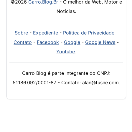
©2026
Carro.Blog.Br
- O melhor da Web, Motor e
Notícias.
Sobre
-
Expediente
-
Política de Privacidade
-
Contato
-
Facebook
-
Google
-
Google News
-
Youtube
.
Carro Blog é parte integrante do CNPJ:
51.186.092/0001-87 - Contato: alan@fusne.com.