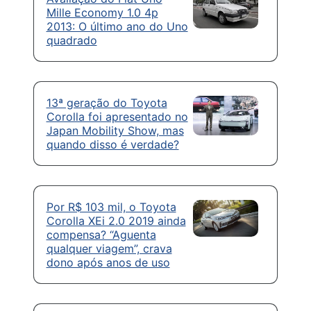
Mille Economy 1.0 4p
2013: O último ano do Uno
quadrado
13ª geração do Toyota
Corolla foi apresentado no
Japan Mobility Show, mas
quando disso é verdade?
Por R$ 103 mil, o Toyota
Corolla XEi 2.0 2019 ainda
compensa? “Aguenta
qualquer viagem”, crava
dono após anos de uso