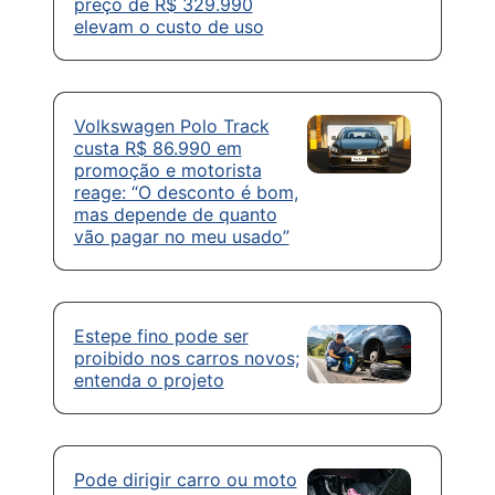
preço de R$ 329.990
elevam o custo de uso
Volkswagen Polo Track
custa R$ 86.990 em
promoção e motorista
reage: “O desconto é bom,
mas depende de quanto
vão pagar no meu usado”
Estepe fino pode ser
proibido nos carros novos;
entenda o projeto
Pode dirigir carro ou moto