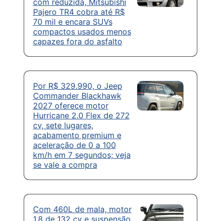
com reduzida, Mitsubishi
Pajero TR4 cobra até R$
70 mil e encara SUVs
compactos usados menos
capazes fora do asfalto
Por R$ 329.990, o Jeep
Commander Blackhawk
2027 oferece motor
Hurricane 2.0 Flex de 272
cv, sete lugares,
acabamento premium e
aceleração de 0 a 100
km/h em 7 segundos; veja
se vale a compra
Com 460L de mala, motor
1.8 de 132 cv e suspensão