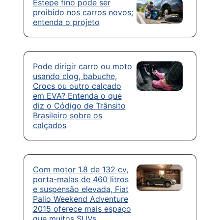
Estepe fino pode ser
proibido nos carros novos;
entenda o projeto
Pode dirigir carro ou moto
usando clog, babuche,
Crocs ou outro calçado
em EVA? Entenda o que
diz o Código de Trânsito
Brasileiro sobre os
calçados
Com motor 1.8 de 132 cv,
porta-malas de 460 litros
e suspensão elevada, Fiat
Palio Weekend Adventure
2015 oferece mais espaço
que muitos SUVs