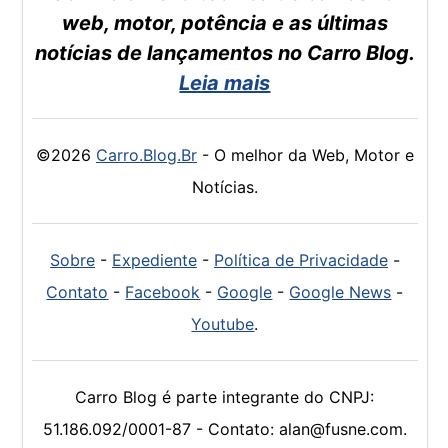
web, motor, potência e as últimas
notícias de lançamentos no Carro Blog.
Leia mais
©2026
Carro.Blog.Br
- O melhor da Web, Motor e
Notícias.
Sobre
-
Expediente
-
Política de Privacidade
-
Contato
-
Facebook
-
Google
-
Google News
-
Youtube
.
Carro Blog é parte integrante do CNPJ:
51.186.092/0001-87 - Contato: alan@fusne.com.