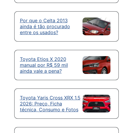
Por que o Celta 2013
ainda é tão procurado
entre os usados?
Toyota Etios X 2020
manual por R$ 59 mil
ainda vale a pena?
Toyota Yaris Cross XRX 1.5
2026: Preço, Ficha
técnica, Consumo e Fotos