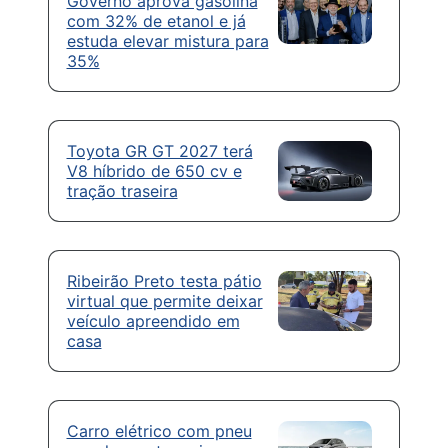
Governo aprova gasolina
com 32% de etanol e já
estuda elevar mistura para
35%
Toyota GR GT 2027 terá
V8 híbrido de 650 cv e
tração traseira
Ribeirão Preto testa pátio
virtual que permite deixar
veículo apreendido em
casa
Carro elétrico com pneu