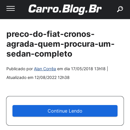
buscar
preco-do-fiat-cronos-
agrada-quem-procura-um-
sedan-completo
Publicado por
Alan Corrêa
em dia
17/05/2018 13h18
|
Atualizado em
12/08/2022 12h38
Continue Lendo