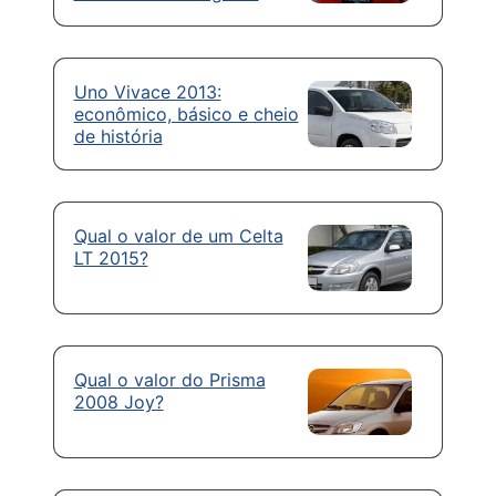
Uno Vivace 2013:
econômico, básico e cheio
de história
Qual o valor de um Celta
LT 2015?
Qual o valor do Prisma
2008 Joy?