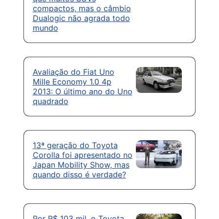
compactos, mas o câmbio
Dualogic não agrada todo
mundo
Avaliação do Fiat Uno
Mille Economy 1.0 4p
2013: O último ano do Uno
quadrado
13ª geração do Toyota
Corolla foi apresentado no
Japan Mobility Show, mas
quando disso é verdade?
Por R$ 103 mil, o Toyota