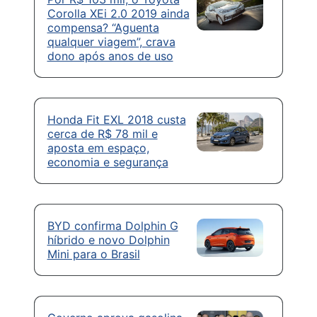
Corolla XEi 2.0 2019 ainda
compensa? “Aguenta
qualquer viagem”, crava
dono após anos de uso
Honda Fit EXL 2018 custa
cerca de R$ 78 mil e
aposta em espaço,
economia e segurança
BYD confirma Dolphin G
híbrido e novo Dolphin
Mini para o Brasil