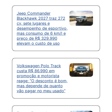
Jeep Commander
Blackhawk 2027 traz 272
cv, sete lugares e
desempenho de esportivo,
mas consumo de 6 km/l e
preço de R$ 329.990
elevam o custo de uso
Volkswagen Polo Track
custa R$ 86.990 em
promoção e motorista
reage: “O desconto é bom,
mas depende de quanto
vão pagar no meu usado”