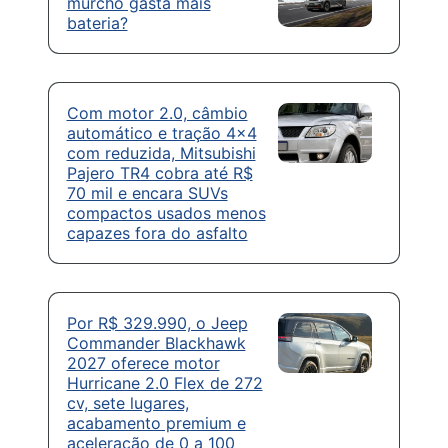
murcho gasta mais
bateria?
Com motor 2.0, câmbio
automático e tração 4×4
com reduzida, Mitsubishi
Pajero TR4 cobra até R$
70 mil e encara SUVs
compactos usados menos
capazes fora do asfalto
Por R$ 329.990, o Jeep
Commander Blackhawk
2027 oferece motor
Hurricane 2.0 Flex de 272
cv, sete lugares,
acabamento premium e
aceleração de 0 a 100