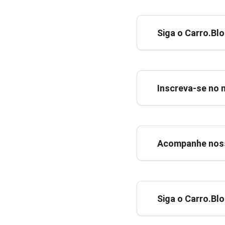
Siga o Carro.Bl
Inscreva-se no 
Acompanhe noss
Siga o Carro.Bl