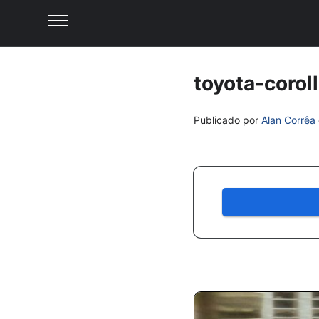
toyota-corol
Publicado por
Alan Corrêa