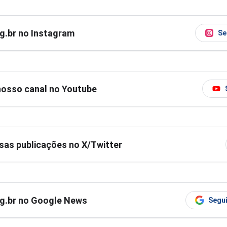
og.br no Instagram
Se
nosso canal no Youtube
as publicações no X/Twitter
og.br no Google News
Segui