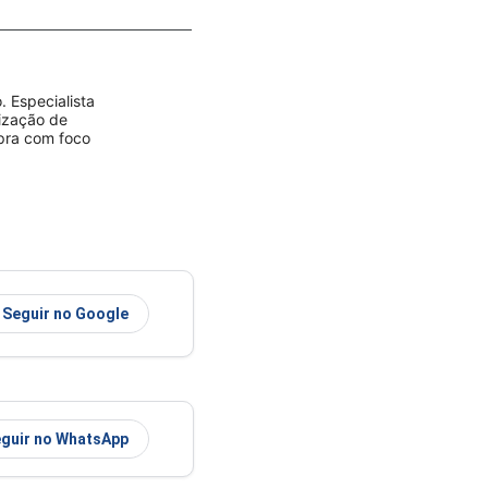
 Especialista
rização de
mpra com foco
Seguir no Google
guir no WhatsApp