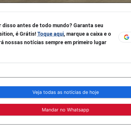
r disso antes de todo mundo? Garanta seu
ition, é Grátis!
Toque aqui
, marque a caixa e o
á nossas notícias sempre em primeiro lugar
Veja todas as notícias de hoje
Mandar no Whatsapp