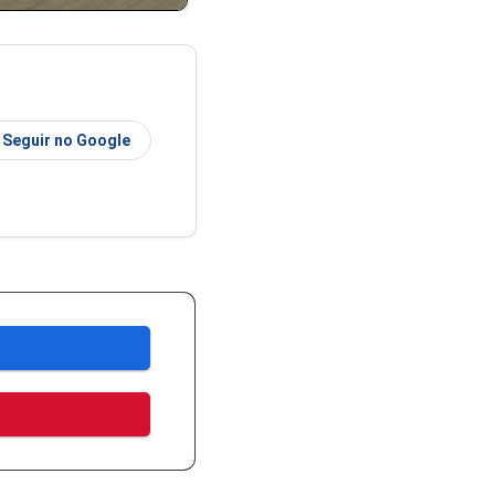
Seguir no Google