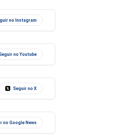
guir no Instagram
Seguir no Youtube
Seguir no X
r no Google News