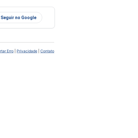
Seguir no Google
tar Erro
|
Privacidade
|
Contato