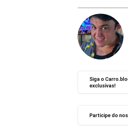
Siga o
Carro.blo
exclusivas!
Participe do no