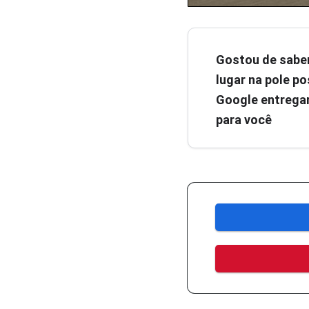
Gostou de sabe
lugar na pole pos
Google entregar
para você