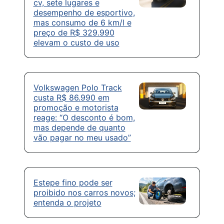
cv, sete lugares e
desempenho de esportivo,
mas consumo de 6 km/l e
preço de R$ 329.990
elevam o custo de uso
Volkswagen Polo Track
custa R$ 86.990 em
promoção e motorista
reage: “O desconto é bom,
mas depende de quanto
vão pagar no meu usado”
Estepe fino pode ser
proibido nos carros novos;
entenda o projeto