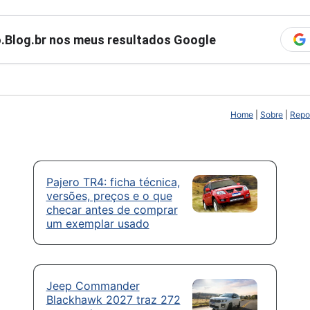
ro.Blog.br nos meus resultados Google
Home
|
Sobre
|
Repor
Pajero TR4: ficha técnica,
versões, preços e o que
checar antes de comprar
um exemplar usado
Jeep Commander
Blackhawk 2027 traz 272