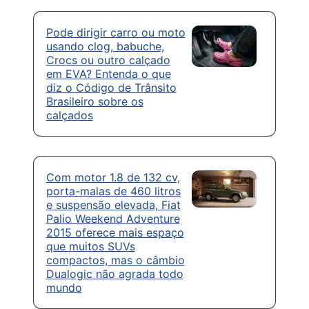
Pode dirigir carro ou moto
usando clog, babuche,
Crocs ou outro calçado
em EVA? Entenda o que
diz o Código de Trânsito
Brasileiro sobre os
calçados
Com motor 1.8 de 132 cv,
porta-malas de 460 litros
e suspensão elevada, Fiat
Palio Weekend Adventure
2015 oferece mais espaço
que muitos SUVs
compactos, mas o câmbio
Dualogic não agrada todo
mundo