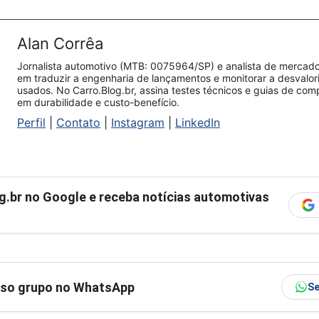
Alan Corrêa
Jornalista automotivo (MTB: 0075964/SP) e analista de mercado.
em traduzir a engenharia de lançamentos e monitorar a desvalo
usados. No Carro.Blog.br, assina testes técnicos e guias de co
em durabilidade e custo-benefício.
Perfil
|
Contato
|
Instagram
|
LinkedIn
g.br
no Google e receba notícias automotivas
sso grupo no WhatsApp
Se