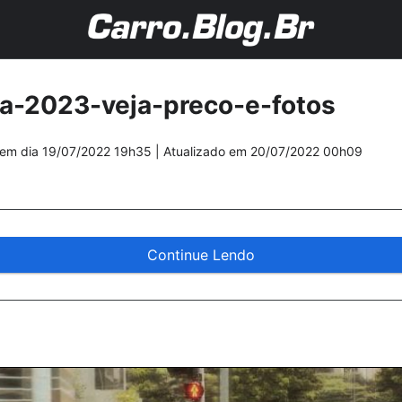
la-2023-veja-preco-e-fotos
em dia
19/07/2022 19h35
| Atualizado em
20/07/2022 00h09
Continue Lendo