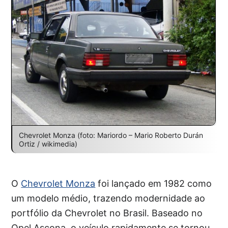
Chevrolet Monza (foto: Mariordo – Mario Roberto Durán
Ortiz / wikimedia)
O
Chevrolet Monza
foi lançado em 1982 como
um modelo médio, trazendo modernidade ao
portfólio da Chevrolet no Brasil. Baseado no
Opel Ascona, o veículo rapidamente se tornou