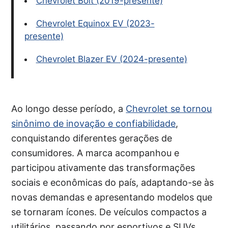
Chevrolet Bolt (2019-presente)
Chevrolet Equinox EV (2023-
presente)
Chevrolet Blazer EV (2024-presente)
Ao longo desse período, a
Chevrolet se tornou
sinônimo de inovação e confiabilidade
,
conquistando diferentes gerações de
consumidores. A marca acompanhou e
participou ativamente das transformações
sociais e econômicas do país, adaptando-se às
novas demandas e apresentando modelos que
se tornaram ícones. De veículos compactos a
utilitários, passando por esportivos e SUVs,