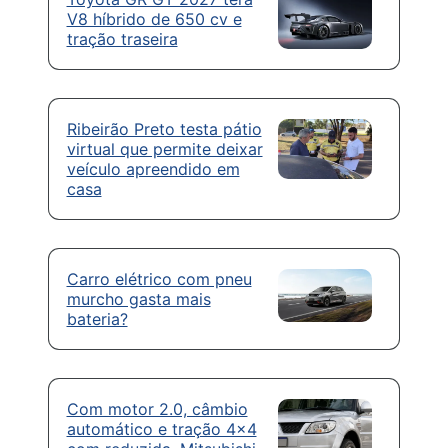
V8 híbrido de 650 cv e
tração traseira
Ribeirão Preto testa pátio
virtual que permite deixar
veículo apreendido em
casa
Carro elétrico com pneu
murcho gasta mais
bateria?
Com motor 2.0, câmbio
automático e tração 4×4