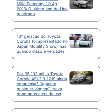
Mille Economy 1.0 4p
2013: O último ano do Uno
quadrado
13ª geração do Toyota
Corolla foi apresentado no
Japan Mobility Show, mas
quando disso é verdade?
Por R$ 103 mil, o Toyota
Corolla XEi 2.0 2019 ainda
compensa? “Aguenta
qualquer viagem”, crava
dono após anos de uso