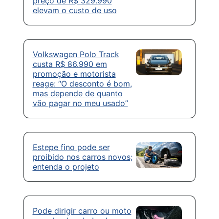
preço de R$ 329.990
elevam o custo de uso
Volkswagen Polo Track
custa R$ 86.990 em
promoção e motorista
reage: “O desconto é bom,
mas depende de quanto
vão pagar no meu usado”
Estepe fino pode ser
proibido nos carros novos;
entenda o projeto
Pode dirigir carro ou moto