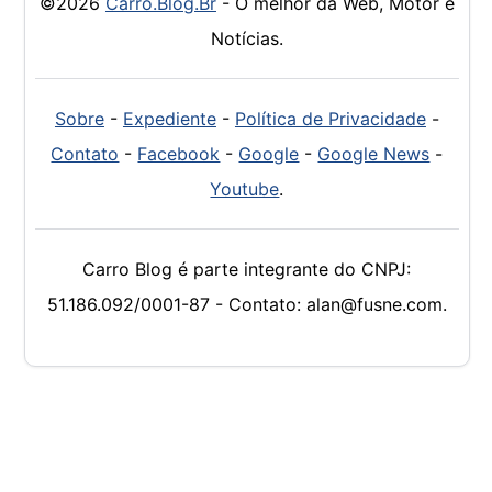
©2026
Carro.Blog.Br
- O melhor da Web, Motor e
Notícias.
Sobre
-
Expediente
-
Política de Privacidade
-
Contato
-
Facebook
-
Google
-
Google News
-
Youtube
.
Carro Blog é parte integrante do CNPJ:
51.186.092/0001-87 - Contato: alan@fusne.com.