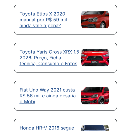
Toyota Etios X 2020
manual por R$ 59 mil
ainda vale a pena?
Toyota Yaris Cross XRX 1.5
2026: Preço, Ficha
técnica, Consumo e Fotos
Fiat Uno Way 2021 custa
R$ 56 mil e ainda desafia
o Mobi
Honda HR-V 2016 segue