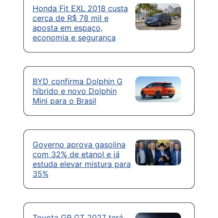
Honda Fit EXL 2018 custa
cerca de R$ 78 mil e
aposta em espaço,
economia e segurança
BYD confirma Dolphin G
híbrido e novo Dolphin
Mini para o Brasil
Governo aprova gasolina
com 32% de etanol e já
estuda elevar mistura para
35%
Toyota GR GT 2027 terá