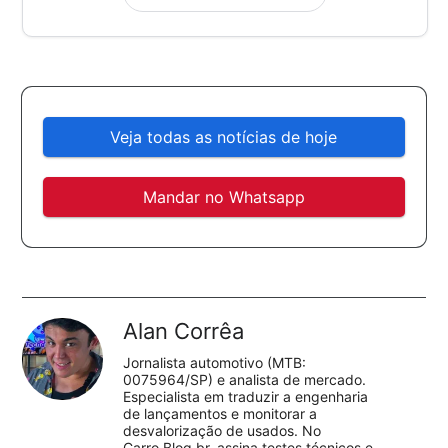
Veja todas as notícias de hoje
Mandar no Whatsapp
Alan Corrêa
Jornalista automotivo (MTB:
0075964/SP) e analista de mercado.
Especialista em traduzir a engenharia
de lançamentos e monitorar a
desvalorização de usados. No
Carro.Blog.br, assina testes técnicos e