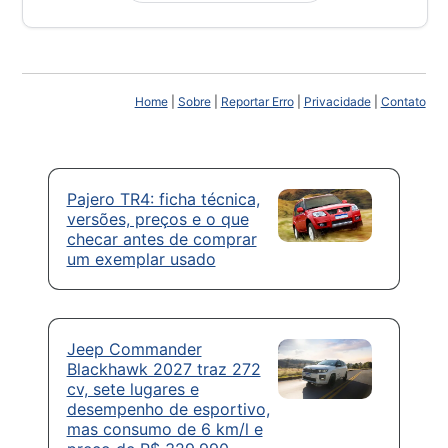
Home
|
Sobre
|
Reportar Erro
|
Privacidade
|
Contato
Pajero TR4: ficha técnica,
versões, preços e o que
checar antes de comprar
um exemplar usado
Jeep Commander
Blackhawk 2027 traz 272
cv, sete lugares e
desempenho de esportivo,
mas consumo de 6 km/l e