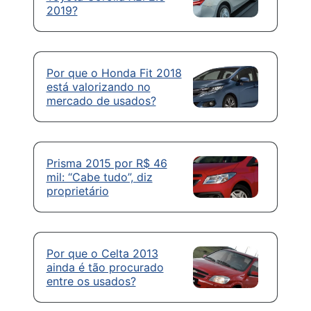
2019?
Por que o Honda Fit 2018
está valorizando no
mercado de usados?
Prisma 2015 por R$ 46
mil: “Cabe tudo”, diz
proprietário
Por que o Celta 2013
ainda é tão procurado
entre os usados?