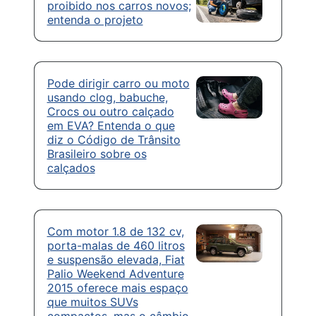
proibido nos carros novos;
entenda o projeto
Pode dirigir carro ou moto
usando clog, babuche,
Crocs ou outro calçado
em EVA? Entenda o que
diz o Código de Trânsito
Brasileiro sobre os
calçados
Com motor 1.8 de 132 cv,
porta-malas de 460 litros
e suspensão elevada, Fiat
Palio Weekend Adventure
2015 oferece mais espaço
que muitos SUVs