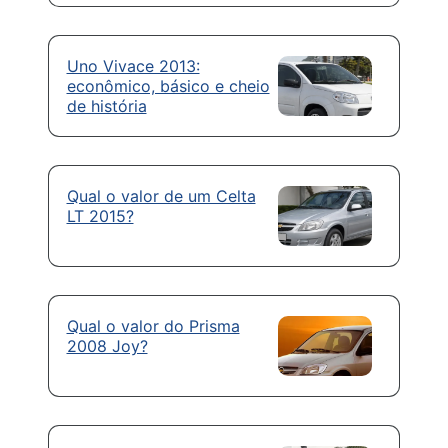
Uno Vivace 2013:
econômico, básico e cheio
de história
Qual o valor de um Celta
LT 2015?
Qual o valor do Prisma
2008 Joy?