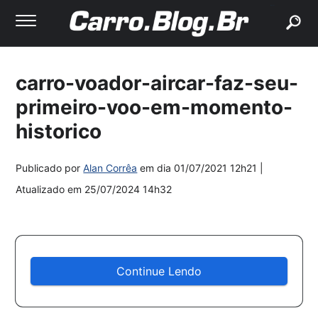
buscar
carro-voador-aircar-faz-seu-
primeiro-voo-em-momento-
historico
Publicado por
Alan Corrêa
em dia
01/07/2021 12h21
|
Atualizado em
25/07/2024 14h32
Continue Lendo