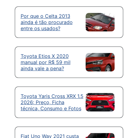
Por que o Celta 2013
ainda é tão procurado
entre os usados?
Toyota Etios X 2020
manual por R$ 59 mil
ainda vale a pena?
Toyota Yaris Cross XRX 1.5
2026: Preço, Ficha
técnica, Consumo e Fotos
Fiat Uno Way 2021 custa