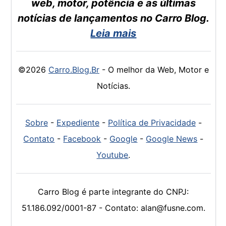
web, motor, potência e as últimas
notícias de lançamentos no Carro Blog.
Leia mais
©2026
Carro.Blog.Br
- O melhor da Web, Motor e
Notícias.
Sobre
-
Expediente
-
Política de Privacidade
-
Contato
-
Facebook
-
Google
-
Google News
-
Youtube
.
Carro Blog é parte integrante do CNPJ:
51.186.092/0001-87 - Contato: alan@fusne.com.