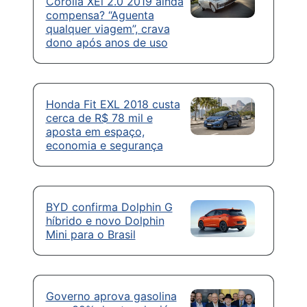
Corolla XEi 2.0 2019 ainda
compensa? “Aguenta
qualquer viagem”, crava
dono após anos de uso
Honda Fit EXL 2018 custa
cerca de R$ 78 mil e
aposta em espaço,
economia e segurança
BYD confirma Dolphin G
híbrido e novo Dolphin
Mini para o Brasil
Governo aprova gasolina