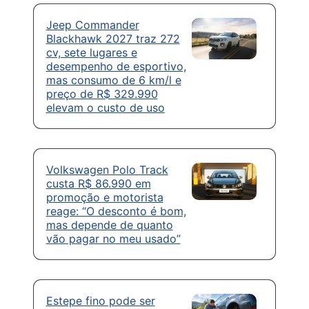
Jeep Commander
Blackhawk 2027 traz 272
cv, sete lugares e
desempenho de esportivo,
mas consumo de 6 km/l e
preço de R$ 329.990
elevam o custo de uso
Volkswagen Polo Track
custa R$ 86.990 em
promoção e motorista
reage: “O desconto é bom,
mas depende de quanto
vão pagar no meu usado”
Estepe fino pode ser