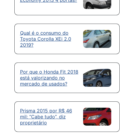
Economy 2013 4 portas?
Qual é o consumo do
Toyota Corolla XEi 2.0
2019?
Por que o Honda Fit 2018
está valorizando no
mercado de usados?
Prisma 2015 por R$ 46
mil: “Cabe tudo”, diz
proprietário