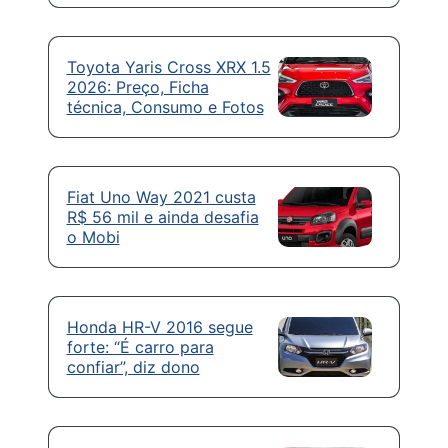
Toyota Yaris Cross XRX 1.5
2026: Preço, Ficha
técnica, Consumo e Fotos
Fiat Uno Way 2021 custa
R$ 56 mil e ainda desafia
o Mobi
Honda HR-V 2016 segue
forte: “É carro para
confiar”, diz dono