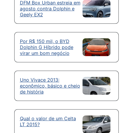
DFM Box Urban estreia em
agosto contra Dolphin e
Geely EX2
Por R$ 150 mil, o BYD
Dolphin G Híbrido pode
virar um bom negócio
Uno Vivace 2013:
econômico, básico e cheio
de história
Qual o valor de um Celta
LT 2015?