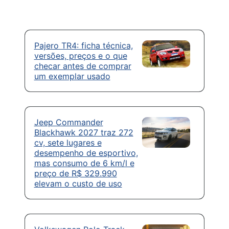
Pajero TR4: ficha técnica,
versões, preços e o que
checar antes de comprar
um exemplar usado
Jeep Commander
Blackhawk 2027 traz 272
cv, sete lugares e
desempenho de esportivo,
mas consumo de 6 km/l e
preço de R$ 329.990
elevam o custo de uso