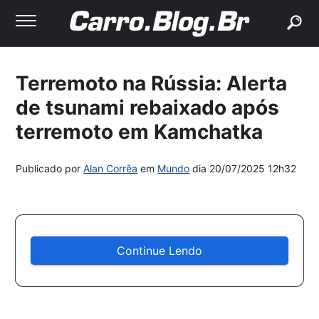
buscar
Terremoto na Rússia: Alerta
de tsunami rebaixado após
terremoto em Kamchatka
Publicado por
Alan Corrêa
em
Mundo
dia
20/07/2025 12h32
Continue Lendo