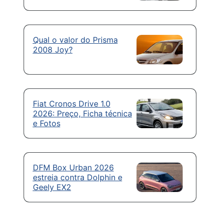
Qual o valor do Prisma
2008 Joy?
Fiat Cronos Drive 1.0
2026: Preço, Ficha técnica
e Fotos
DFM Box Urban 2026
estreia contra Dolphin e
Geely EX2