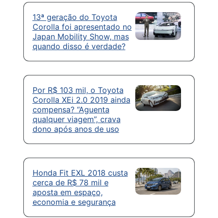
13ª geração do Toyota
Corolla foi apresentado no
Japan Mobility Show, mas
quando disso é verdade?
Por R$ 103 mil, o Toyota
Corolla XEi 2.0 2019 ainda
compensa? “Aguenta
qualquer viagem”, crava
dono após anos de uso
Honda Fit EXL 2018 custa
cerca de R$ 78 mil e
aposta em espaço,
economia e segurança