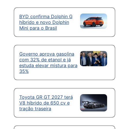
BYD confirma Dolphin G
híbrido e novo Dolphin
Mini para o Brasil
Governo aprova gasolina
com 32% de etanol e já
estuda elevar mistura para
35%
Toyota GR GT 2027 terá
V8 híbrido de 650 cv e
tração traseira