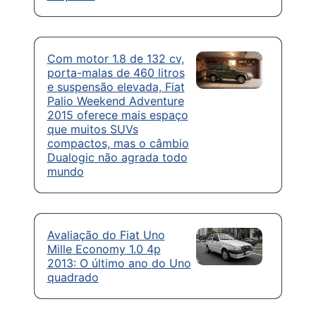
Com motor 1.8 de 132 cv,
porta-malas de 460 litros
e suspensão elevada, Fiat
Palio Weekend Adventure
2015 oferece mais espaço
que muitos SUVs
compactos, mas o câmbio
Dualogic não agrada todo
mundo
Avaliação do Fiat Uno
Mille Economy 1.0 4p
2013: O último ano do Uno
quadrado