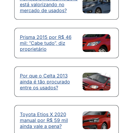
está valorizando no
mercado de usados?
Prisma 2015 por R$ 46
mil: “Cabe tudo”, diz
proprietário
Por que o Celta 2013
ainda é tão procurado
entre os usados?
Toyota Etios X 2020
manual por R$ 59 mil
ainda vale a pena?