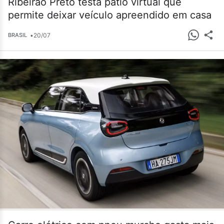
Ribeirão Preto testa pátio virtual que
permite deixar veículo apreendido em casa
•
20/07
BRASIL