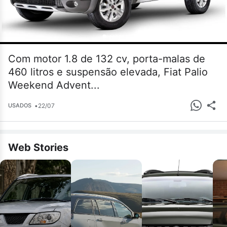
Com motor 1.8 de 132 cv, porta-malas de
460 litros e suspensão elevada, Fiat Palio
Weekend Advent...
•
22/07
USADOS
Web Stories