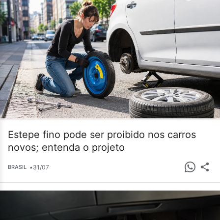
Estepe fino pode ser proibido nos carros
novos; entenda o projeto
•
31/07
BRASIL