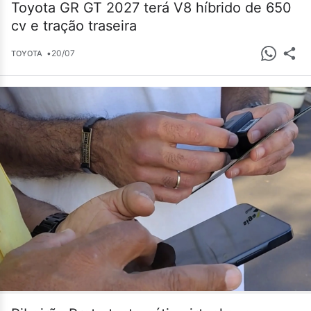
Toyota GR GT 2027 terá V8 híbrido de 650
cv e tração traseira
•
20/07
TOYOTA