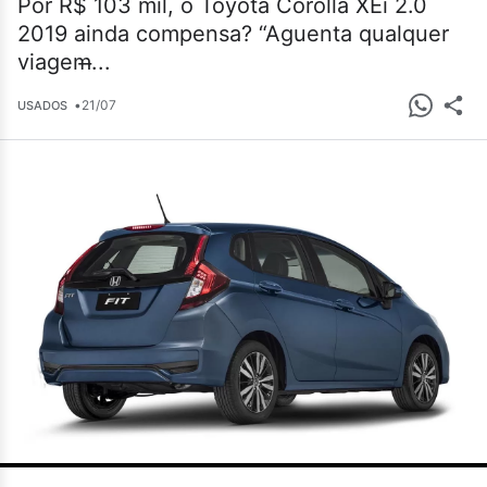
Por R$ 103 mil, o Toyota Corolla XEi 2.0
2019 ainda compensa? “Aguenta qualquer
viagem̶...
•
21/07
USADOS