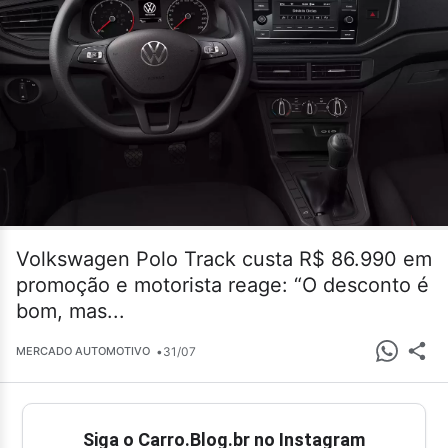
Volkswagen Polo Track custa R$ 86.990 em
promoção e motorista reage: “O desconto é
bom, mas...
•
31/07
MERCADO AUTOMOTIVO
Siga o Carro.Blog.br no Instagram