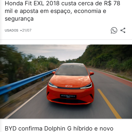
Honda Fit EXL 2018 custa cerca de R$ 78
mil e aposta em espaço, economia e
segurança
•
21/07
USADOS
BYD confirma Dolphin G híbrido e novo