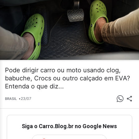
Pode dirigir carro ou moto usando clog,
babuche, Crocs ou outro calçado em EVA?
Entenda o que diz...
•
23/07
BRASIL
Siga o Carro.Blog.br no Google News