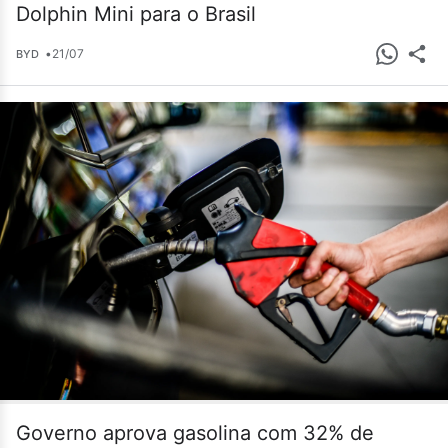
Dolphin Mini para o Brasil
•
21/07
BYD
Governo aprova gasolina com 32% de