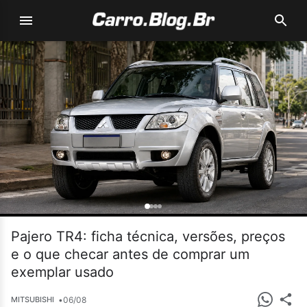
Pajero TR4: ficha técnica, versões, preços
e o que checar antes de comprar um
exemplar usado
•
06/08
MITSUBISHI