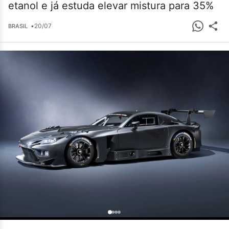
etanol e já estuda elevar mistura para 35%
•
20/07
BRASIL