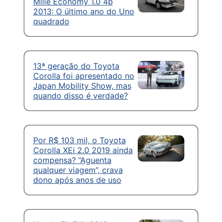
Mille Economy 1.0 4p
2013: O último ano do Uno
quadrado
13ª geração do Toyota
Corolla foi apresentado no
Japan Mobility Show, mas
quando disso é verdade?
Por R$ 103 mil, o Toyota
Corolla XEi 2.0 2019 ainda
compensa? “Aguenta
qualquer viagem”, crava
dono após anos de uso