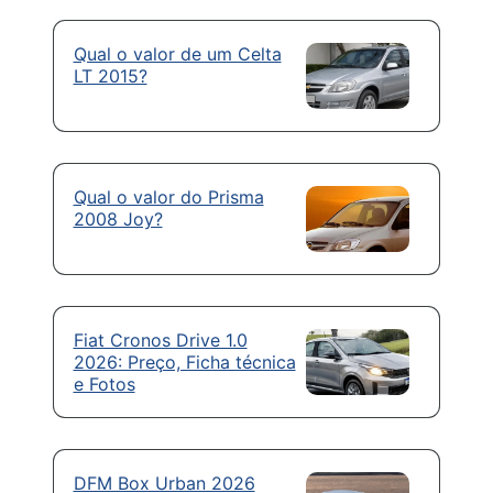
Qual o valor de um Celta
LT 2015?
Qual o valor do Prisma
2008 Joy?
Fiat Cronos Drive 1.0
2026: Preço, Ficha técnica
e Fotos
DFM Box Urban 2026