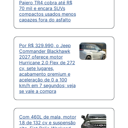
Pajero TR4 cobra até R$
70 mil e encara SUVs
compactos usados menos
capazes fora do asfalto
Por R$ 329.990, o Jeep
Commander Blackhawk
2027 oferece motor
Hurricane 2.0 Flex de 272
cv, sete lugares,
acabamento premium e
aceleração de 0 a 100
km/h em 7 segundos; veja
se vale a compra
Com 460L de mala, motor
1.8 de 132 cv e suspensão