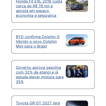
Honda Fit EXL 2018 custa
cerca de R$ 78 mil e
aposta em espaço,
economia e segurança
BYD confirma Dolphin G
híbrido e novo Dolphin
Mini para o Brasil
Governo aprova gasolina
com 32% de etanol e já
estuda elevar mistura para
35%
Toyota GR GT 2027 terá