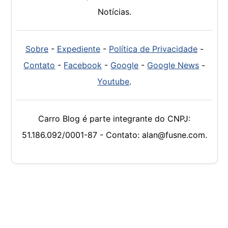
Notícias.
Sobre
-
Expediente
-
Política de Privacidade
-
Contato
-
Facebook
-
Google
-
Google News
-
Youtube
.
Carro Blog é parte integrante do CNPJ:
51.186.092/0001-87 - Contato: alan@fusne.com.