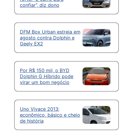
confiar”, diz dono
DFM Box Urban estreia em
agosto contra Dolphin e
Geely EX2
Por R$ 150 mil, o BYD
Dolphin G Híbrido pode
virar um bom negócio
Uno Vivace 2013:
econômico, básico e cheio
de história