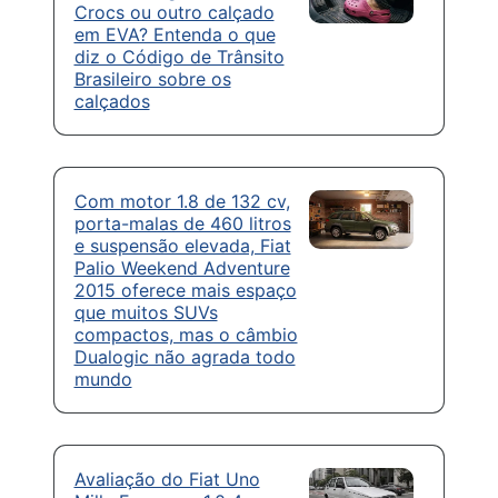
Crocs ou outro calçado
em EVA? Entenda o que
diz o Código de Trânsito
Brasileiro sobre os
calçados
Com motor 1.8 de 132 cv,
porta-malas de 460 litros
e suspensão elevada, Fiat
Palio Weekend Adventure
2015 oferece mais espaço
que muitos SUVs
compactos, mas o câmbio
Dualogic não agrada todo
mundo
Avaliação do Fiat Uno