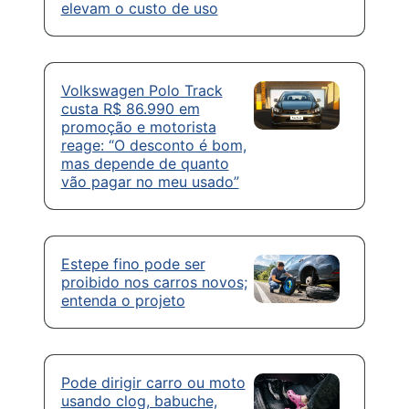
elevam o custo de uso
Volkswagen Polo Track
custa R$ 86.990 em
promoção e motorista
reage: “O desconto é bom,
mas depende de quanto
vão pagar no meu usado”
Estepe fino pode ser
proibido nos carros novos;
entenda o projeto
Pode dirigir carro ou moto
usando clog, babuche,