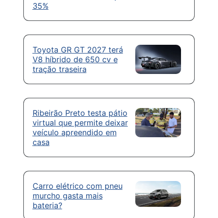
35%
Toyota GR GT 2027 terá
V8 híbrido de 650 cv e
tração traseira
Ribeirão Preto testa pátio
virtual que permite deixar
veículo apreendido em
casa
Carro elétrico com pneu
murcho gasta mais
bateria?