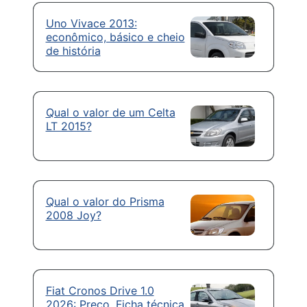
Uno Vivace 2013:
econômico, básico e cheio
de história
Qual o valor de um Celta
LT 2015?
Qual o valor do Prisma
2008 Joy?
Fiat Cronos Drive 1.0
2026: Preço, Ficha técnica