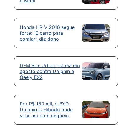
o Mobi
Honda HR-V 2016 segue
forte: “É carro para
confiar”, diz dono
DFM Box Urban estreia em
agosto contra Dolphin e
Geely EX2
Por R$ 150 mil, o BYD
Dolphin G Híbrido pode
virar um bom negócio