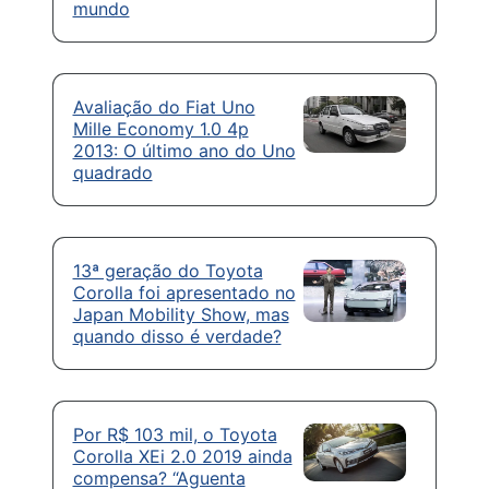
mundo
Avaliação do Fiat Uno
Mille Economy 1.0 4p
2013: O último ano do Uno
quadrado
13ª geração do Toyota
Corolla foi apresentado no
Japan Mobility Show, mas
quando disso é verdade?
Por R$ 103 mil, o Toyota
Corolla XEi 2.0 2019 ainda
compensa? “Aguenta