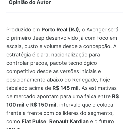
Opinião do Autor
Produzido em
Porto Real (RJ)
, o Avenger será
o primeiro Jeep desenvolvido já com foco em
escala, custo e volume desde a concepção. A
estratégia é clara, nacionalização para
controlar preços, pacote tecnológico
competitivo desde as versões iniciais e
posicionamento abaixo do Renegade, hoje
tabelado acima de
R$ 145 mil
. As estimativas
de mercado apontam para uma faixa entre
R$
100 mil
e
R$ 150 mil
, intervalo que o coloca
frente a frente com os líderes do segmento,
como
Fiat Pulse
,
Renault Kardian
e o futuro