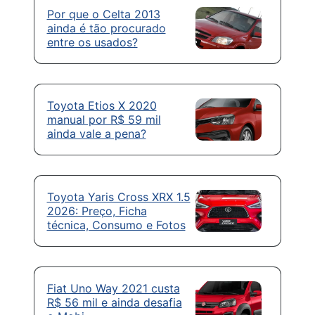
Por que o Celta 2013
ainda é tão procurado
entre os usados?
Toyota Etios X 2020
manual por R$ 59 mil
ainda vale a pena?
Toyota Yaris Cross XRX 1.5
2026: Preço, Ficha
técnica, Consumo e Fotos
Fiat Uno Way 2021 custa
R$ 56 mil e ainda desafia