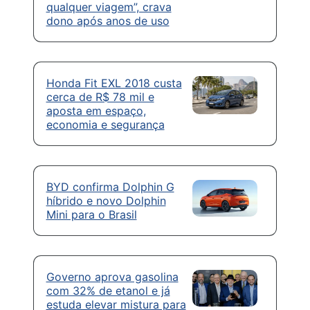
qualquer viagem”, crava
dono após anos de uso
Honda Fit EXL 2018 custa
cerca de R$ 78 mil e
aposta em espaço,
economia e segurança
BYD confirma Dolphin G
híbrido e novo Dolphin
Mini para o Brasil
Governo aprova gasolina
com 32% de etanol e já
estuda elevar mistura para