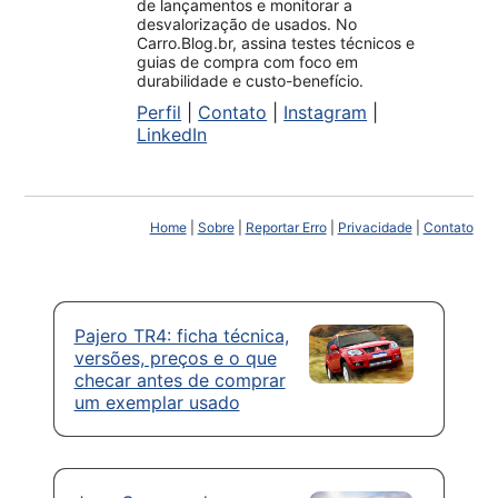
de lançamentos e monitorar a
desvalorização de usados. No
Carro.Blog.br, assina testes técnicos e
guias de compra com foco em
durabilidade e custo-benefício.
Perfil
|
Contato
|
Instagram
|
LinkedIn
Home
|
Sobre
|
Reportar Erro
|
Privacidade
|
Contato
Pajero TR4: ficha técnica,
versões, preços e o que
checar antes de comprar
um exemplar usado