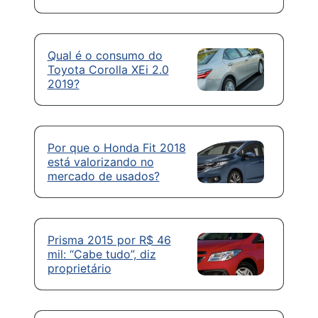
Qual é o consumo do
Toyota Corolla XEi 2.0
2019?
Por que o Honda Fit 2018
está valorizando no
mercado de usados?
Prisma 2015 por R$ 46
mil: “Cabe tudo”, diz
proprietário