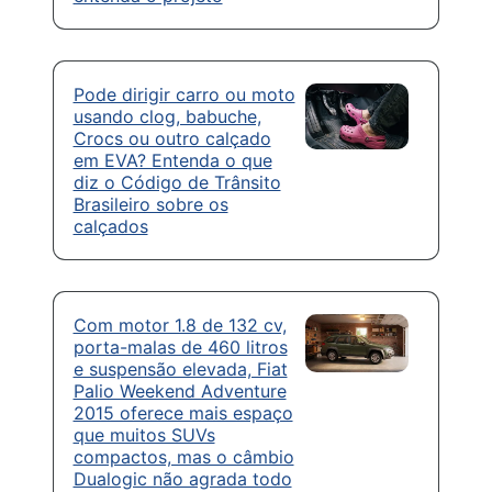
Pode dirigir carro ou moto
usando clog, babuche,
Crocs ou outro calçado
em EVA? Entenda o que
diz o Código de Trânsito
Brasileiro sobre os
calçados
Com motor 1.8 de 132 cv,
porta-malas de 460 litros
e suspensão elevada, Fiat
Palio Weekend Adventure
2015 oferece mais espaço
que muitos SUVs
compactos, mas o câmbio
Dualogic não agrada todo