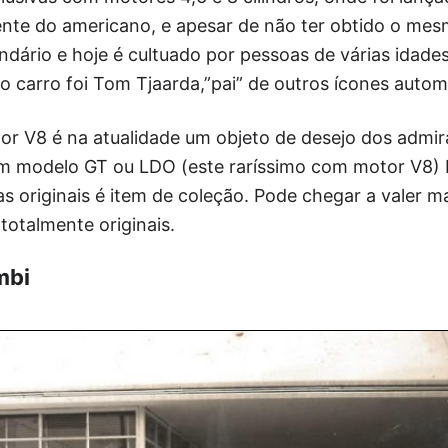
ente do americano, e apesar de não ter obtido o me
ndário e hoje é cultuado por pessoas de várias idades
o carro foi Tom Tjaarda,”pai” de outros ícones autom
r V8 é na atualidade um objeto de desejo dos admir
Um modelo GT ou LDO (este raríssimo com motor V8)
s originais é item de coleção. Pode chegar a valer ma
totalmente originais.
mbi