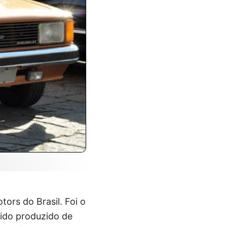
ors do Brasil. Foi o
sido produzido de