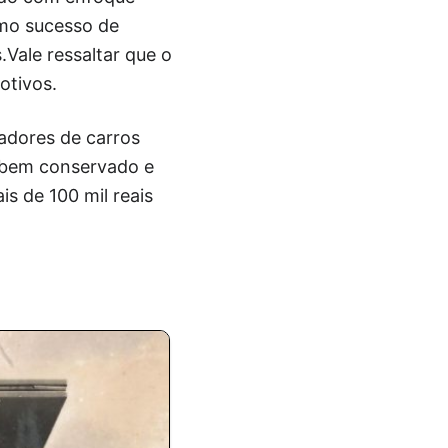
smo sucesso de
.Vale ressaltar que o
otivos.
adores de carros
 bem conservado e
is de 100 mil reais