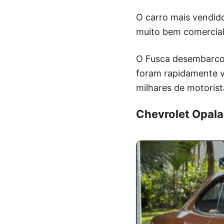
O carro mais vendido
muito bem comercial
O Fusca desembarcou
foram rapidamente v
milhares de motorist
Chevrolet Opala