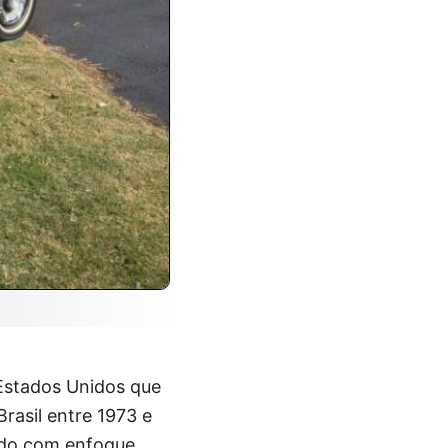
Estados Unidos que
rasil entre 1973 e
çado com enfoque