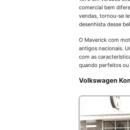
comercial bem difer
vendas, tornou-se le
desenhista desse bel
O Maverick com moto
antigos nacionais. 
com as característica
quando perfeitos ou 
Volkswagen Ko