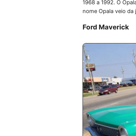
1968 a 1992. O Opala
nome Opala veio da 
Ford Maverick