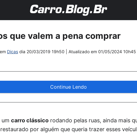
os que valem a pena comprar
em
Dicas
dia
20/03/2019 19h50
| Atualizado em
01/05/2024 10h45
Continue Lendo
r um
carro clássico
rodando pelas ruas, ainda mais 
 restaurado por alguém que queria trazer esses veícul