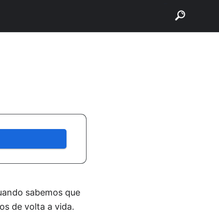
buscar
quando sabemos que
os de volta a vida.