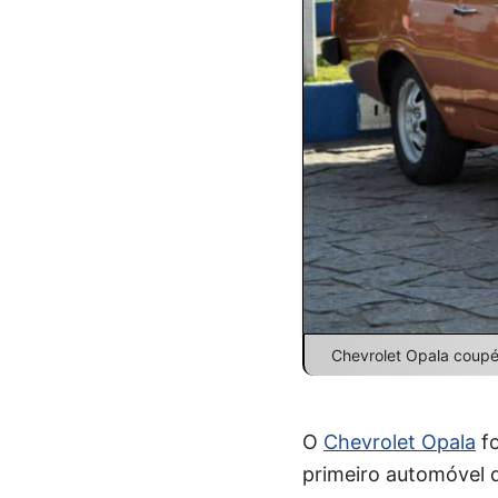
Chevrolet Opala coupé 
O
Chevrolet Opala
fo
primeiro automóvel 