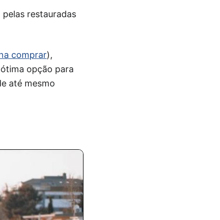
pelas restauradas
pena comprar
),
 ótima opção para
ode até mesmo