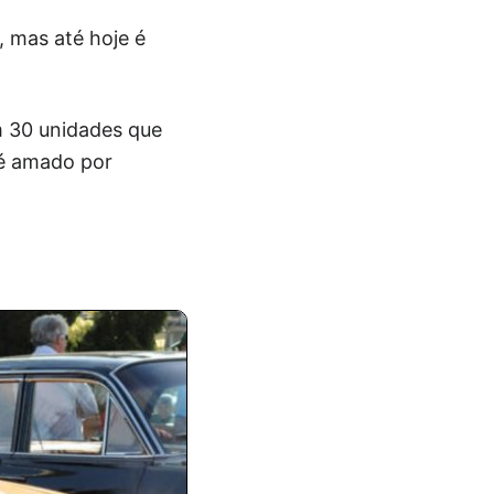
, mas até hoje é
m 30 unidades que
é amado por