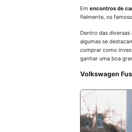
Em
encontros de ca
fielmente, os famosos
Dentro das diversas
algumas se destacam
comprar como invest
ganhar uma boa gra
Volkswagen Fu