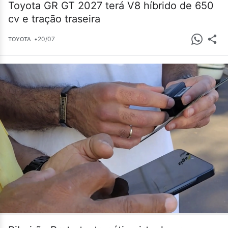
Toyota GR GT 2027 terá V8 híbrido de 650
cv e tração traseira
•
20/07
TOYOTA