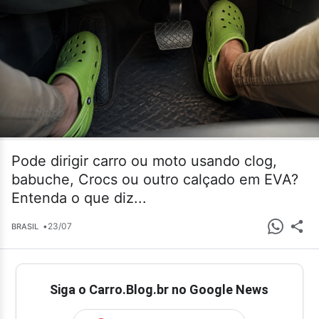
Pode dirigir carro ou moto usando clog,
babuche, Crocs ou outro calçado em EVA?
Entenda o que diz...
•
23/07
BRASIL
Siga o Carro.Blog.br no Google News