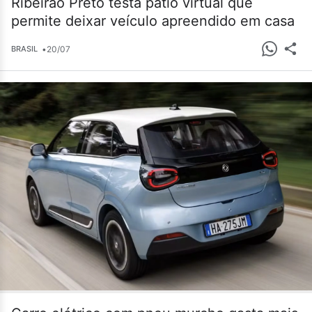
Ribeirão Preto testa pátio virtual que
permite deixar veículo apreendido em casa
•
20/07
BRASIL