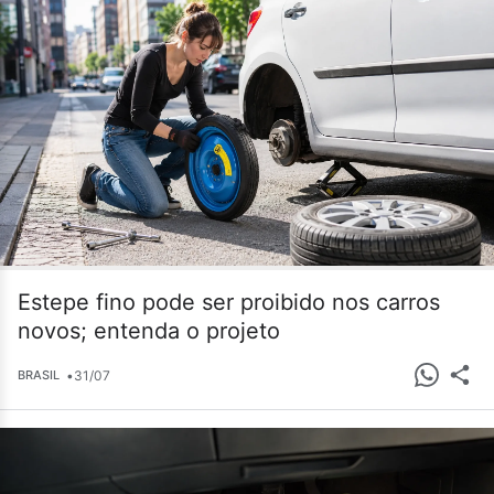
Estepe fino pode ser proibido nos carros
novos; entenda o projeto
•
31/07
BRASIL