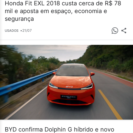
Honda Fit EXL 2018 custa cerca de R$ 78
mil e aposta em espaço, economia e
segurança
•
21/07
USADOS
BYD confirma Dolphin G híbrido e novo