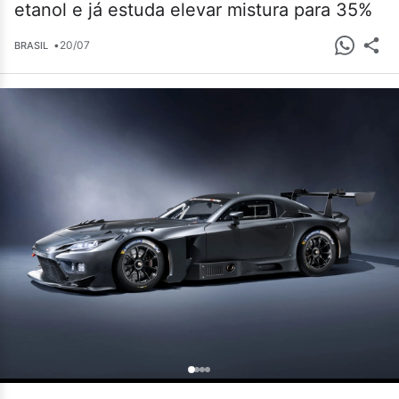
etanol e já estuda elevar mistura para 35%
•
20/07
BRASIL