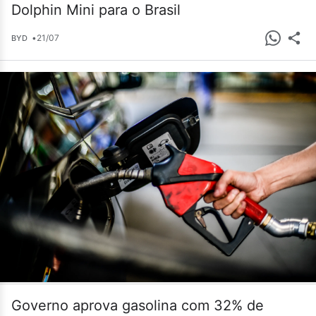
Dolphin Mini para o Brasil
•
21/07
BYD
Governo aprova gasolina com 32% de