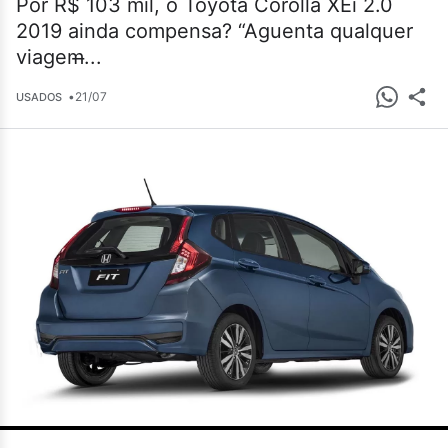
Por R$ 103 mil, o Toyota Corolla XEi 2.0
2019 ainda compensa? “Aguenta qualquer
viagem̶...
•
21/07
USADOS