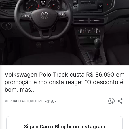
Volkswagen Polo Track custa R$ 86.990 em
promoção e motorista reage: “O desconto é
bom, mas...
•
31/07
MERCADO AUTOMOTIVO
Siga o Carro.Blog.br no Instagram