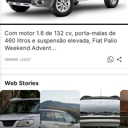
Com motor 1.8 de 132 cv, porta-malas de
460 litros e suspensão elevada, Fiat Palio
Weekend Advent...
•
22/07
USADOS
Web Stories