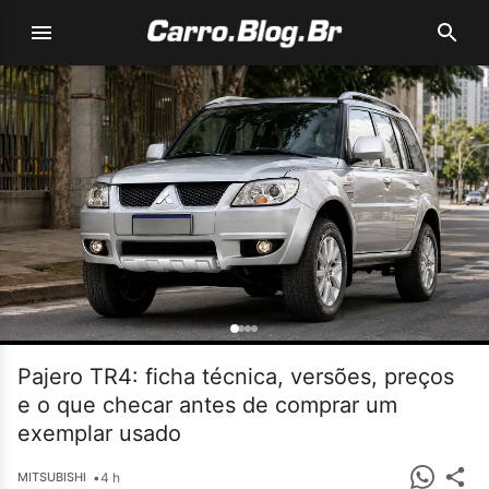
Pajero TR4: ficha técnica, versões, preços
e o que checar antes de comprar um
exemplar usado
•
4 h
MITSUBISHI