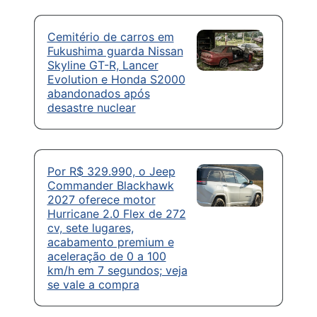
Cemitério de carros em
Fukushima guarda Nissan
Skyline GT-R, Lancer
Evolution e Honda S2000
abandonados após
desastre nuclear
Por R$ 329.990, o Jeep
Commander Blackhawk
2027 oferece motor
Hurricane 2.0 Flex de 272
cv, sete lugares,
acabamento premium e
aceleração de 0 a 100
km/h em 7 segundos; veja
se vale a compra