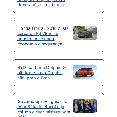
dono após anos de uso
Honda Fit EXL 2018 custa
cerca de R$ 78 mil e
aposta em espaço,
economia e segurança
BYD confirma Dolphin G
híbrido e novo Dolphin
Mini para o Brasil
Governo aprova gasolina
com 32% de etanol e já
estuda elevar mistura para
35%