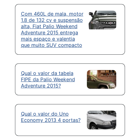
Com 460L de mala, motor
1.8 de 132 cv e suspensão
alta, Fiat Palio Weekend
Adventure 2015 entrega
mais espaço e valentia
que muito SUV compacto
Qual o valor da tabela
FIPE da Palio Weekend
Adventure 2015?
Qual o valor do Uno
Economy 2013 4 portas?