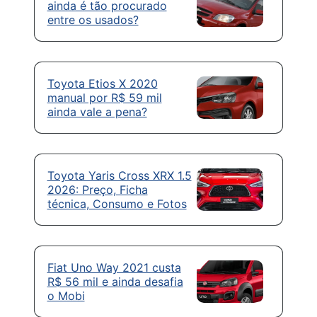
ainda é tão procurado
entre os usados?
Toyota Etios X 2020
manual por R$ 59 mil
ainda vale a pena?
Toyota Yaris Cross XRX 1.5
2026: Preço, Ficha
técnica, Consumo e Fotos
Fiat Uno Way 2021 custa
R$ 56 mil e ainda desafia
o Mobi