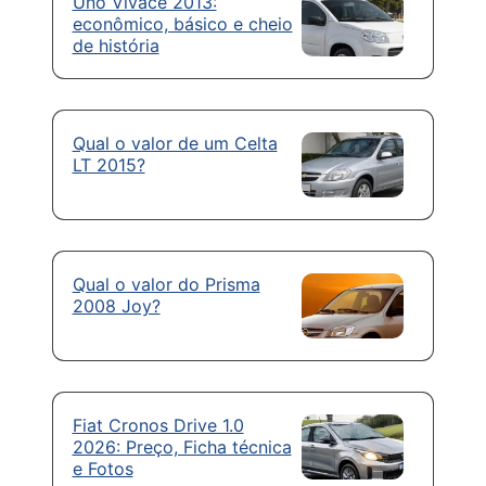
Uno Vivace 2013:
econômico, básico e cheio
de história
Qual o valor de um Celta
LT 2015?
Qual o valor do Prisma
2008 Joy?
Fiat Cronos Drive 1.0
2026: Preço, Ficha técnica
e Fotos