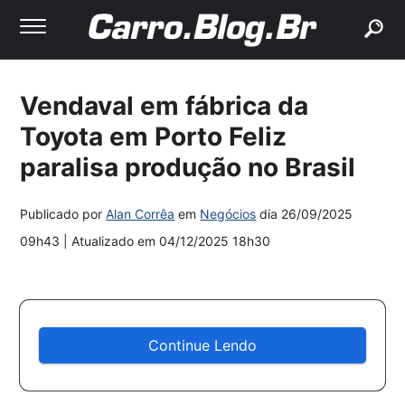
buscar
Vendaval em fábrica da
Toyota em Porto Feliz
paralisa produção no Brasil
Publicado por
Alan Corrêa
em
Negócios
dia
26/09/2025
09h43
| Atualizado em
04/12/2025 18h30
Continue Lendo