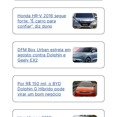
Honda HR-V 2016 segue
forte: “É carro para
confiar”, diz dono
DFM Box Urban estreia em
agosto contra Dolphin e
Geely EX2
Por R$ 150 mil, o BYD
Dolphin G Híbrido pode
virar um bom negócio