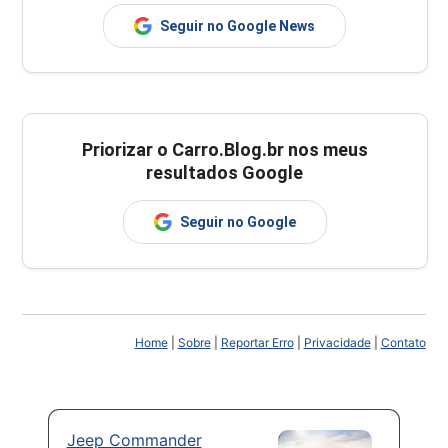
Seguir no Google News
Priorizar o Carro.Blog.br nos meus
resultados Google
Seguir no Google
Home
|
Sobre
|
Reportar Erro
|
Privacidade
|
Contato
Jeep Commander