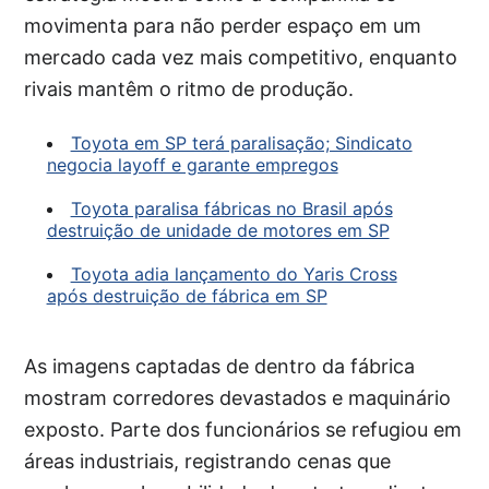
movimenta para não perder espaço em um
mercado cada vez mais competitivo, enquanto
rivais mantêm o ritmo de produção.
Toyota em SP terá paralisação; Sindicato
negocia layoff e garante empregos
Toyota paralisa fábricas no Brasil após
destruição de unidade de motores em SP
Toyota adia lançamento do Yaris Cross
após destruição de fábrica em SP
As imagens captadas de dentro da fábrica
mostram corredores devastados e maquinário
exposto. Parte dos funcionários se refugiou em
áreas industriais, registrando cenas que