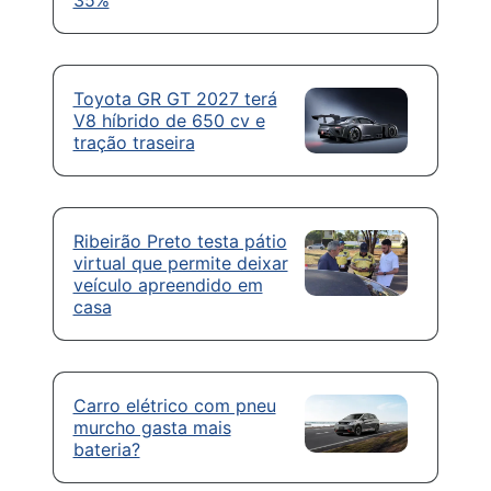
Toyota GR GT 2027 terá
V8 híbrido de 650 cv e
tração traseira
Ribeirão Preto testa pátio
virtual que permite deixar
veículo apreendido em
casa
Carro elétrico com pneu
murcho gasta mais
bateria?