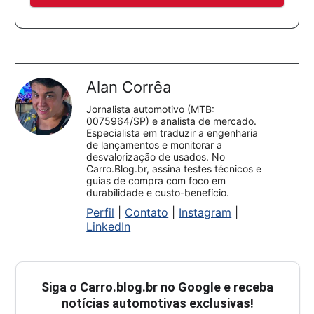
Alan Corrêa
Jornalista automotivo (MTB:
0075964/SP) e analista de mercado.
Especialista em traduzir a engenharia
de lançamentos e monitorar a
desvalorização de usados. No
Carro.Blog.br, assina testes técnicos e
guias de compra com foco em
durabilidade e custo-benefício.
Perfil
|
Contato
|
Instagram
|
LinkedIn
Siga o
Carro.blog.br
no Google e receba
notícias automotivas exclusivas!