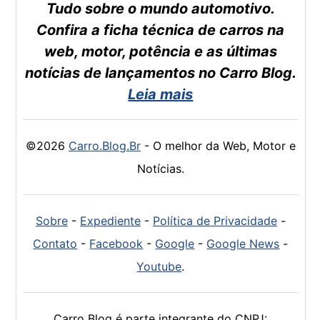
Tudo sobre o mundo automotivo.
Confira a ficha técnica de carros na
web, motor, potência e as últimas
notícias de lançamentos no Carro Blog.
Leia mais
©2026
Carro.Blog.Br
- O melhor da Web, Motor e
Notícias.
Sobre
-
Expediente
-
Política de Privacidade
-
Contato
-
Facebook
-
Google
-
Google News
-
Youtube
.
Carro Blog é parte integrante do CNPJ: