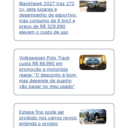
Blackhawk 2027 traz 272
cv, sete lugares e
desempenho de esportivo,
mas consumo de 6 km/l e
preço de R$ 329.990
elevam o custo de uso
Volkswagen Polo Track
custa R$ 86.990 em
promoção e motorista
reage: “O desconto é bom,
mas depende de quanto
vão pagar no meu usado”
Estepe fino pode ser
proibido nos carros novos;
entenda o projeto