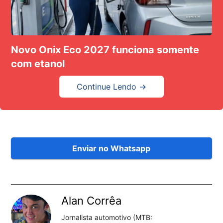
Novo Onix Eco 2027 funciona somente
com etanol
Continue Lendo →
Enviar no Whatsapp
Alan Corrêa
Jornalista automotivo (MTB: