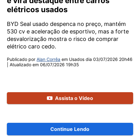
e vira destaque entre carros
elétricos usados
BYD Seal usado despenca no preço, mantém
530 cv e aceleração de esportivo, mas a forte
desvalorização mostra o risco de comprar
elétrico caro cedo.
Publicado por
Alan Corrêa
em Usados dia
03/07/2026 20h46
| Atualizado em
06/07/2026 19h35
Assista o Vídeo
Continue Lendo