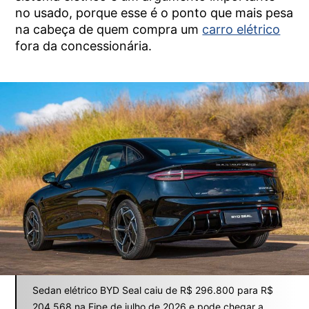
no usado, porque esse é o ponto que mais pesa
na cabeça de quem compra um
carro elétrico
fora da concessionária.
Sedan elétrico BYD Seal caiu de R$ 296.800 para R$
204.568 na Fipe de julho de 2026 e pode chegar a