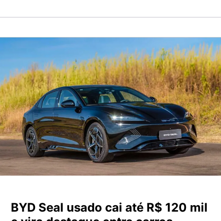
BYD Seal usado cai até R$ 120 mil