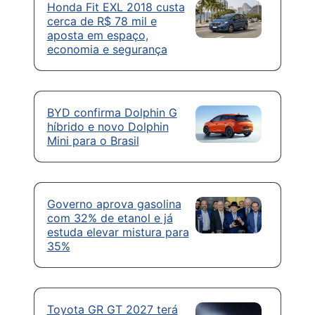
Honda Fit EXL 2018 custa
cerca de R$ 78 mil e
aposta em espaço,
economia e segurança
BYD confirma Dolphin G
híbrido e novo Dolphin
Mini para o Brasil
Governo aprova gasolina
com 32% de etanol e já
estuda elevar mistura para
35%
Toyota GR GT 2027 terá