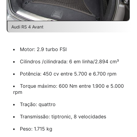
Audi RS 4 Avant
Motor: 2.9 turbo FSI
Cilindros /cilindrada: 6 em linha/2.894 cm³
Potência: 450 cv entre 5.700 e 6.700 rpm
Torque máximo: 600 Nm entre 1.900 e 5.000
rpm
Tração: quattro
Transmissão: tiptronic, 8 velocidades
Peso: 1.715 kg