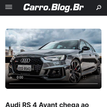
buscar
Audi RS 4 Avant chega ao