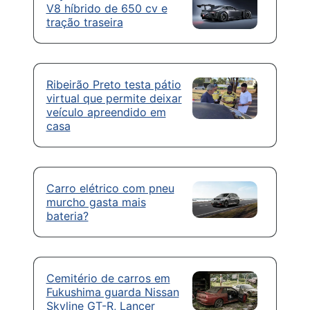
V8 híbrido de 650 cv e
tração traseira
Ribeirão Preto testa pátio
virtual que permite deixar
veículo apreendido em
casa
Carro elétrico com pneu
murcho gasta mais
bateria?
Cemitério de carros em
Fukushima guarda Nissan
Skyline GT-R, Lancer