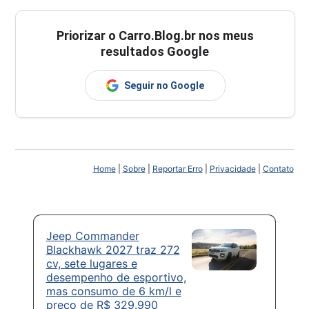
Priorizar o Carro.Blog.br nos meus
resultados Google
Seguir no Google
Home
|
Sobre
|
Reportar Erro
|
Privacidade
|
Contato
Jeep Commander
Blackhawk 2027 traz 272
cv, sete lugares e
desempenho de esportivo,
mas consumo de 6 km/l e
preço de R$ 329.990