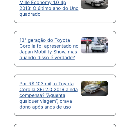
Mille Economy 1.0 4p
2013: O último ano do Uno
quadrado
13ª geração do Toyota
Corolla foi apresentado no
Japan Mobility Show, mas
quando disso é verdade?
Por R$ 103 mil, o Toyota
Corolla XEi 2.0 2019 ainda
compensa? “Aguenta
qualquer viagem”, crava
dono após anos de uso