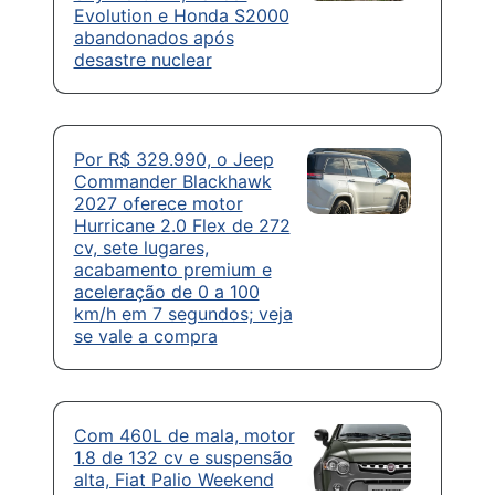
Evolution e Honda S2000
abandonados após
desastre nuclear
Por R$ 329.990, o Jeep
Commander Blackhawk
2027 oferece motor
Hurricane 2.0 Flex de 272
cv, sete lugares,
acabamento premium e
aceleração de 0 a 100
km/h em 7 segundos; veja
se vale a compra
Com 460L de mala, motor
1.8 de 132 cv e suspensão
alta, Fiat Palio Weekend