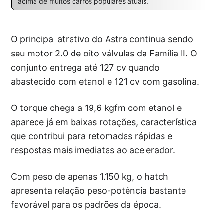
acima de muitos carros populares atuais.
O principal atrativo do Astra continua sendo
seu motor 2.0 de oito válvulas da Família II. O
conjunto entrega até 127 cv quando
abastecido com etanol e 121 cv com gasolina.
O torque chega a 19,6 kgfm com etanol e
aparece já em baixas rotações, característica
que contribui para retomadas rápidas e
respostas mais imediatas ao acelerador.
Com peso de apenas 1.150 kg, o hatch
apresenta relação peso-potência bastante
favorável para os padrões da época.