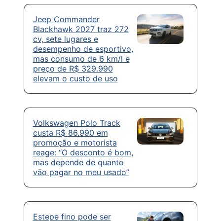
Jeep Commander
Blackhawk 2027 traz 272
cv, sete lugares e
desempenho de esportivo,
mas consumo de 6 km/l e
preço de R$ 329.990
elevam o custo de uso
Volkswagen Polo Track
custa R$ 86.990 em
promoção e motorista
reage: “O desconto é bom,
mas depende de quanto
vão pagar no meu usado”
Estepe fino pode ser