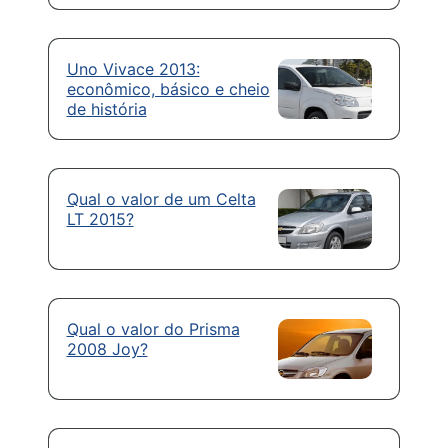
Uno Vivace 2013:
econômico, básico e cheio
de história
Qual o valor de um Celta
LT 2015?
Qual o valor do Prisma
2008 Joy?