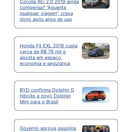
Corolla XEi 2.0 2019 ainda
compensa? “Aguenta
qualquer viagem”, crava
dono após anos de uso
Honda Fit EXL 2018 custa
cerca de R$ 78 mil e
aposta em espaço,
economia e segurança
BYD confirma Dolphin G
híbrido e novo Dolphin
Mini para o Brasil
Governo aprova gasolina