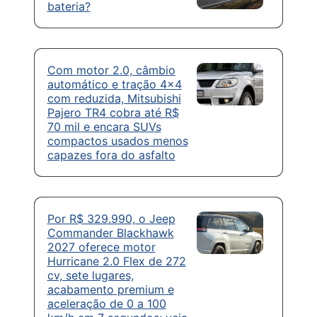
bateria?
Com motor 2.0, câmbio
automático e tração 4×4
com reduzida, Mitsubishi
Pajero TR4 cobra até R$
70 mil e encara SUVs
compactos usados menos
capazes fora do asfalto
Por R$ 329.990, o Jeep
Commander Blackhawk
2027 oferece motor
Hurricane 2.0 Flex de 272
cv, sete lugares,
acabamento premium e
aceleração de 0 a 100