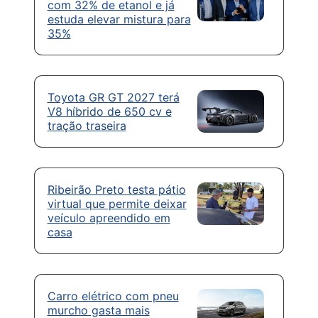
com 32% de etanol e já
estuda elevar mistura para
35%
Toyota GR GT 2027 terá
V8 híbrido de 650 cv e
tração traseira
Ribeirão Preto testa pátio
virtual que permite deixar
veículo apreendido em
casa
Carro elétrico com pneu
murcho gasta mais