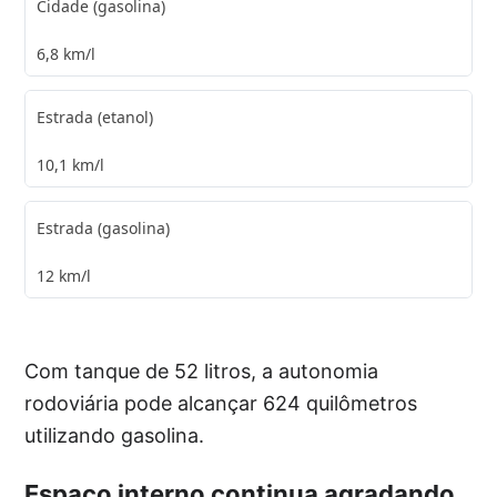
Cidade (gasolina)
6,8 km/l
Estrada (etanol)
10,1 km/l
Estrada (gasolina)
12 km/l
Com tanque de 52 litros, a autonomia
rodoviária pode alcançar 624 quilômetros
utilizando gasolina.
Espaço interno continua agradando