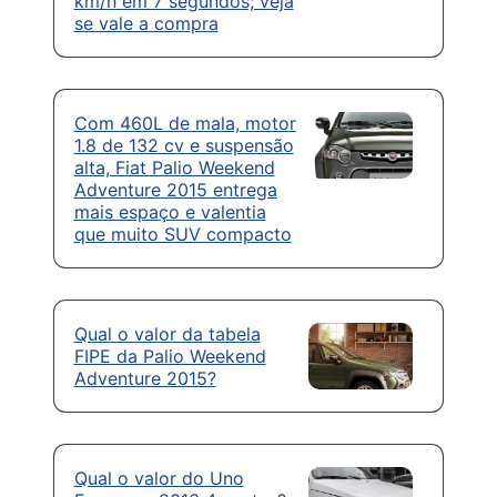
km/h em 7 segundos; veja
se vale a compra
Com 460L de mala, motor
1.8 de 132 cv e suspensão
alta, Fiat Palio Weekend
Adventure 2015 entrega
mais espaço e valentia
que muito SUV compacto
Qual o valor da tabela
FIPE da Palio Weekend
Adventure 2015?
Qual o valor do Uno