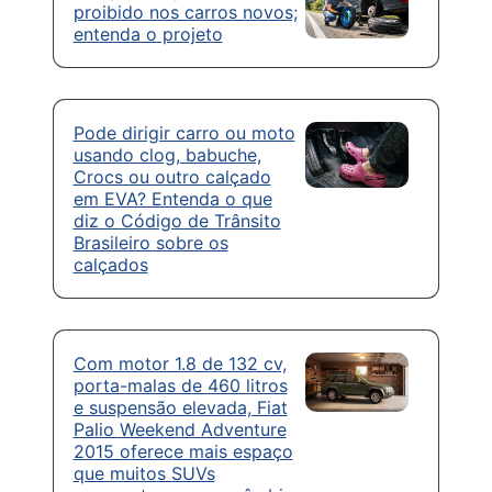
proibido nos carros novos;
entenda o projeto
Pode dirigir carro ou moto
usando clog, babuche,
Crocs ou outro calçado
em EVA? Entenda o que
diz o Código de Trânsito
Brasileiro sobre os
calçados
Com motor 1.8 de 132 cv,
porta-malas de 460 litros
e suspensão elevada, Fiat
Palio Weekend Adventure
2015 oferece mais espaço
que muitos SUVs