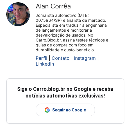
Alan Corrêa
Jornalista automotivo (MTB:
0075964/SP) e analista de mercado.
Especialista em traduzir a engenharia
de lançamentos e monitorar a
desvalorização de usados. No
Carro.Blog.br, assina testes técnicos e
guias de compra com foco em
durabilidade e custo-benefício.
Perfil
|
Contato
|
Instagram
|
LinkedIn
Siga o
Carro.blog.br
no Google e receba
notícias automotivas exclusivas!
Seguir no Google