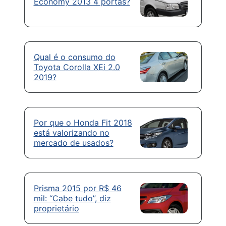
Economy 2013 4 portas?
Qual é o consumo do
Toyota Corolla XEi 2.0
2019?
Por que o Honda Fit 2018
está valorizando no
mercado de usados?
Prisma 2015 por R$ 46
mil: “Cabe tudo”, diz
proprietário