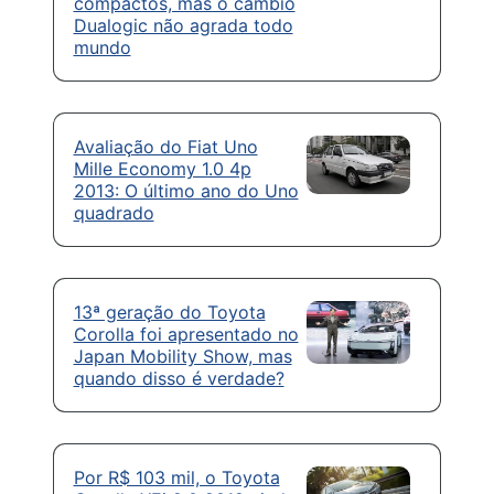
compactos, mas o câmbio
Dualogic não agrada todo
mundo
Avaliação do Fiat Uno
Mille Economy 1.0 4p
2013: O último ano do Uno
quadrado
13ª geração do Toyota
Corolla foi apresentado no
Japan Mobility Show, mas
quando disso é verdade?
Por R$ 103 mil, o Toyota