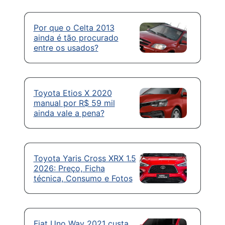
Por que o Celta 2013
ainda é tão procurado
entre os usados?
Toyota Etios X 2020
manual por R$ 59 mil
ainda vale a pena?
Toyota Yaris Cross XRX 1.5
2026: Preço, Ficha
técnica, Consumo e Fotos
Fiat Uno Way 2021 custa