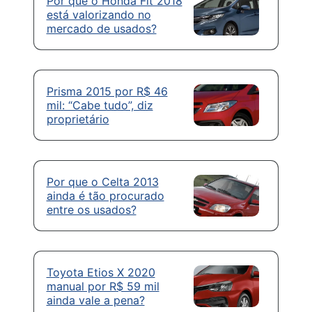
Por que o Honda Fit 2018
está valorizando no
mercado de usados?
Prisma 2015 por R$ 46
mil: “Cabe tudo”, diz
proprietário
Por que o Celta 2013
ainda é tão procurado
entre os usados?
Toyota Etios X 2020
manual por R$ 59 mil
ainda vale a pena?