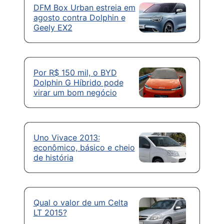
DFM Box Urban estreia em
agosto contra Dolphin e
Geely EX2
Por R$ 150 mil, o BYD
Dolphin G Híbrido pode
virar um bom negócio
Uno Vivace 2013:
econômico, básico e cheio
de história
Qual o valor de um Celta
LT 2015?