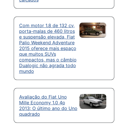
Com motor 1.8 de 132 cv,
porta-malas de 460 litros
e suspensão elevada, Fiat
Palio Weekend Adventure
2015 oferece mais espaço
que muitos SUVs
compactos, mas o câmbio
Dualogic não agrada todo
mundo
Avaliação do Fiat Uno
Mille Economy 1.0 4p
2013: O último ano do Uno
quadrado