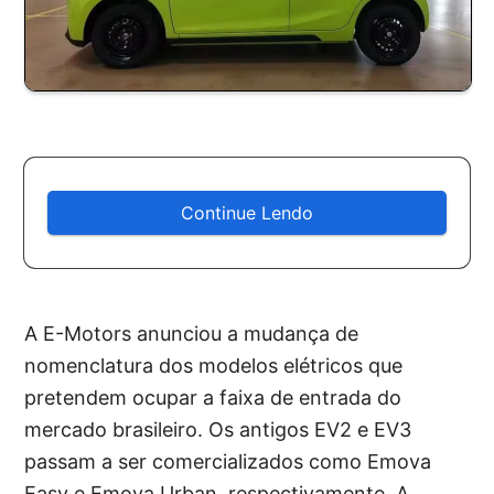
Continue Lendo
A E-Motors anunciou a mudança de
nomenclatura dos modelos elétricos que
pretendem ocupar a faixa de entrada do
mercado brasileiro. Os antigos EV2 e EV3
passam a ser comercializados como Emova
Easy e Emova Urban, respectivamente. A