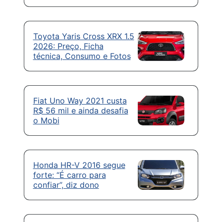
Toyota Yaris Cross XRX 1.5
2026: Preço, Ficha
técnica, Consumo e Fotos
Fiat Uno Way 2021 custa
R$ 56 mil e ainda desafia
o Mobi
Honda HR-V 2016 segue
forte: “É carro para
confiar”, diz dono