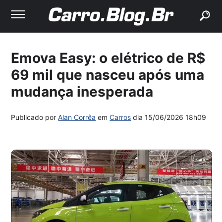
buscar
Emova Easy: o elétrico de R$
69 mil que nasceu após uma
mudança inesperada
Publicado por
Alan Corrêa
em
Carros
dia
15/06/2026 18h09