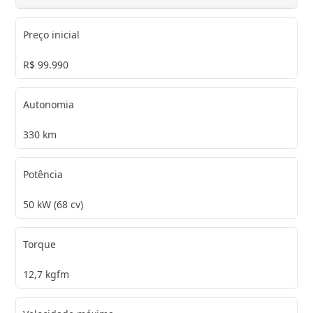
Preço inicial
R$ 99.990
Autonomia
330 km
Potência
50 kW (68 cv)
Torque
12,7 kgfm