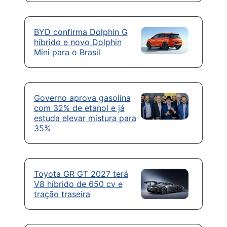
BYD confirma Dolphin G
híbrido e novo Dolphin
Mini para o Brasil
Governo aprova gasolina
com 32% de etanol e já
estuda elevar mistura para
35%
Toyota GR GT 2027 terá
V8 híbrido de 650 cv e
tração traseira