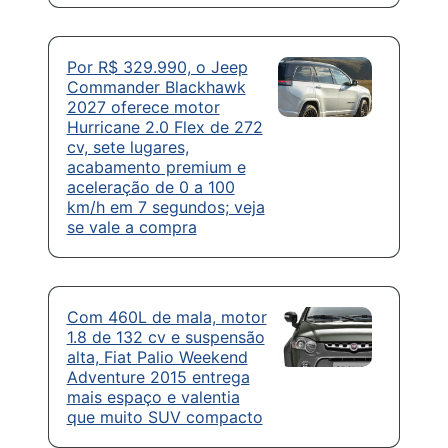
Por R$ 329.990, o Jeep
Commander Blackhawk
2027 oferece motor
Hurricane 2.0 Flex de 272
cv, sete lugares,
acabamento premium e
aceleração de 0 a 100
km/h em 7 segundos; veja
se vale a compra
Com 460L de mala, motor
1.8 de 132 cv e suspensão
alta, Fiat Palio Weekend
Adventure 2015 entrega
mais espaço e valentia
que muito SUV compacto