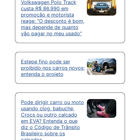
Volkswagen Polo Track
custa R$ 86.990 em
promoção e motorista
reage: “O desconto é bom,
mas depende de quanto
vão pagar no meu usado”
Estepe fino pode ser
proibido nos carros novos;
entenda o projeto
Pode dirigir carro ou moto
usando clog, babuche,
Crocs ou outro calçado
em EVA? Entenda o que
diz o Código de Trânsito
Brasileiro sobre os
calçados