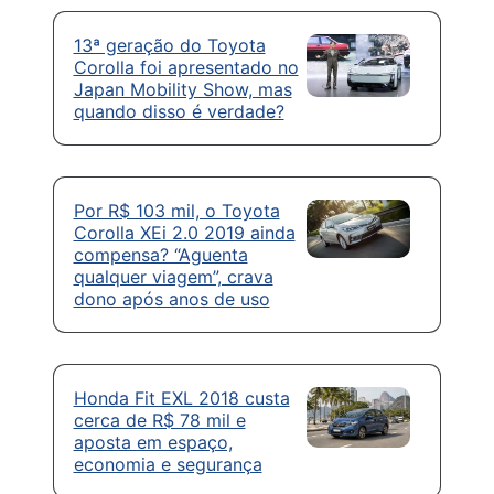
13ª geração do Toyota
Corolla foi apresentado no
Japan Mobility Show, mas
quando disso é verdade?
Por R$ 103 mil, o Toyota
Corolla XEi 2.0 2019 ainda
compensa? “Aguenta
qualquer viagem”, crava
dono após anos de uso
Honda Fit EXL 2018 custa
cerca de R$ 78 mil e
aposta em espaço,
economia e segurança