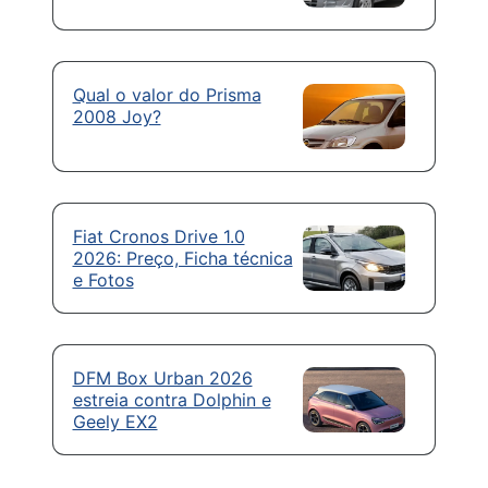
Qual o valor do Prisma
2008 Joy?
Fiat Cronos Drive 1.0
2026: Preço, Ficha técnica
e Fotos
DFM Box Urban 2026
estreia contra Dolphin e
Geely EX2