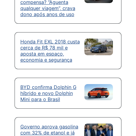
compensa? “Aguenta
qualquer viagem”, crava
dono após anos de uso
Honda Fit EXL 2018 custa
cerca de R$ 78 mil e
aposta em espaço,
economia e segurança
BYD confirma Dolphin G
híbrido e novo Dolphin
Mini para o Brasil
Governo aprova gasolina
com 32% de etanol e já