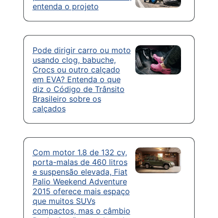
entenda o projeto
Pode dirigir carro ou moto
usando clog, babuche,
Crocs ou outro calçado
em EVA? Entenda o que
diz o Código de Trânsito
Brasileiro sobre os
calçados
Com motor 1.8 de 132 cv,
porta-malas de 460 litros
e suspensão elevada, Fiat
Palio Weekend Adventure
2015 oferece mais espaço
que muitos SUVs
compactos, mas o câmbio