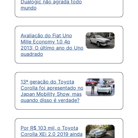
Dualogic não agrada todo
mundo
Avaliação do Fiat Uno
Mille Economy 1.0 4p
2013: O último ano do Uno
quadrado
13ª geração do Toyota
Corolla foi apresentado no
Japan Mobility Show, mas
quando disso é verdade?
Por R$ 103 mil, o Toyota
Corolla XEi 2.0 2019 ainda