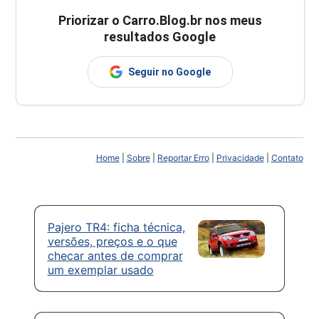
Priorizar o Carro.Blog.br nos meus
resultados Google
Seguir no Google
Home
|
Sobre
|
Reportar Erro
|
Privacidade
|
Contato
Pajero TR4: ficha técnica,
versões, preços e o que
checar antes de comprar
um exemplar usado