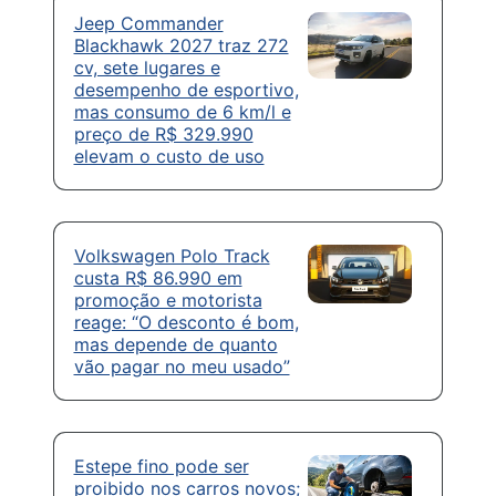
Jeep Commander
Blackhawk 2027 traz 272
cv, sete lugares e
desempenho de esportivo,
mas consumo de 6 km/l e
preço de R$ 329.990
elevam o custo de uso
Volkswagen Polo Track
custa R$ 86.990 em
promoção e motorista
reage: “O desconto é bom,
mas depende de quanto
vão pagar no meu usado”
Estepe fino pode ser
proibido nos carros novos;