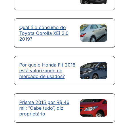
Qual é o consumo do
Toyota Corolla XEi 2.0
2019?
Por que o Honda Fit 2018
está valorizando no
mercado de usados?
Prisma 2015 por R$ 46
mil: “Cabe tudo”, diz
proprietário