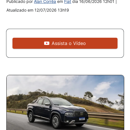
Publicado por
Alan Corrêa
em
Fiat
dia
16/06/2026 12h01
|
Atualizado em
12/07/2026 13h19
Assista o Vídeo