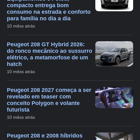
compacto entrega bom
consumo na estrada e conforto
para família no dia a dia
10 mêss atrás
Peugeot 208 GT Hybrid 2026:
do ronco mecânico ao sussurro
elétrico, a metamorfose de um
hatch
10 mêss atrás
Peugeot 208 2027 começa a ser
revelado em teaser com
conceito Polygon e volante
futurista
10 mêss atrás
Peugeot 208 e 2008 híbridos