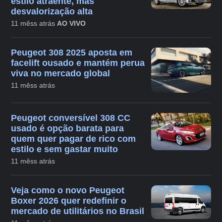
estilo atraente, mas
desvalorização alta
11 mêss atrás
AO VIVO
Peugeot 308 2025 aposta em
facelift ousado e mantém perua
viva no mercado global
11 mêss atrás
Peugeot conversível 308 CC
usado é opção barata para
quem quer pagar de rico com
estilo e sem gastar muito
11 mêss atrás
Veja como o novo Peugeot
Boxer 2026 quer redefinir o
mercado de utilitários no Brasil