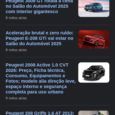
Peugeot 3008 GT rouba a cena
no Salão do Automóvel 2025
com interior gigantesco
8 mêss atrás
Aceleração brutal e zero ruído:
Peugeot E-208 GTi vai estar no
Salão do Automóvel 2025
8 mêss atrás
Peugeot 2008 Active 1.0 CVT
2026: Preço, Ficha técnica,
Consumo, Equipamentos e
Fotos; modelo alia direção leve,
espaço interno e segurança
completa para uso urbano
9 mêss atrás
Peugeot 208 Griffe 1.6 AT 2013: