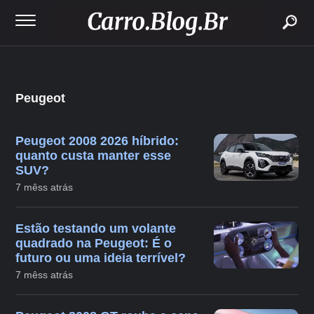
buscar
Peugeot
Peugeot 2008 2026 híbrido:
quanto custa manter esse
SUV?
7 mêss atrás
Estão testando um volante
quadrado na Peugeot: É o
futuro ou uma ideia terrível?
7 mêss atrás