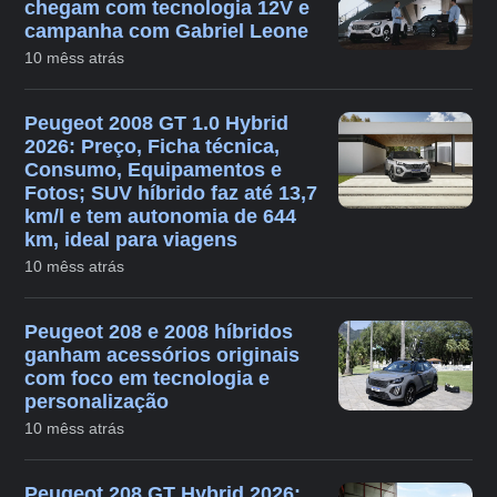
chegam com tecnologia 12V e
campanha com Gabriel Leone
10 mêss atrás
Peugeot 2008 GT 1.0 Hybrid
2026: Preço, Ficha técnica,
Consumo, Equipamentos e
Fotos; SUV híbrido faz até 13,7
km/l e tem autonomia de 644
km, ideal para viagens
10 mêss atrás
Peugeot 208 e 2008 híbridos
ganham acessórios originais
com foco em tecnologia e
personalização
10 mêss atrás
Peugeot 208 GT Hybrid 2026: