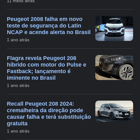
11 mêss atrás
Peugeot 2008 falha em novo
teste de segurança do Latin
NCAP e acende alerta no Brasil
1 ano atrás
Flagra revela Peugeot 208
híbrido com motor do Pulse e
Fastback; lançamento é
iminente no Brasil
1 ano atrás
Recall Peugeot 208 2024:
cremalheira da direção pode
causar falha e terá substituição
gratuita
1 ano atrás