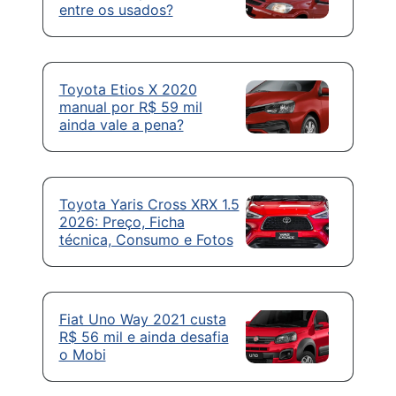
entre os usados?
Toyota Etios X 2020
manual por R$ 59 mil
ainda vale a pena?
Toyota Yaris Cross XRX 1.5
2026: Preço, Ficha
técnica, Consumo e Fotos
Fiat Uno Way 2021 custa
R$ 56 mil e ainda desafia
o Mobi