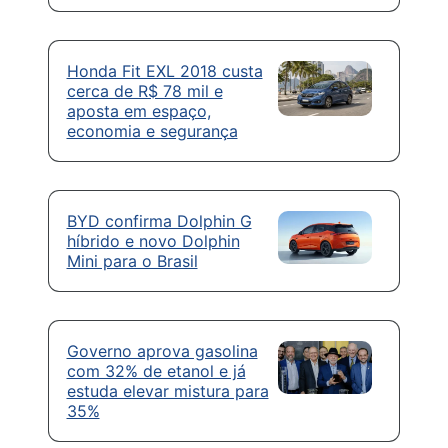
Honda Fit EXL 2018 custa
cerca de R$ 78 mil e
aposta em espaço,
economia e segurança
BYD confirma Dolphin G
híbrido e novo Dolphin
Mini para o Brasil
Governo aprova gasolina
com 32% de etanol e já
estuda elevar mistura para
35%