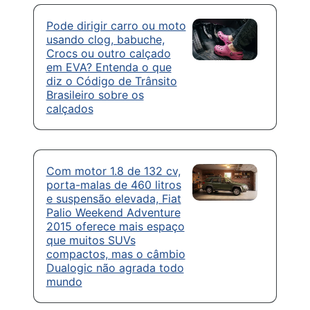
Pode dirigir carro ou moto
usando clog, babuche,
Crocs ou outro calçado
em EVA? Entenda o que
diz o Código de Trânsito
Brasileiro sobre os
calçados
Com motor 1.8 de 132 cv,
porta-malas de 460 litros
e suspensão elevada, Fiat
Palio Weekend Adventure
2015 oferece mais espaço
que muitos SUVs
compactos, mas o câmbio
Dualogic não agrada todo
mundo