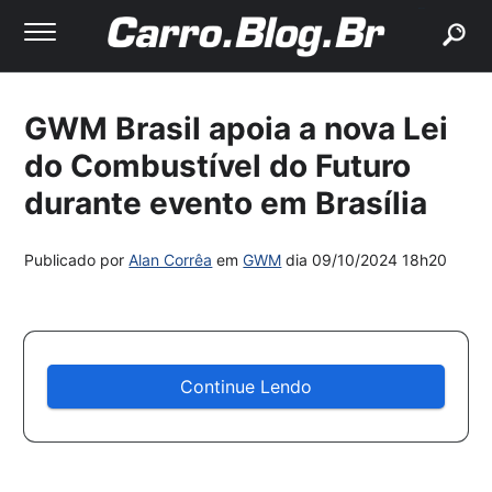
buscar
GWM Brasil apoia a nova Lei
do Combustível do Futuro
durante evento em Brasília
Publicado por
Alan Corrêa
em
GWM
dia
09/10/2024 18h20
Continue Lendo