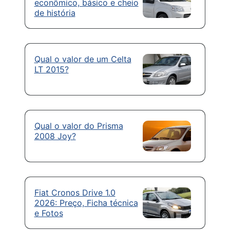
econômico, básico e cheio
de história
Qual o valor de um Celta
LT 2015?
Qual o valor do Prisma
2008 Joy?
Fiat Cronos Drive 1.0
2026: Preço, Ficha técnica
e Fotos