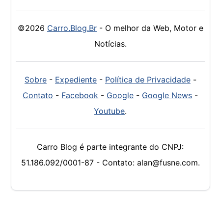
©2026
Carro.Blog.Br
- O melhor da Web, Motor e
Notícias.
Sobre
-
Expediente
-
Política de Privacidade
-
Contato
-
Facebook
-
Google
-
Google News
-
Youtube
.
Carro Blog é parte integrante do CNPJ:
51.186.092/0001-87 - Contato: alan@fusne.com.