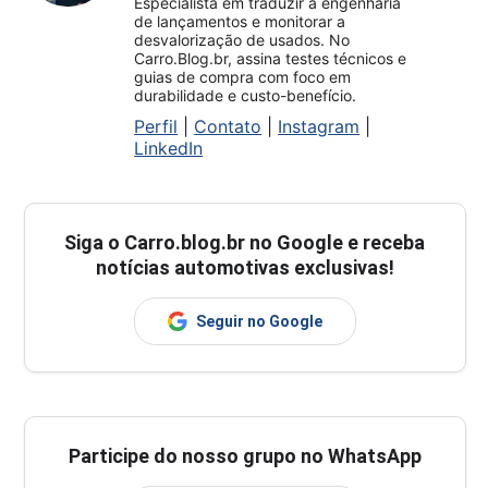
Especialista em traduzir a engenharia
de lançamentos e monitorar a
desvalorização de usados. No
Carro.Blog.br, assina testes técnicos e
guias de compra com foco em
durabilidade e custo-benefício.
Perfil
|
Contato
|
Instagram
|
LinkedIn
Siga o
Carro.blog.br
no Google e receba
notícias automotivas exclusivas!
Seguir no Google
Participe do nosso grupo no WhatsApp