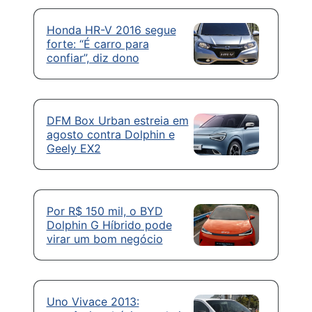
Honda HR-V 2016 segue
forte: “É carro para
confiar”, diz dono
DFM Box Urban estreia em
agosto contra Dolphin e
Geely EX2
Por R$ 150 mil, o BYD
Dolphin G Híbrido pode
virar um bom negócio
Uno Vivace 2013: