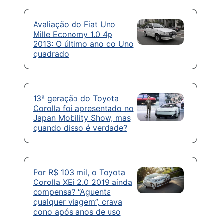
Avaliação do Fiat Uno
Mille Economy 1.0 4p
2013: O último ano do Uno
quadrado
13ª geração do Toyota
Corolla foi apresentado no
Japan Mobility Show, mas
quando disso é verdade?
Por R$ 103 mil, o Toyota
Corolla XEi 2.0 2019 ainda
compensa? “Aguenta
qualquer viagem”, crava
dono após anos de uso