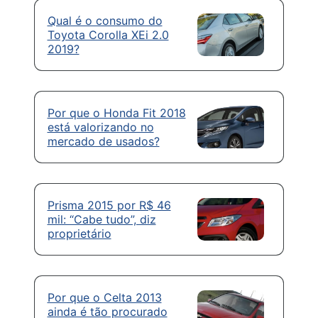
Qual é o consumo do
Toyota Corolla XEi 2.0
2019?
Por que o Honda Fit 2018
está valorizando no
mercado de usados?
Prisma 2015 por R$ 46
mil: “Cabe tudo”, diz
proprietário
Por que o Celta 2013
ainda é tão procurado