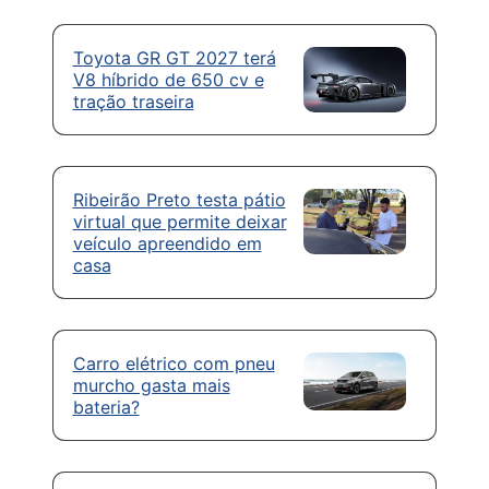
Toyota GR GT 2027 terá
V8 híbrido de 650 cv e
tração traseira
Ribeirão Preto testa pátio
virtual que permite deixar
veículo apreendido em
casa
Carro elétrico com pneu
murcho gasta mais
bateria?