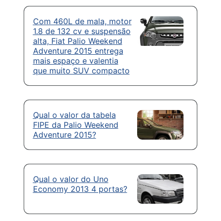
Com 460L de mala, motor
1.8 de 132 cv e suspensão
alta, Fiat Palio Weekend
Adventure 2015 entrega
mais espaço e valentia
que muito SUV compacto
Qual o valor da tabela
FIPE da Palio Weekend
Adventure 2015?
Qual o valor do Uno
Economy 2013 4 portas?