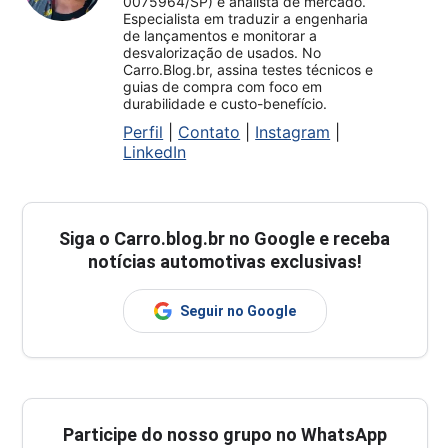
0075964/SP) e analista de mercado.
Especialista em traduzir a engenharia
de lançamentos e monitorar a
desvalorização de usados. No
Carro.Blog.br, assina testes técnicos e
guias de compra com foco em
durabilidade e custo-benefício.
Perfil
|
Contato
|
Instagram
|
LinkedIn
Siga o
Carro.blog.br
no Google e receba
notícias automotivas exclusivas!
Seguir no Google
Participe do nosso grupo no WhatsApp