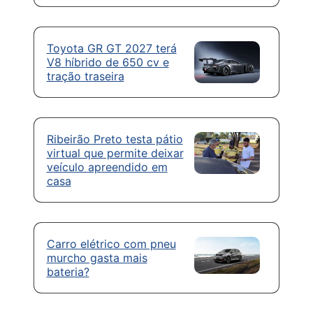
Toyota GR GT 2027 terá
V8 híbrido de 650 cv e
tração traseira
Ribeirão Preto testa pátio
virtual que permite deixar
veículo apreendido em
casa
Carro elétrico com pneu
murcho gasta mais
bateria?