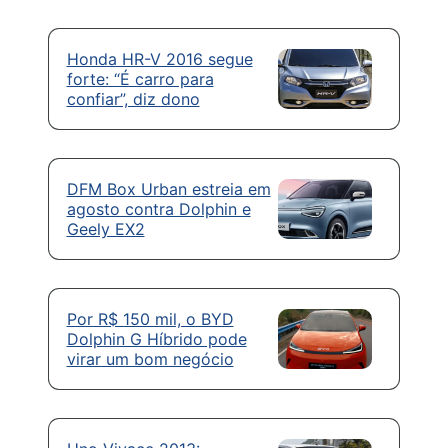
Honda HR-V 2016 segue
forte: “É carro para
confiar”, diz dono
DFM Box Urban estreia em
agosto contra Dolphin e
Geely EX2
Por R$ 150 mil, o BYD
Dolphin G Híbrido pode
virar um bom negócio