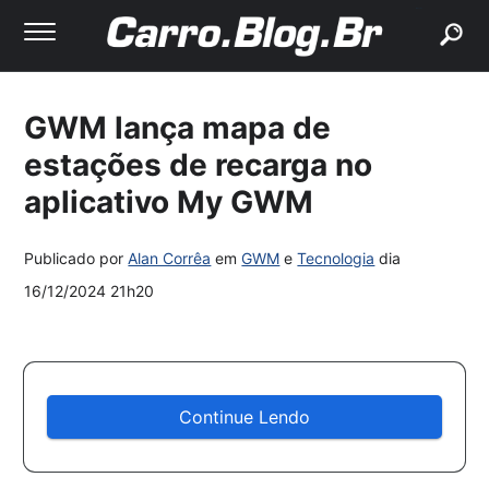
buscar
GWM lança mapa de
estações de recarga no
aplicativo My GWM
Publicado por
Alan Corrêa
em
GWM
e
Tecnologia
dia
16/12/2024 21h20
Continue Lendo