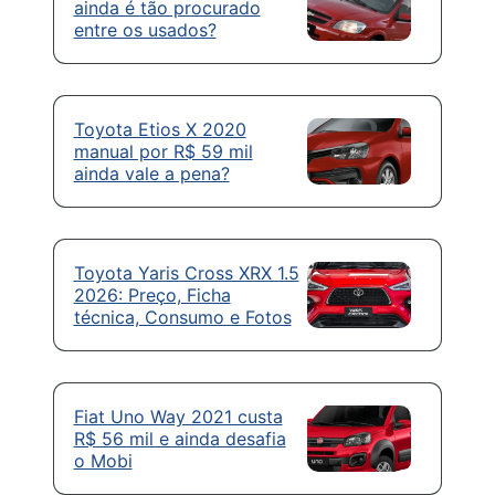
ainda é tão procurado
entre os usados?
Toyota Etios X 2020
manual por R$ 59 mil
ainda vale a pena?
Toyota Yaris Cross XRX 1.5
2026: Preço, Ficha
técnica, Consumo e Fotos
Fiat Uno Way 2021 custa
R$ 56 mil e ainda desafia
o Mobi