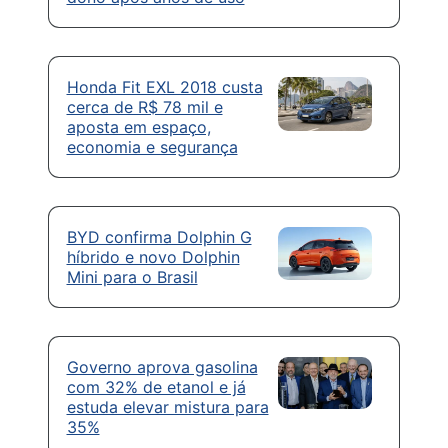
Honda Fit EXL 2018 custa
cerca de R$ 78 mil e
aposta em espaço,
economia e segurança
BYD confirma Dolphin G
híbrido e novo Dolphin
Mini para o Brasil
Governo aprova gasolina
com 32% de etanol e já
estuda elevar mistura para
35%