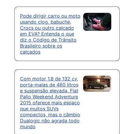
Pode dirigir carro ou moto
usando clog, babuche,
Crocs ou outro calçado
em EVA? Entenda o que
diz o Código de Trânsito
Brasileiro sobre os
calçados
Com motor 1.8 de 132 cv,
porta-malas de 460 litros
e suspensão elevada, Fiat
Palio Weekend Adventure
2015 oferece mais espaço
que muitos SUVs
compactos, mas o câmbio
Dualogic não agrada todo
mundo