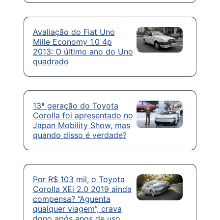
Avaliação do Fiat Uno
Mille Economy 1.0 4p
2013: O último ano do Uno
quadrado
13ª geração do Toyota
Corolla foi apresentado no
Japan Mobility Show, mas
quando disso é verdade?
Por R$ 103 mil, o Toyota
Corolla XEi 2.0 2019 ainda
compensa? “Aguenta
qualquer viagem”, crava
dono após anos de uso