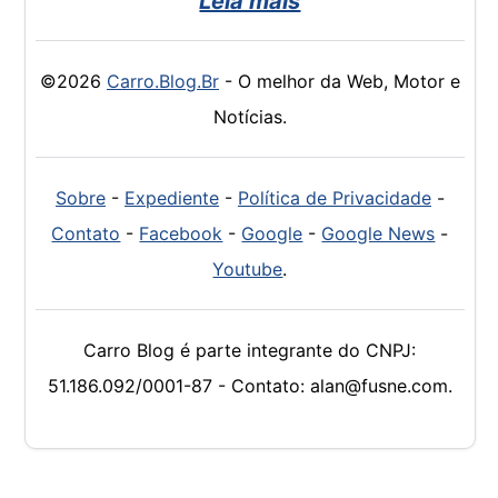
Leia mais
©2026
Carro.Blog.Br
- O melhor da Web, Motor e
Notícias.
Sobre
-
Expediente
-
Política de Privacidade
-
Contato
-
Facebook
-
Google
-
Google News
-
Youtube
.
Carro Blog é parte integrante do CNPJ:
51.186.092/0001-87 - Contato: alan@fusne.com.