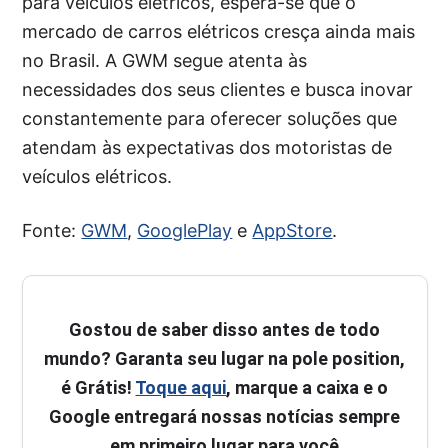
para veículos elétricos, espera-se que o
mercado de carros elétricos cresça ainda mais
no Brasil. A GWM segue atenta às
necessidades dos seus clientes e busca inovar
constantemente para oferecer soluções que
atendam às expectativas dos motoristas de
veículos elétricos.
Fonte:
GWM
,
GooglePlay
e
AppStore
.
Gostou de saber disso antes de todo
mundo? Garanta seu lugar na pole position,
é Grátis!
Toque aqui
, marque a caixa e o
Google entregará nossas notícias sempre
em primeiro lugar para você