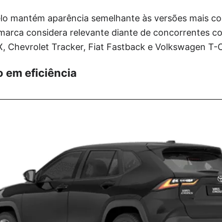
lo mantém aparência semelhante às versões mais co
 marca considera relevante diante de concorrentes 
, Chevrolet Tracker, Fiat Fastback e Volkswagen T-
o em eficiência