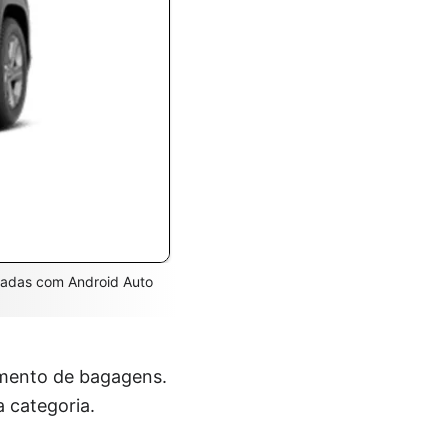
egadas com Android Auto
mento de bagagens.
a categoria.