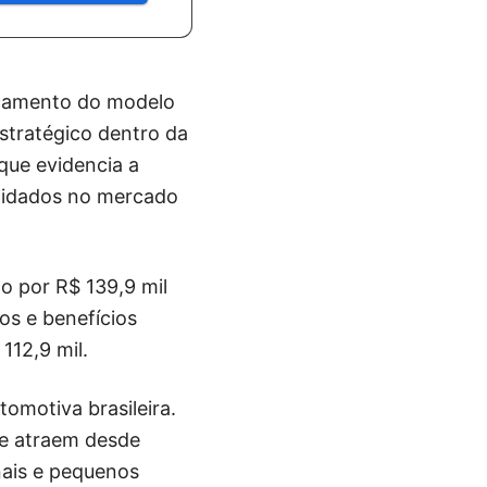
çamento do modelo
stratégico dentro da
que evidencia a
olidados no mercado
o por R$ 139,9 mil
s e benefícios
112,9 mil.
omotiva brasileira.
e atraem desde
nais e pequenos