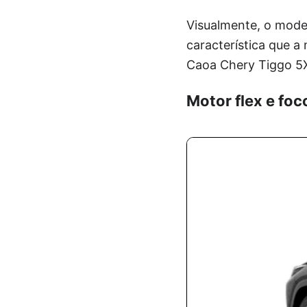
Visualmente, o mode
característica que a
Caoa Chery Tiggo 5X
Motor flex e foc