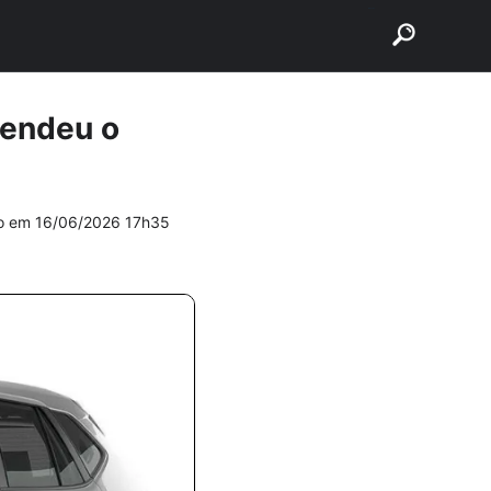
buscar
eendeu o
do em
16/06/2026 17h35