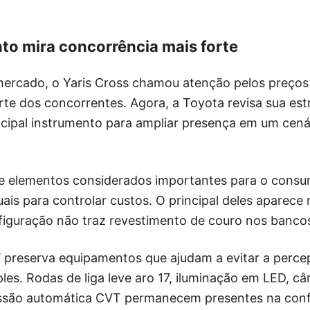
o mira concorrência mais forte
ercado, o Yaris Cross chamou atenção pelos preços
 dos concorrentes. Agora, a Toyota revisa sua estra
cipal instrumento para ampliar presença em um cená
e elementos considerados importantes para o consumi
uais para controlar custos. O principal deles aparec
nfiguração não traz revestimento de couro nos banco
preserva equipamentos que ajudam a evitar a perc
es. Rodas de liga leve aro 17, iluminação em LED, câ
issão automática CVT permanecem presentes na conf