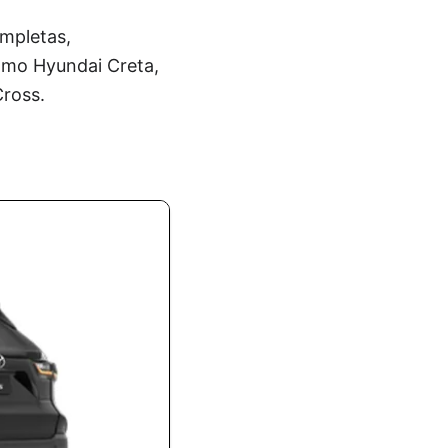
mpletas,
como Hyundai Creta,
Cross.