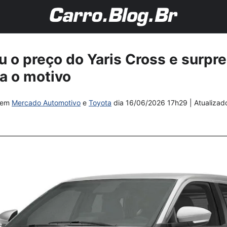
u o preço do Yaris Cross e surpr
a o motivo
em
Mercado Automotivo
e
Toyota
dia
16/06/2026 17h29
| Atualiza