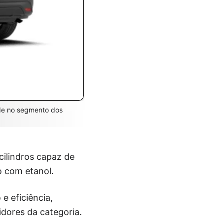
ade no segmento dos
cilindros capaz de
o com etanol.
e eficiência,
dores da categoria.