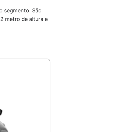
do segmento. São
2 metro de altura e