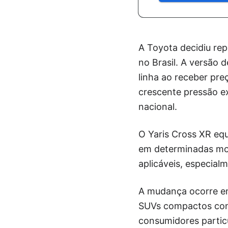
A Toyota decidiu re
no Brasil. A versão
linha ao receber pre
crescente pressão ex
nacional.
O Yaris Cross XR equ
em determinadas mod
aplicáveis, especialm
A mudança ocorre em
SUVs compactos con
consumidores particu