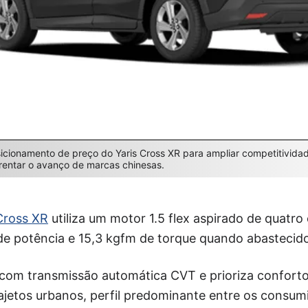
sicionamento de preço do Yaris Cross XR para ampliar competitivid
entar o avanço de marcas chinesas.
Cross XR
utiliza um motor 1.5 flex aspirado de quatro 
 de potência e 15,3 kgfm de torque quando abastecid
com transmissão automática CVT e prioriza conforto 
jetos urbanos, perfil predominante entre os consumi