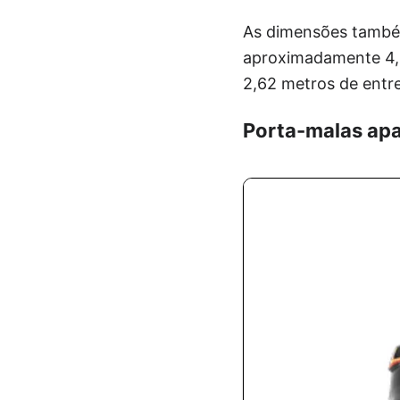
As dimensões também
aproximadamente 4,3
2,62 metros de entre
Porta-malas apa