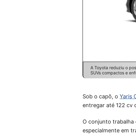
A Toyota reduziu o po
SUVs compactos e enfr
Sob o capô, o
Yaris 
entregar até 122 cv
O conjunto trabalha 
especialmente em tra