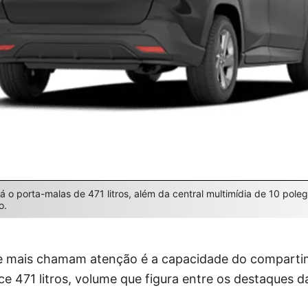
á o porta-malas de 471 litros, além da central multimídia de 10 pol
o.
 mais chamam atenção é a capacidade do comparti
e 471 litros, volume que figura entre os destaques d