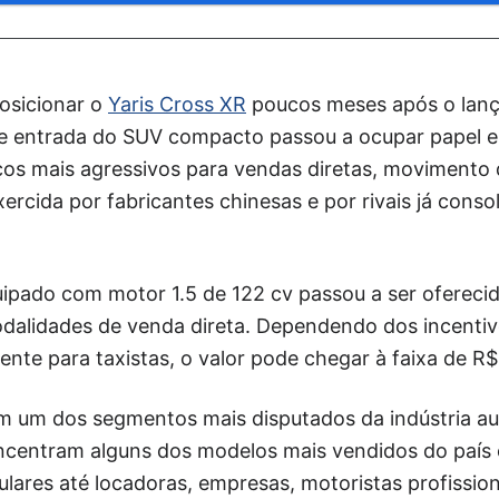
posicionar o
Yaris Cross XR
poucos meses após o lan
 de entrada do SUV compacto passou a ocupar papel e
ços mais agressivos para vendas diretas, movimento 
ercida por fabricantes chinesas e por rivais já cons
ipado com motor 1.5 de 122 cv passou a ser oferecid
alidades de venda direta. Dependendo dos incentivo
ente para taxistas, o valor pode chegar à faixa de R$ 
 um dos segmentos mais disputados da indústria aut
centram alguns dos modelos mais vendidos do país 
lares até locadoras, empresas, motoristas profissio