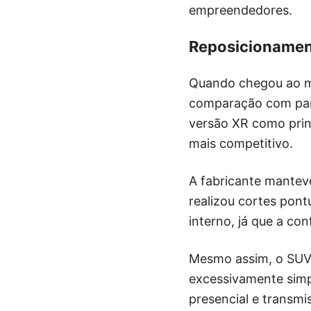
empreendedores.
Reposicionament
Quando chegou ao m
comparação com parte
versão XR como prin
mais competitivo.
A fabricante mantev
realizou cortes pont
interno, já que a co
Mesmo assim, o SUV 
excessivamente simpl
presencial e transm