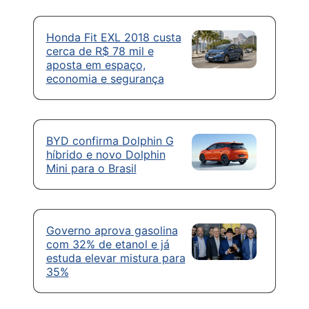
Honda Fit EXL 2018 custa
cerca de R$ 78 mil e
aposta em espaço,
economia e segurança
BYD confirma Dolphin G
híbrido e novo Dolphin
Mini para o Brasil
Governo aprova gasolina
com 32% de etanol e já
estuda elevar mistura para
35%