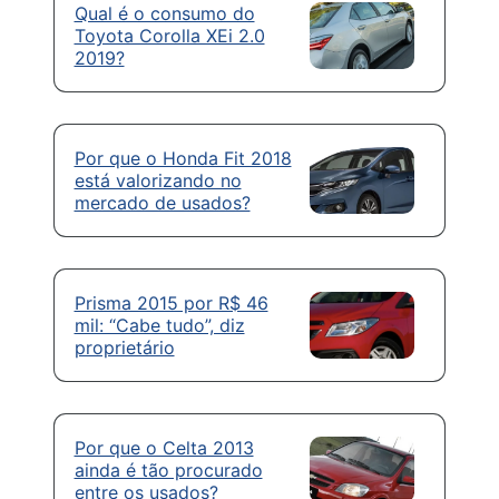
Qual é o consumo do
Toyota Corolla XEi 2.0
2019?
Por que o Honda Fit 2018
está valorizando no
mercado de usados?
Prisma 2015 por R$ 46
mil: “Cabe tudo”, diz
proprietário
Por que o Celta 2013
ainda é tão procurado
entre os usados?