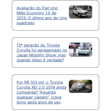
Avaliação do Fiat Uno
Mille Economy 1.0 4p
2013: O último ano do Uno
quadrado
13ª geração do Toyota
Corolla foi apresentado no
Japan Mobility Show, mas
quando disso é verdade?
Por R$ 103 mil, o Toyota
Corolla XEi 2.0 2019 ainda
compensa? “Aguenta
qualquer viagem”, crava
dono após anos de uso