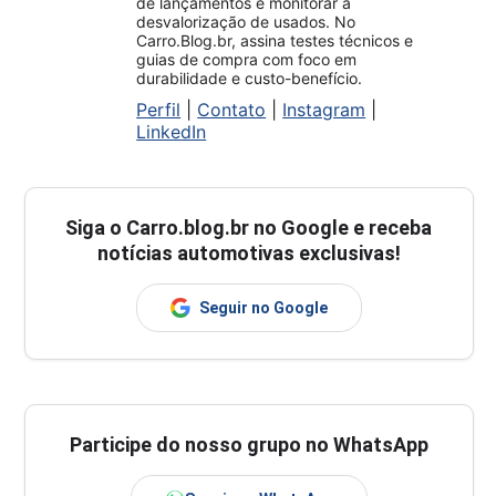
de lançamentos e monitorar a
desvalorização de usados. No
Carro.Blog.br, assina testes técnicos e
guias de compra com foco em
durabilidade e custo-benefício.
Perfil
|
Contato
|
Instagram
|
LinkedIn
Siga o
Carro.blog.br
no Google e receba
notícias automotivas exclusivas!
Seguir no Google
Participe do nosso grupo no WhatsApp