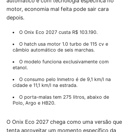
automático e com tecnologia específica no
motor, economia mal feita pode sair cara
depois.
O Onix Eco 2027 custa R$ 103.190.
O hatch usa motor 1.0 turbo de 115 cv e
câmbio automático de seis marchas.
O modelo funciona exclusivamente com
etanol.
O consumo pelo Inmetro é de 9,1 km/l na
cidade e 11,1 km/l na estrada.
O porta-malas tem 275 litros, abaixo de
Polo, Argo e HB20.
O Onix Eco 2027 chega como uma versão que
tenta aproveitar um momento específico da