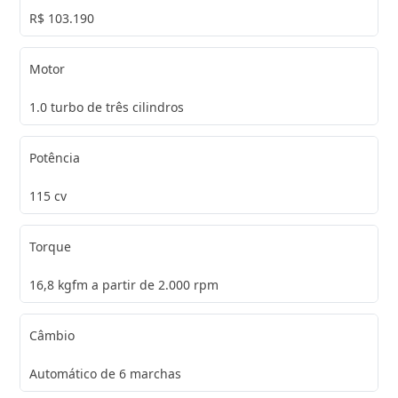
R$ 103.190
Motor
1.0 turbo de três cilindros
Potência
115 cv
Torque
16,8 kgfm a partir de 2.000 rpm
Câmbio
Automático de 6 marchas