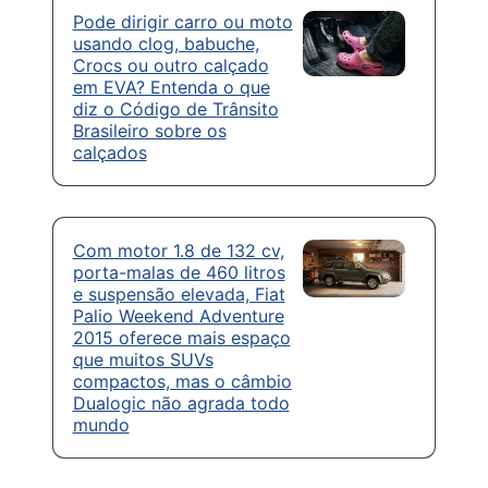
Pode dirigir carro ou moto
usando clog, babuche,
Crocs ou outro calçado
em EVA? Entenda o que
diz o Código de Trânsito
Brasileiro sobre os
calçados
Com motor 1.8 de 132 cv,
porta-malas de 460 litros
e suspensão elevada, Fiat
Palio Weekend Adventure
2015 oferece mais espaço
que muitos SUVs
compactos, mas o câmbio
Dualogic não agrada todo
mundo