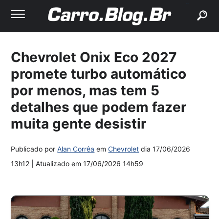
buscar
Chevrolet Onix Eco 2027
promete turbo automático
por menos, mas tem 5
detalhes que podem fazer
muita gente desistir
Publicado por
Alan Corrêa
em
Chevrolet
dia
17/06/2026
13h12
| Atualizado em
17/06/2026 14h59