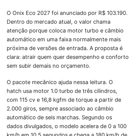
O Onix Eco 2027 foi anunciado por R$ 103.190.
Dentro do mercado atual, o valor chama
atenção porque coloca motor turbo e câmbio
automático em uma faixa normalmente mais
próxima de versões de entrada. A proposta é
clara: atrair quem quer desempenho e conforto
sem subir demais no orçamento.
O pacote mecânico ajuda nessa leitura. O
hatch usa motor 1.0 turbo de três cilindros,
com 115 cv e 16,8 kgfm de torque a partir de
2.000 giros, sempre associado ao câmbio
automático de seis marchas. Segundo os
dados divulgados, o modelo acelera de 0 a 100
km/h em 10,5 segundos e chega a 180 km/h de