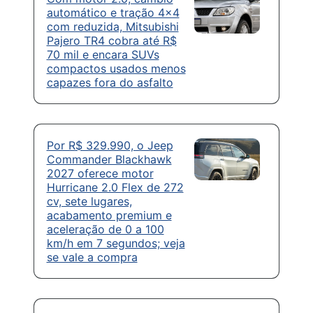
automático e tração 4×4
com reduzida, Mitsubishi
Pajero TR4 cobra até R$
70 mil e encara SUVs
compactos usados menos
capazes fora do asfalto
Por R$ 329.990, o Jeep
Commander Blackhawk
2027 oferece motor
Hurricane 2.0 Flex de 272
cv, sete lugares,
acabamento premium e
aceleração de 0 a 100
km/h em 7 segundos; veja
se vale a compra