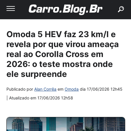
buscar
Omoda 5 HEV faz 23 km/l e
revela por que virou ameaça
real ao Corolla Cross em
2026: o teste mostra onde
ele surpreende
Publicado por
Alan Corrêa
em
Omoda
dia
17/06/2026 12h45
| Atualizado em
17/06/2026 12h58