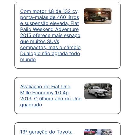
Com motor 1.8 de 132 cv,
porta-malas de 460 litros
e suspensão elevada, Fiat
Palio Weekend Adventure
2015 oferece mais espaço
que muitos SUVs
compactos, mas o câmbio
Dualogic não agrada todo
mundo
Avaliação do Fiat Uno
Mille Economy 1.0 4p
2013: O último ano do Uno
quadrado
13ª geração do Toyota