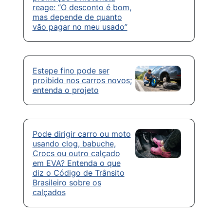
reage: “O desconto é bom,
mas depende de quanto
vão pagar no meu usado”
Estepe fino pode ser
proibido nos carros novos;
entenda o projeto
Pode dirigir carro ou moto
usando clog, babuche,
Crocs ou outro calçado
em EVA? Entenda o que
diz o Código de Trânsito
Brasileiro sobre os
calçados