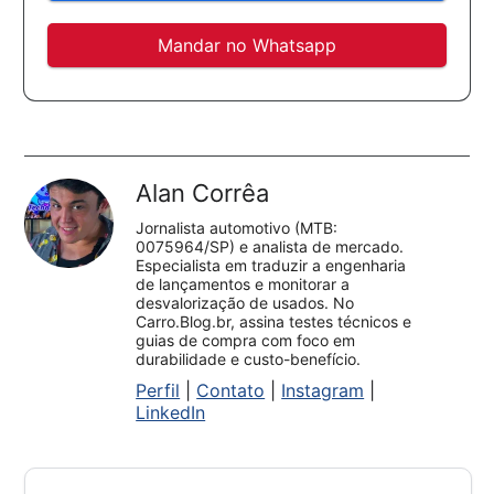
Mandar no Whatsapp
Alan Corrêa
Jornalista automotivo (MTB:
0075964/SP) e analista de mercado.
Especialista em traduzir a engenharia
de lançamentos e monitorar a
desvalorização de usados. No
Carro.Blog.br, assina testes técnicos e
guias de compra com foco em
durabilidade e custo-benefício.
Perfil
|
Contato
|
Instagram
|
LinkedIn