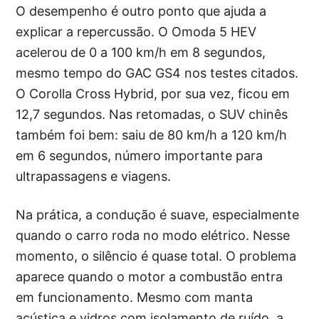
O desempenho é outro ponto que ajuda a
explicar a repercussão. O Omoda 5 HEV
acelerou de 0 a 100 km/h em 8 segundos,
mesmo tempo do GAC GS4 nos testes citados.
O Corolla Cross Hybrid, por sua vez, ficou em
12,7 segundos. Nas retomadas, o SUV chinês
também foi bem: saiu de 80 km/h a 120 km/h
em 6 segundos, número importante para
ultrapassagens e viagens.
Na prática, a condução é suave, especialmente
quando o carro roda no modo elétrico. Nesse
momento, o silêncio é quase total. O problema
aparece quando o motor a combustão entra
em funcionamento. Mesmo com manta
acústica e vidros com isolamento de ruído, a