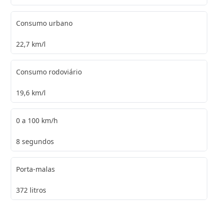
Consumo urbano
22,7 km/l
Consumo rodoviário
19,6 km/l
0 a 100 km/h
8 segundos
Porta-malas
372 litros