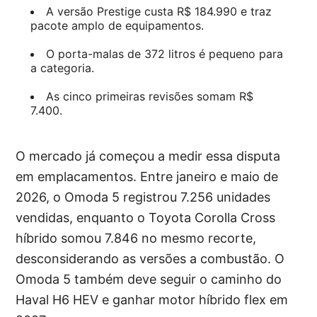
A versão Prestige custa R$ 184.990 e traz
pacote amplo de equipamentos.
O porta-malas de 372 litros é pequeno para
a categoria.
As cinco primeiras revisões somam R$
7.400.
O mercado já começou a medir essa disputa
em emplacamentos. Entre janeiro e maio de
2026, o Omoda 5 registrou 7.256 unidades
vendidas, enquanto o Toyota Corolla Cross
híbrido somou 7.846 no mesmo recorte,
desconsiderando as versões a combustão. O
Omoda 5 também deve seguir o caminho do
Haval H6 HEV e ganhar motor híbrido flex em