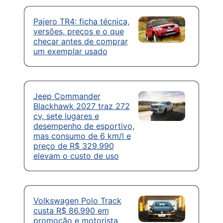
Pajero TR4: ficha técnica,
versões, preços e o que
checar antes de comprar
um exemplar usado
Jeep Commander
Blackhawk 2027 traz 272
cv, sete lugares e
desempenho de esportivo,
mas consumo de 6 km/l e
preço de R$ 329.990
elevam o custo de uso
Volkswagen Polo Track
custa R$ 86.990 em
promoção e motorista