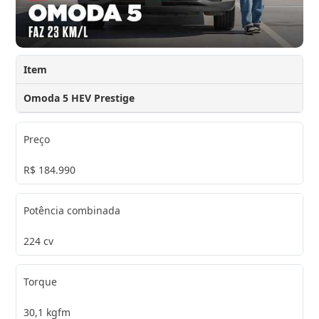
Item
Omoda 5 HEV Prestige
Preço
R$ 184.990
Potência combinada
224 cv
Torque
30,1 kgfm