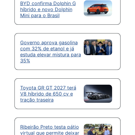
BYD confirma Dolphin G
híbrido e novo Dolphin
Mini para o Brasil
Governo aprova gasolina
com 32% de etanol e já
estuda elevar mistura para
35%
Toyota GR GT 2027 terá
V8 híbrido de 650 cv e
tração traseira
Ribeirão Preto testa pátio
virtual que permite deixar