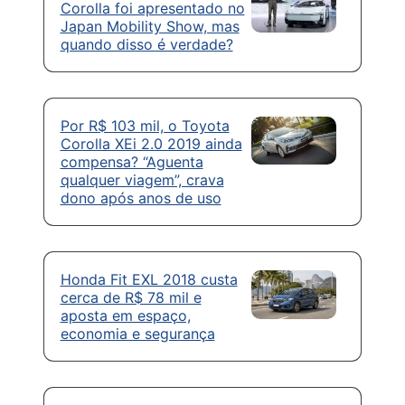
Corolla foi apresentado no
Japan Mobility Show, mas
quando disso é verdade?
Por R$ 103 mil, o Toyota
Corolla XEi 2.0 2019 ainda
compensa? “Aguenta
qualquer viagem”, crava
dono após anos de uso
Honda Fit EXL 2018 custa
cerca de R$ 78 mil e
aposta em espaço,
economia e segurança