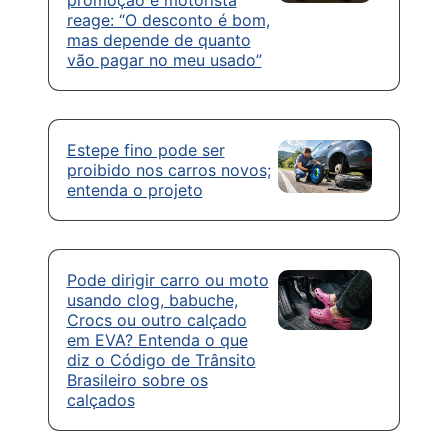
reage: “O desconto é bom,
mas depende de quanto
vão pagar no meu usado”
Estepe fino pode ser
proibido nos carros novos;
entenda o projeto
Pode dirigir carro ou moto
usando clog, babuche,
Crocs ou outro calçado
em EVA? Entenda o que
diz o Código de Trânsito
Brasileiro sobre os
calçados