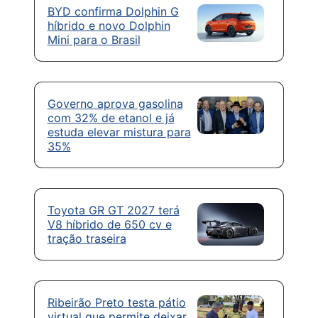
BYD confirma Dolphin G
híbrido e novo Dolphin
Mini para o Brasil
Governo aprova gasolina
com 32% de etanol e já
estuda elevar mistura para
35%
Toyota GR GT 2027 terá
V8 híbrido de 650 cv e
tração traseira
Ribeirão Preto testa pátio
virtual que permite deixar