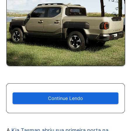
Continue Lendo
A
Kia Tasman abriu sua primeira porta na