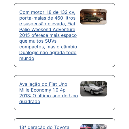
Com motor 1.8 de 132 cv,
porta-malas de 460 litros
e suspensão elevada, Fiat
Palio Weekend Adventure
2015 oferece mais espaço
que muitos SUVs
compactos, mas o câmbio
Dualogic não agrada todo
mundo
Avaliação do Fiat Uno
Mille Economy 1.0 4p
2013: O último ano do Uno
quadrado
13ª geração do Toyota