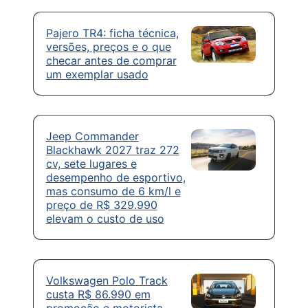
Pajero TR4: ficha técnica,
versões, preços e o que
checar antes de comprar
um exemplar usado
Jeep Commander
Blackhawk 2027 traz 272
cv, sete lugares e
desempenho de esportivo,
mas consumo de 6 km/l e
preço de R$ 329.990
elevam o custo de uso
Volkswagen Polo Track
custa R$ 86.990 em
promoção e motorista