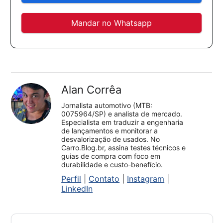
Mandar no Whatsapp
Alan Corrêa
Jornalista automotivo (MTB:
0075964/SP) e analista de mercado.
Especialista em traduzir a engenharia
de lançamentos e monitorar a
desvalorização de usados. No
Carro.Blog.br, assina testes técnicos e
guias de compra com foco em
durabilidade e custo-benefício.
Perfil
|
Contato
|
Instagram
|
LinkedIn