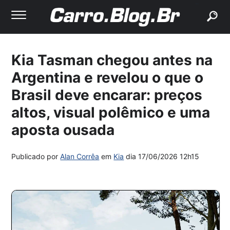
buscar
Kia Tasman chegou antes na
Argentina e revelou o que o
Brasil deve encarar: preços
altos, visual polêmico e uma
aposta ousada
Publicado por
Alan Corrêa
em
Kia
dia
17/06/2026 12h15