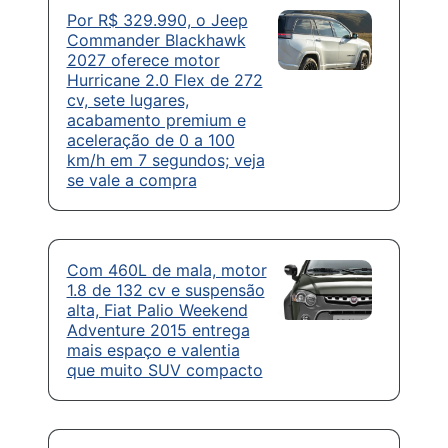
Por R$ 329.990, o Jeep
Commander Blackhawk
2027 oferece motor
Hurricane 2.0 Flex de 272
cv, sete lugares,
acabamento premium e
aceleração de 0 a 100
km/h em 7 segundos; veja
se vale a compra
Com 460L de mala, motor
1.8 de 132 cv e suspensão
alta, Fiat Palio Weekend
Adventure 2015 entrega
mais espaço e valentia
que muito SUV compacto