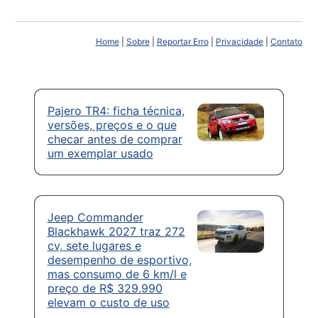
Home
|
Sobre
|
Reportar Erro
|
Privacidade
|
Contato
Pajero TR4: ficha técnica,
versões, preços e o que
checar antes de comprar
um exemplar usado
Jeep Commander
Blackhawk 2027 traz 272
cv, sete lugares e
desempenho de esportivo,
mas consumo de 6 km/l e
preço de R$ 329.990
elevam o custo de uso