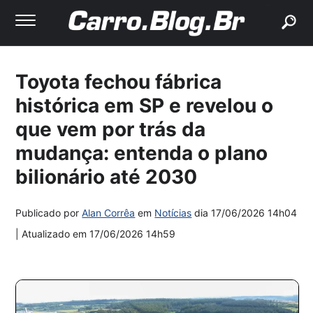
buscar
Toyota fechou fábrica
histórica em SP e revelou o
que vem por trás da
mudança: entenda o plano
bilionário até 2030
Publicado por
Alan Corrêa
em
Notícias
dia
17/06/2026 14h04
| Atualizado em
17/06/2026 14h59