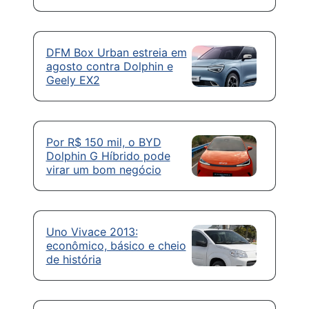
DFM Box Urban estreia em
agosto contra Dolphin e
Geely EX2
Por R$ 150 mil, o BYD
Dolphin G Híbrido pode
virar um bom negócio
Uno Vivace 2013:
econômico, básico e cheio
de história