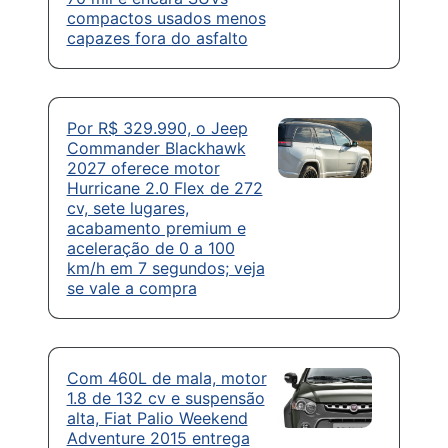
compactos usados menos
capazes fora do asfalto
Por R$ 329.990, o Jeep
Commander Blackhawk
2027 oferece motor
Hurricane 2.0 Flex de 272
cv, sete lugares,
acabamento premium e
aceleração de 0 a 100
km/h em 7 segundos; veja
se vale a compra
Com 460L de mala, motor
1.8 de 132 cv e suspensão
alta, Fiat Palio Weekend
Adventure 2015 entrega