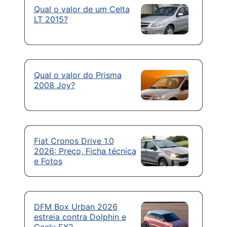
Qual o valor de um Celta
LT 2015?
Qual o valor do Prisma
2008 Joy?
Fiat Cronos Drive 1.0
2026: Preço, Ficha técnica
e Fotos
DFM Box Urban 2026
estreia contra Dolphin e
Geely EX2