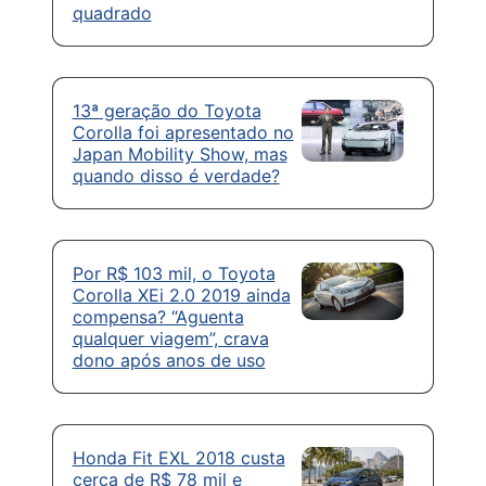
quadrado
13ª geração do Toyota
Corolla foi apresentado no
Japan Mobility Show, mas
quando disso é verdade?
Por R$ 103 mil, o Toyota
Corolla XEi 2.0 2019 ainda
compensa? “Aguenta
qualquer viagem”, crava
dono após anos de uso
Honda Fit EXL 2018 custa
cerca de R$ 78 mil e