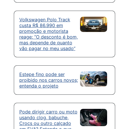
Volkswagen Polo Track
custa R$ 86.990 em
promoção e motorista
reage: “O desconto é bom,
mas depende de quanto
vão pagar no meu usado”
Estepe fino pode ser
proibido nos carros novos;
entenda o projeto
Pode dirigir carro ou moto
usando clog, babuche,
Crocs ou outro calçado
em EVA? Entenda o que