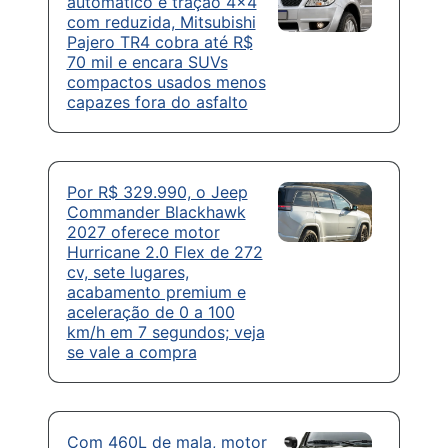
automático e tração 4×4
com reduzida, Mitsubishi
Pajero TR4 cobra até R$
70 mil e encara SUVs
compactos usados menos
capazes fora do asfalto
Por R$ 329.990, o Jeep
Commander Blackhawk
2027 oferece motor
Hurricane 2.0 Flex de 272
cv, sete lugares,
acabamento premium e
aceleração de 0 a 100
km/h em 7 segundos; veja
se vale a compra
Com 460L de mala, motor