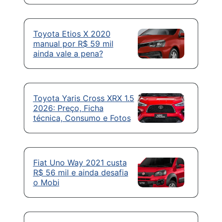
Toyota Etios X 2020
manual por R$ 59 mil
ainda vale a pena?
Toyota Yaris Cross XRX 1.5
2026: Preço, Ficha
técnica, Consumo e Fotos
Fiat Uno Way 2021 custa
R$ 56 mil e ainda desafia
o Mobi