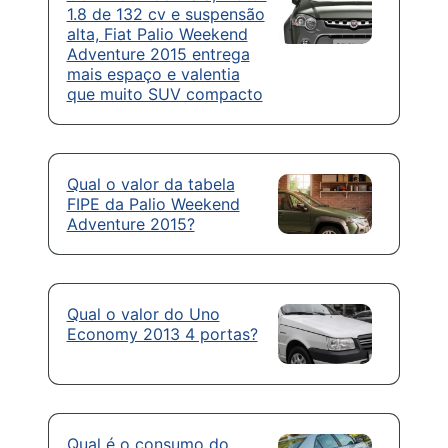
1.8 de 132 cv e suspensão
alta, Fiat Palio Weekend
Adventure 2015 entrega
mais espaço e valentia
que muito SUV compacto
Qual o valor da tabela
FIPE da Palio Weekend
Adventure 2015?
Qual o valor do Uno
Economy 2013 4 portas?
Qual é o consumo do