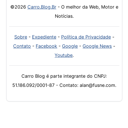
©2026
Carro.Blog.Br
- O melhor da Web, Motor e
Notícias.
Sobre
-
Expediente
-
Política de Privacidade
-
Contato
-
Facebook
-
Google
-
Google News
-
Youtube
.
Carro Blog é parte integrante do CNPJ:
51.186.092/0001-87 - Contato: alan@fusne.com.