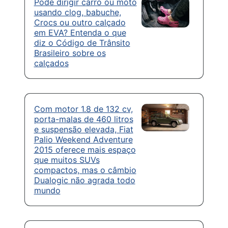
Pode dirigir carro ou moto
usando clog, babuche,
Crocs ou outro calçado
em EVA? Entenda o que
diz o Código de Trânsito
Brasileiro sobre os
calçados
Com motor 1.8 de 132 cv,
porta-malas de 460 litros
e suspensão elevada, Fiat
Palio Weekend Adventure
2015 oferece mais espaço
que muitos SUVs
compactos, mas o câmbio
Dualogic não agrada todo
mundo