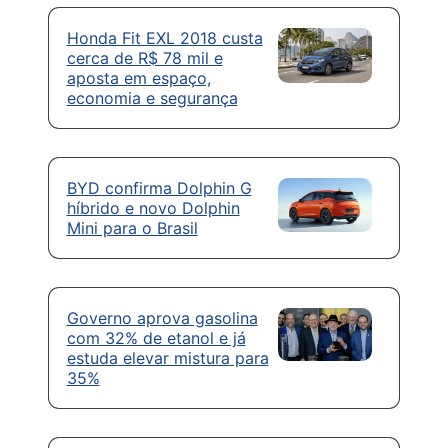
Honda Fit EXL 2018 custa
cerca de R$ 78 mil e
aposta em espaço,
economia e segurança
BYD confirma Dolphin G
híbrido e novo Dolphin
Mini para o Brasil
Governo aprova gasolina
com 32% de etanol e já
estuda elevar mistura para
35%