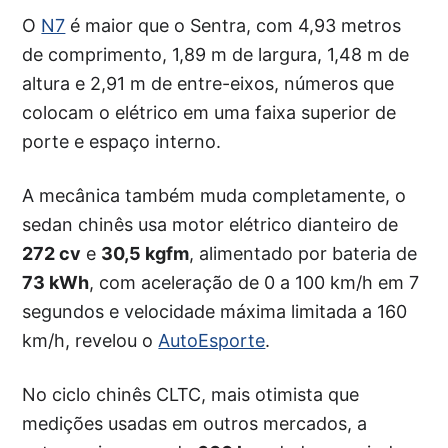
O
N7
é maior que o Sentra, com 4,93 metros
de comprimento, 1,89 m de largura, 1,48 m de
altura e 2,91 m de entre-eixos, números que
colocam o elétrico em uma faixa superior de
porte e espaço interno.
A mecânica também muda completamente, o
sedan chinês usa motor elétrico dianteiro de
272 cv
e
30,5 kgfm
, alimentado por bateria de
73 kWh
, com aceleração de 0 a 100 km/h em 7
segundos e velocidade máxima limitada a 160
km/h, revelou o
AutoEsporte
.
No ciclo chinês CLTC, mais otimista que
medições usadas em outros mercados, a