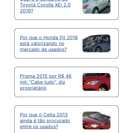
Toyota Corolla XEi 2.0
2019?
Por que o Honda Fit 2018
está valorizando no
mercado de usados?
Prisma 2015 por R$ 46
mil: “Cabe tudo”, diz
proprietário
Por que o Celta 2013
ainda é tão procurado
entre os usados?