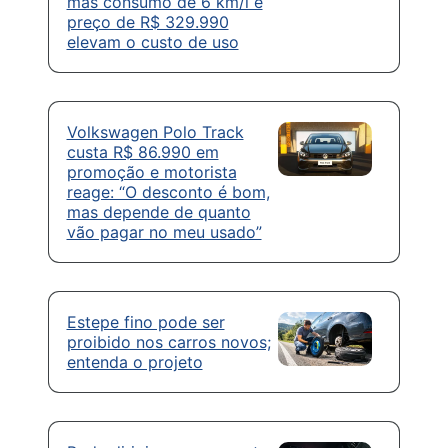
mas consumo de 6 km/l e
preço de R$ 329.990
elevam o custo de uso
Volkswagen Polo Track
custa R$ 86.990 em
promoção e motorista
reage: “O desconto é bom,
mas depende de quanto
vão pagar no meu usado”
Estepe fino pode ser
proibido nos carros novos;
entenda o projeto