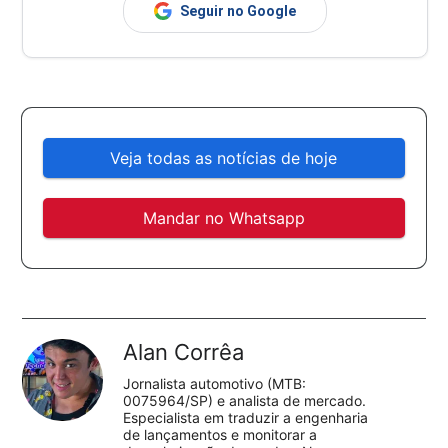
Seguir no Google
Veja todas as notícias de hoje
Mandar no Whatsapp
Alan Corrêa
Jornalista automotivo (MTB:
0075964/SP) e analista de mercado.
Especialista em traduzir a engenharia
de lançamentos e monitorar a