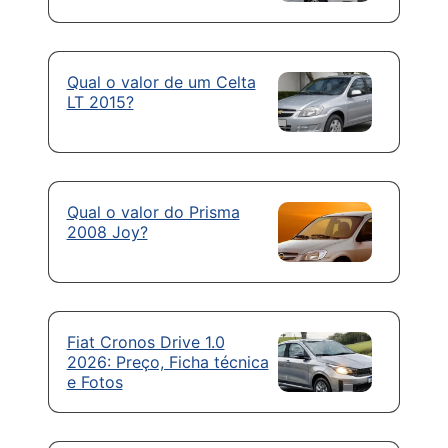
Qual o valor de um Celta
LT 2015?
Qual o valor do Prisma
2008 Joy?
Fiat Cronos Drive 1.0
2026: Preço, Ficha técnica
e Fotos