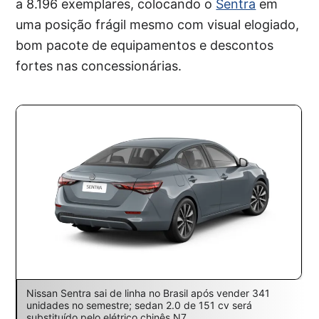
a 8.196 exemplares, colocando o
Sentra
em
uma posição frágil mesmo com visual elogiado,
bom pacote de equipamentos e descontos
fortes nas concessionárias.
Nissan Sentra sai de linha no Brasil após vender 341
unidades no semestre; sedan 2.0 de 151 cv será
substituído pelo elétrico chinês N7.