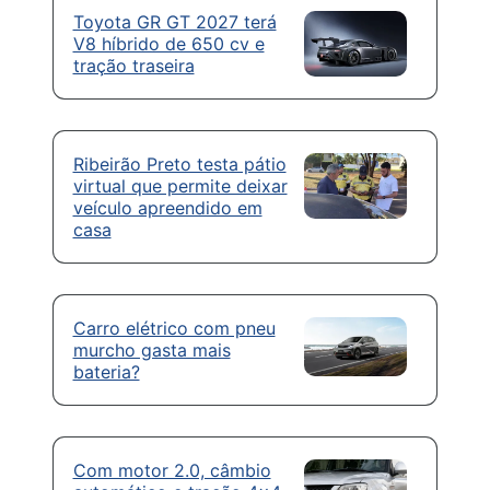
Toyota GR GT 2027 terá
V8 híbrido de 650 cv e
tração traseira
Ribeirão Preto testa pátio
virtual que permite deixar
veículo apreendido em
casa
Carro elétrico com pneu
murcho gasta mais
bateria?
Com motor 2.0, câmbio